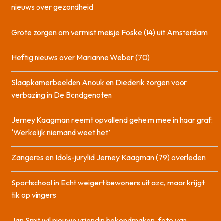
nieuws over gezondheid
Grote zorgen om vermist meisje Foske (14) uit Amsterdam
Heftig nieuws over Marianne Weber (70)
Slaapkamerbeelden Anouk en Diederik zorgen voor
verbazing in De Bondgenoten
Jerney Kaagman neemt opvallend geheim mee in haar graf:
‘Werkelijk niemand weet het’
Zangeres en Idols-jurylid Jerney Kaagman (79) overleden
Sportschool in Echt weigert bewoners uit azc, maar krijgt
tik op vingers
Jan Smit wil nieuwe vriendin bekendmaken, foto van