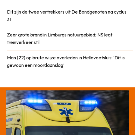
Dit zijn de twee vertrekkers uit De Bondgenoten na cyclus
31
Zeer grote brand in Limburgs natuurgebied; NS legt
treinverkeer stil
Man (22) op brute wijze overleden in Hellevoetsluis: ‘Dit is
gewoon een moordaanslag’