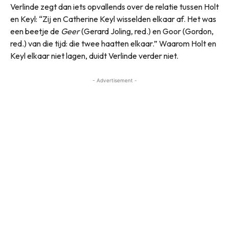
Verlinde zegt dan iets opvallends over de relatie tussen Holt
en Keyl: “Zij en Catherine Keyl wisselden elkaar af. Het was
een beetje de
Geer
(Gerard Joling, red.) en Goor (Gordon,
red.) van die tijd: die twee haatten elkaar.” Waarom Holt en
Keyl elkaar niet lagen, duidt Verlinde verder niet.
- Advertisement -