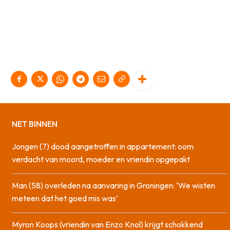
NET BINNEN
Jongen (7) dood aangetroffen in appartement: oom
verdacht van moord, moeder en vriendin opgepakt
Man (58) overleden na aanvaring in Groningen: ‘We wisten
meteen dat het goed mis was’
Myron Koops (vriendin van Enzo Knol) krijgt schokkend