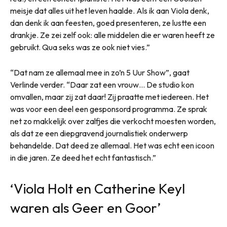
meisje dat alles uit het leven haalde. Als ik aan Viola denk,
dan denk ik aan feesten, goed presenteren, ze lustte een
drankje. Ze zei zelf ook: alle middelen die er waren heeft ze
gebruikt. Qua seks was ze ook niet vies.”
“Dat nam ze allemaal mee in zo’n 5 Uur Show”, gaat
Verlinde verder. “Daar zat een vrouw… De studio kon
omvallen, maar zij zat daar! Zij praatte met iedereen. Het
was voor een deel een gesponsord programma. Ze sprak
net zo makkelijk over zalfjes die verkocht moesten worden,
als dat ze een diepgravend journalistiek onderwerp
behandelde. Dat deed ze allemaal. Het was echt een icoon
in die jaren. Ze deed het echt fantastisch.”
‘Viola Holt en Catherine Keyl
waren als Geer en Goor’