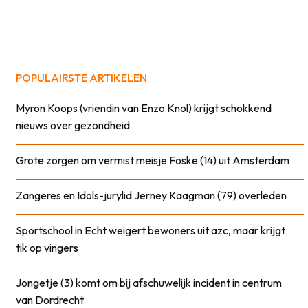
POPULAIRSTE ARTIKELEN
Myron Koops (vriendin van Enzo Knol) krijgt schokkend
nieuws over gezondheid
Grote zorgen om vermist meisje Foske (14) uit Amsterdam
Zangeres en Idols-jurylid Jerney Kaagman (79) overleden
Sportschool in Echt weigert bewoners uit azc, maar krijgt
tik op vingers
Jongetje (3) komt om bij afschuwelijk incident in centrum
van Dordrecht