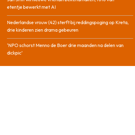
etentje bewerkt met AI
Nederlandse vrouw (42) sterft bij reddingspoging op Kreta,
drie kinderen zien drama gebeuren
‘NPO schorst Menno de Boer drie maanden na delen van
dickpic’