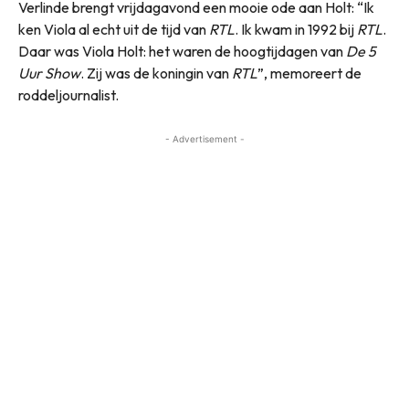
Verlinde brengt vrijdagavond een mooie ode aan Holt: “Ik
ken Viola al echt uit de tijd van
RTL
. Ik kwam in 1992 bij
RTL
.
Daar was Viola Holt: het waren de hoogtijdagen van
De 5
Uur Show
. Zij was de koningin van
RTL
”, memoreert de
roddeljournalist.
- Advertisement -