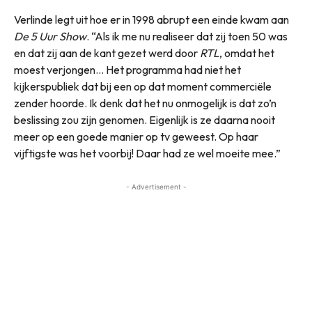
Verlinde legt uit hoe er in 1998 abrupt een einde kwam aan
De 5 Uur Show
. “Als ik me nu realiseer dat zij toen 50 was
en dat zij aan de kant gezet werd door
RTL
, omdat het
moest verjongen… Het programma had niet het
kijkerspubliek dat bij een op dat moment commerciële
zender hoorde. Ik denk dat het nu onmogelijk is dat zo’n
beslissing zou zijn genomen. Eigenlijk is ze daarna nooit
meer op een goede manier op tv geweest. Op haar
vijftigste was het voorbij! Daar had ze wel moeite mee.”
- Advertisement -