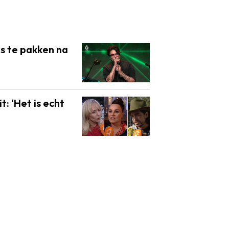
s te pakken na
: ‘Het is echt