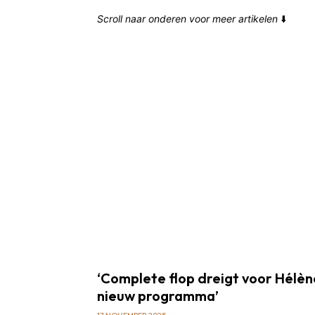
Scroll naar onderen voor meer artikelen
⬇️
‘Complete flop dreigt voor Hélè
nieuw programma’
17 NOVEMBER 2025