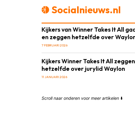
Socialnieuws.nl
Kijkers van Winner Takes It All ga
en zeggen hetzelfde over Waylo
7 FEBRUARI 2026
Kijkers Winner Takes It All zegge
hetzelfde over jurylid Waylon
11 JANUARI 2026
Scroll naar onderen voor meer artikelen
⬇️