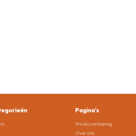
tegorieën
Pagina's
rs
Privacyverklaring
Over ons