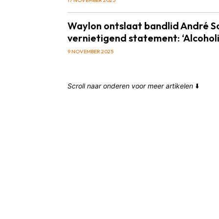
Waylon ontslaat bandlid André 
vernietigend statement: ‘Alcoholi
9 NOVEMBER 2025
Scroll naar onderen voor meer artikelen
⬇️