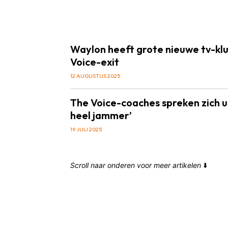
Waylon heeft grote nieuwe tv-klu
Voice-exit
12 AUGUSTUS 2025
The Voice-coaches spreken zich uit
heel jammer’
19 JULI 2025
Scroll naar onderen voor meer artikelen
⬇️