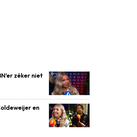
N’er zéker niet
oldeweijer en