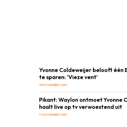
Yvonne Coldeweijer belooft één B
te sparen: ‘Vieze vent’
18 NOVEMBER 2025
Pikant: Waylon ontmoet Yvonne C
haalt live op tv verwoestend uit
17 NOVEMBER 2025