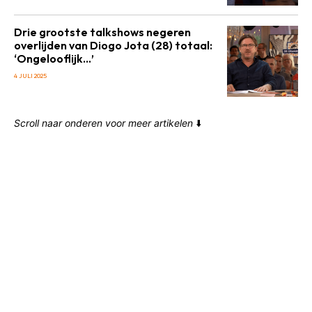
Drie grootste talkshows negeren
overlijden van Diogo Jota (28) totaal:
‘Ongelooflijk…’
4 JULI 2025
Scroll naar onderen voor meer artikelen
⬇️