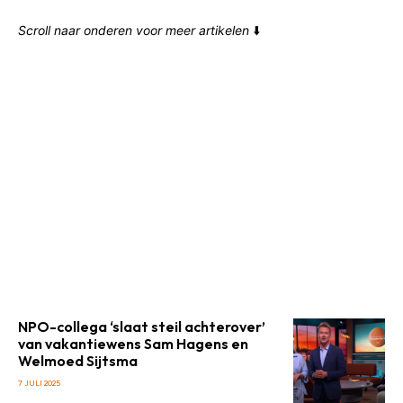
Scroll naar onderen voor meer artikelen
⬇️
NPO-collega ‘slaat steil achterover’
van vakantiewens Sam Hagens en
Welmoed Sijtsma
7 JULI 2025