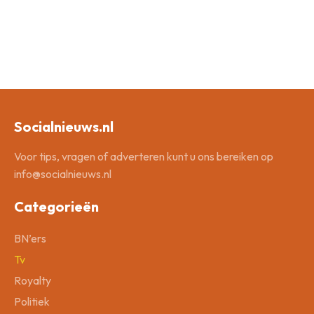
Socialnieuws.nl
Voor tips, vragen of adverteren kunt u ons bereiken op
info@socialnieuws.nl
Categorieën
BN’ers
Tv
Royalty
Politiek