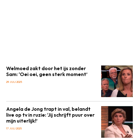
Welmoed zakt door het ijs zonder
Sam: ‘Oei oei, geen sterk moment’
29 JULI 2025
Angela de Jong trapt in val, belandt
live op tv in ruzie: ‘Jij schrijft puur over
mijn uiterlijk!’
17 JULI 2025