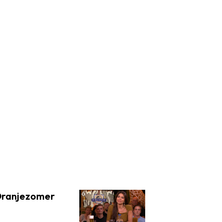
 Oranjezomer