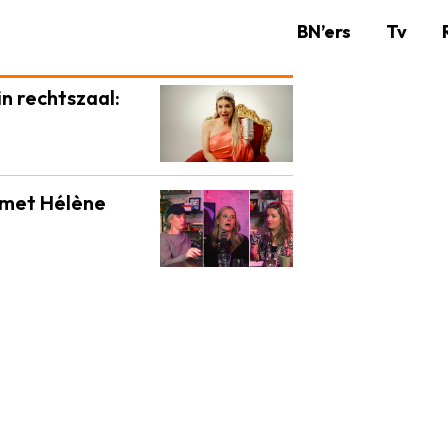
BN’ers
Tv
n rechtszaal:
 met Hélène