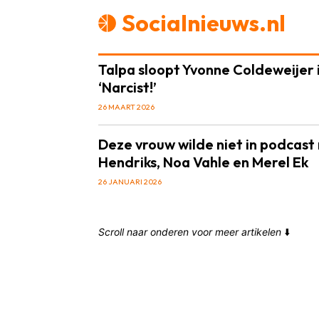
Socialnieuws.nl
Talpa sloopt Yvonne Coldeweijer i
‘Narcist!’
26 MAART 2026
Deze vrouw wilde niet in podcast
Hendriks, Noa Vahle en Merel Ek
26 JANUARI 2026
Scroll naar onderen voor meer artikelen
⬇️