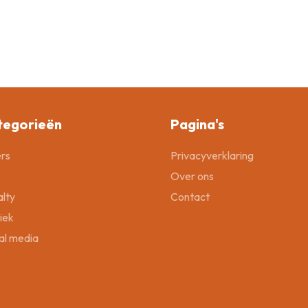
tegorieën
Pagina's
rs
Privacyverklaring
Over ons
lty
Contact
tiek
al media