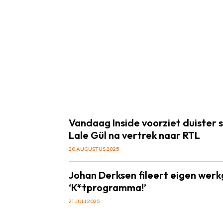
Vandaag Inside voorziet duister 
Lale Gül na vertrek naar RTL
20 AUGUSTUS 2025
Johan Derksen fileert eigen werk
‘K*tprogramma!’
21 JULI 2025