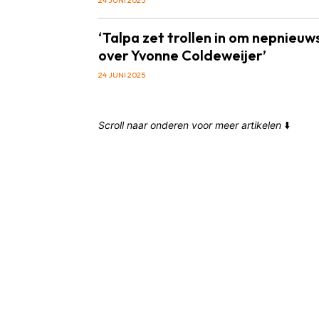
‘Talpa zet trollen in om nepnieuw
over Yvonne Coldeweijer’
24 JUNI 2025
Scroll naar onderen voor meer artikelen
⬇️