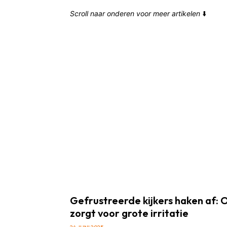
Scroll naar onderen voor meer artikelen
⬇️
Gefrustreerde kijkers haken af:
zorgt voor grote irritatie
24 JUNI 2025