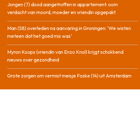
Jongen (7) dood aangetroffen in appartement: oom
verdacht van moord, moeder en vriendin opgepakt
Man (58) overleden na aanvaring in Groningen: ‘We wisten
meteen dat het goed mis was’
Myron Koops (vriendin van Enzo Knol) krijgt schokkend
nieuws over gezondheid
Grote zorgen om vermist meisje Foske (14) uit Amsterdam