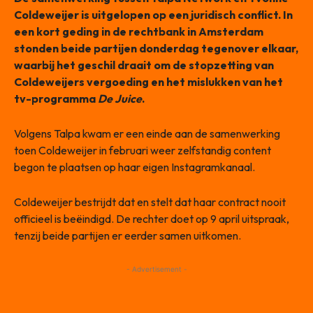
Coldeweijer is uitgelopen op een juridisch conflict. In
een kort geding in de rechtbank in Amsterdam
stonden beide partijen donderdag tegenover elkaar,
waarbij het geschil draait om de stopzetting van
Coldeweijers vergoeding en het mislukken van het
tv-programma
De Juice
.
Volgens Talpa kwam er een einde aan de samenwerking
toen Coldeweijer in februari weer zelfstandig content
begon te plaatsen op haar eigen Instagramkanaal.
Coldeweijer bestrijdt dat en stelt dat haar contract nooit
officieel is beëindigd. De rechter doet op 9 april uitspraak,
tenzij beide partijen er eerder samen uitkomen.
- Advertisement -