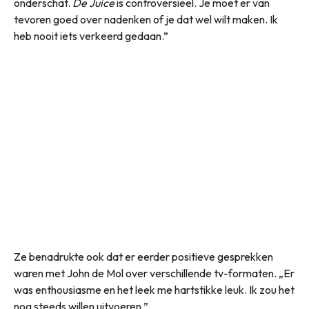
onderschat.
De Juice
is controversieel. Je moet er van
tevoren goed over nadenken of je dat wel wilt maken. Ik
heb nooit iets verkeerd gedaan.”
Ze benadrukte ook dat er eerder positieve gesprekken
waren met John de Mol over verschillende tv-formaten. „Er
was enthousiasme en het leek me hartstikke leuk. Ik zou het
nog steeds willen uitvoeren.”