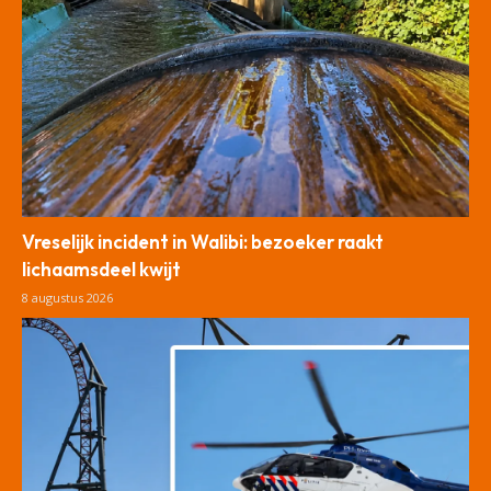
Vreselijk incident in Walibi: bezoeker raakt
lichaamsdeel kwijt
8 augustus 2026