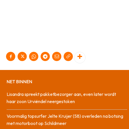
NET BINNEN
Lisandra spreekt pakketbezorger aan, even later wordt
haar zoon Urviëndel neergestoken
Voormalig topsurfer Jelte Kruijer (58) overleden na botsing
met motorboot op Schildmeer