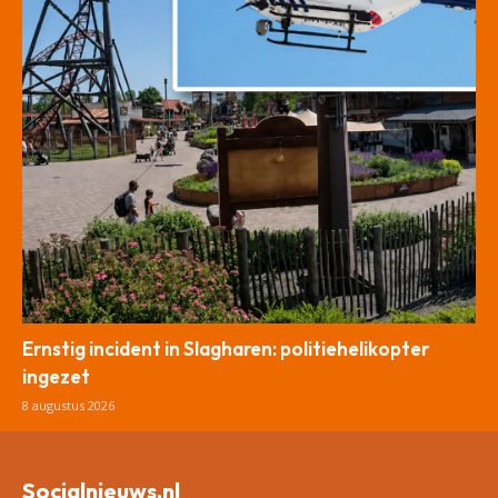
Ernstig incident in Slagharen: politiehelikopter
ingezet
8 augustus 2026
Socialnieuws.nl