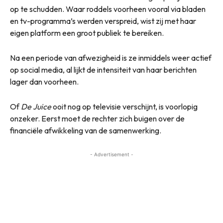
op te schudden. Waar roddels voorheen vooral via bladen
en tv-programma’s werden verspreid, wist zij met haar
eigen platform een groot publiek te bereiken.
Na een periode van afwezigheid is ze inmiddels weer actief
op social media, al lijkt de intensiteit van haar berichten
lager dan voorheen.
Of
De Juice
ooit nog op televisie verschijnt, is voorlopig
onzeker. Eerst moet de rechter zich buigen over de
financiële afwikkeling van de samenwerking.
- Advertisement -