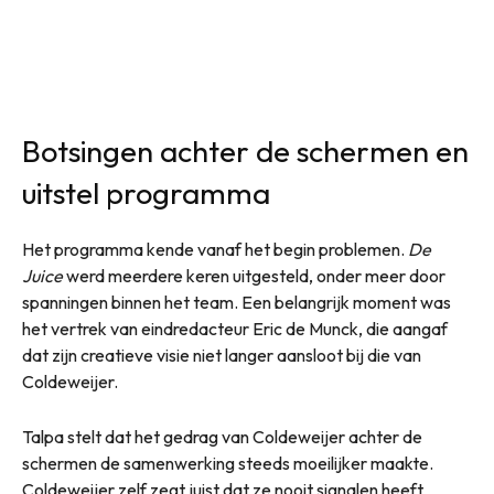
Botsingen achter de schermen en
uitstel programma
Het programma kende vanaf het begin problemen.
De
Juice
werd meerdere keren uitgesteld, onder meer door
spanningen binnen het team. Een belangrijk moment was
het vertrek van eindredacteur Eric de Munck, die aangaf
dat zijn creatieve visie niet langer aansloot bij die van
Coldeweijer.
Talpa stelt dat het gedrag van Coldeweijer achter de
schermen de samenwerking steeds moeilijker maakte.
Coldeweijer zelf zegt juist dat ze nooit signalen heeft