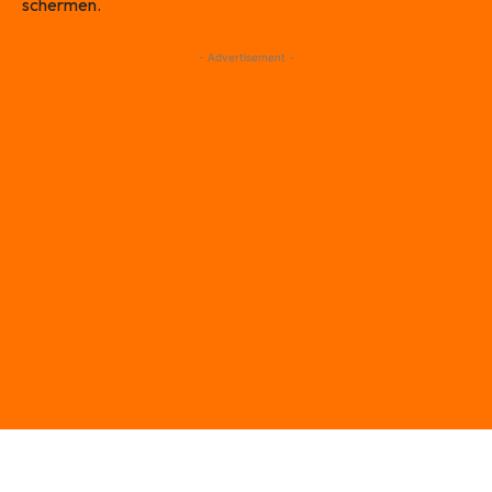
schermen.
- Advertisement -