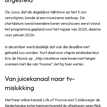
De Juice
, dat als dagelijkse talkshow op Net 5 zou
verschijnen, kende al een moeizame aanloop. De
startdatum werd meerdere keren verschoven: eerst stond
het programma gepland voor het najaar van 2025, daarna
voor januari 2026.
In december werd duidelijk dat ook die deadline niet
gehaald zou worden. Kort daarvoor stapte eindredacteur
Eric de Munck op. „Mijn creatieve visie kwam niet langer
overeen met die van Yvonne”, liet hij toen weten.
Van juicekanaal naar tv-
mislukking
Met haar online kanaal
Life of Yvonne
wist Coldeweijer de
Nederlandse entertainmentwereld de afgelopen jaren flink