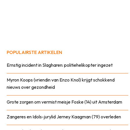
POPULAIRSTE ARTIKELEN
Ernstig incident in Slagharen: politiehelikopter ingezet
Myron Koops (vriendin van Enzo Knol) krijgt schokkend
nieuws over gezondheid
Grote zorgen om vermist meisje Foske (14) uit Amsterdam
Zangeres en Idols-jurylid Jerney Kaagman (79) overleden