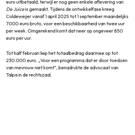
euro uitbetaald, terwijl er nog geen enkele aflevering van
De Juice
is gemaakt. Tijdens de ontwikkelfase kreeg
Coldeweijer vanaf 1 april 2025 tot 1 september maandelijks
7000 euro bruto, voor een beschikbaarheid van twee uur
per week. Omgerekend komt dat neer op ongeveer 850
euro per uur.
Tot half februari liep het totaalbedrag daarmee op tot
230.000 euro. „Voor een programma dat er door toedoen
van mevrouw niet komt”, benadrukte de advocaat van
Talpa in de rechtszaal.