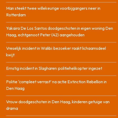
Man steekt twee willekeurige voorbijgangers neer in
Rotterdam
Yakaira De Los Santos doodgeschoten in eigen woning Den
Haag, echtgenoot Peter (42) aangehouden
Vreselijk incident in Walibi: bezoeker raakt lichaamsdeel
kwijt
Ernstig incident in Slagharen: politiehelikopter ingezet
Politie ‘compleet verrast’ na actie Extinction Rebellion in
Den Haag
Vrouw doodgeschoten in Den Haag, kinderen getuige van
drama