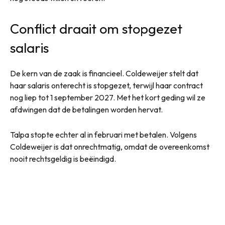
Conflict draait om stopgezet
salaris
De kern van de zaak is financieel. Coldeweijer stelt dat
haar salaris onterecht is stopgezet, terwijl haar contract
nog liep tot 1 september 2027. Met het kort geding wil ze
afdwingen dat de betalingen worden hervat.
Talpa stopte echter al in februari met betalen. Volgens
Coldeweijer is dat onrechtmatig, omdat de overeenkomst
nooit rechtsgeldig is beëindigd.