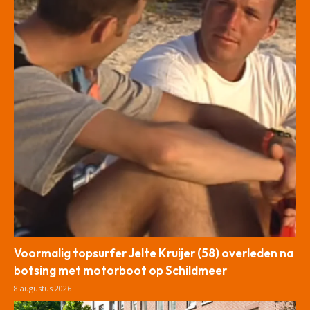
Voormalig topsurfer Jelte Kruijer (58) overleden na
botsing met motorboot op Schildmeer
8 augustus 2026