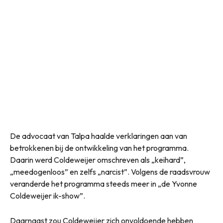
De advocaat van Talpa haalde verklaringen aan van
betrokkenen bij de ontwikkeling van het programma.
Daarin werd Coldeweijer omschreven als „keihard”,
„meedogenloos” en zelfs „narcist”. Volgens de raadsvrouw
veranderde het programma steeds meer in „de Yvonne
Coldeweijer ik-show”.
Daarnaast zou Coldeweijer zich onvoldoende hebben