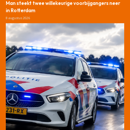
Man steekt twee willekeurige voorbijgangers neer
in Rotterdam
8 augustus 2026