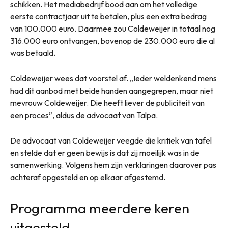
schikken. Het mediabedrijf bood aan om het volledige
eerste contractjaar uit te betalen, plus een extra bedrag
van 100.000 euro. Daarmee zou Coldeweijer in totaal nog
316.000 euro ontvangen, bovenop de 230.000 euro die al
was betaald.
Coldeweijer wees dat voorstel af. „Ieder weldenkend mens
had dit aanbod met beide handen aangegrepen, maar niet
mevrouw Coldeweijer. Die heeft liever de publiciteit van
een proces”, aldus de advocaat van Talpa.
De advocaat van Coldeweijer veegde die kritiek van tafel
en stelde dat er geen bewijs is dat zij moeilijk was in de
samenwerking. Volgens hem zijn verklaringen daarover pas
achteraf opgesteld en op elkaar afgestemd.
Programma meerdere keren
uitgesteld