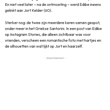
En niet veel later – na de ontmoeting – werd Edibe ineens
gelinkt aan Jort Kelder (60).
Sterker nog: de twee zijn meerdere keren samen gespot,
onder meer in het Griekse Santorini. In een post van Edibe
op Instagram Stories, die alleen zichtbaar was voor
vrienden, verscheen een romantische foto met hartjes en
de silhouetten van wat lijkt op Jort en haarzelf.
- Advertisement -