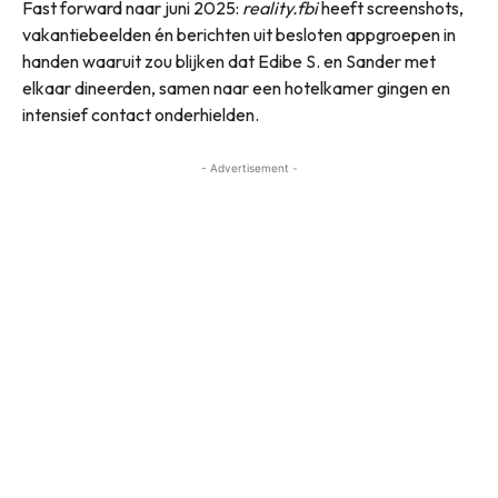
Fast forward naar juni 2025:
reality.fbi
heeft screenshots,
vakantiebeelden én berichten uit besloten appgroepen in
handen waaruit zou blijken dat Edibe S. en Sander met
elkaar dineerden, samen naar een hotelkamer gingen en
intensief contact onderhielden.
- Advertisement -