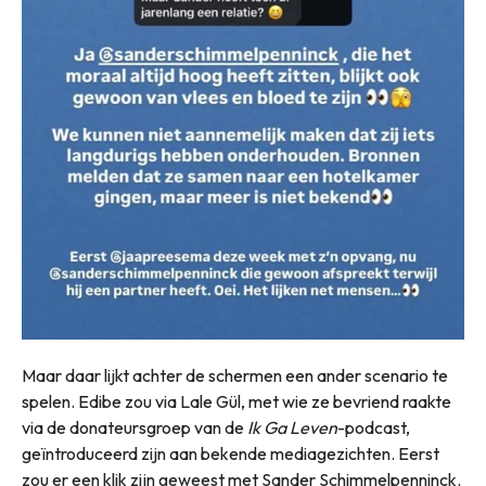
Maar daar lijkt achter de schermen een ander scenario te
spelen. Edibe zou via Lale Gül, met wie ze bevriend raakte
via de donateursgroep van de
Ik Ga Leven
-podcast,
geïntroduceerd zijn aan bekende mediagezichten. Eerst
zou er een klik zijn geweest met Sander Schimmelpenninck.