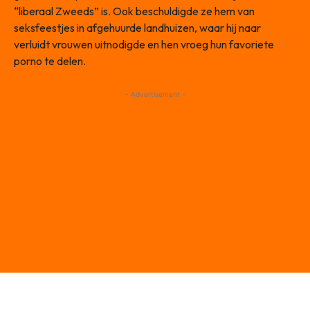
“liberaal Zweeds” is. Ook beschuldigde ze hem van
seksfeestjes in afgehuurde landhuizen, waar hij naar
verluidt vrouwen uitnodigde en hen vroeg hun favoriete
porno te delen.
- Advertisement -