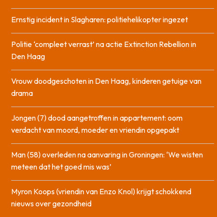
Ernstig incident in Slagharen: politiehelikopter ingezet
Politie ‘compleet verrast’ na actie Extinction Rebellion in
Den Haag
Vrouw doodgeschoten in Den Haag, kinderen getuige van
drama
Jongen (7) dood aangetroffen in appartement: oom
verdacht van moord, moeder en vriendin opgepakt
Man (58) overleden na aanvaring in Groningen: ‘We wisten
meteen dat het goed mis was’
Myron Koops (vriendin van Enzo Knol) krijgt schokkend
nieuws over gezondheid