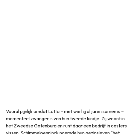
Vooral pijnlijk omdat Lotta – met wie hij al jaren samen is –
momenteel zwanger is van hun tweede kindje. Zij woont in
het Zweedse Gotenburg en runt daar een bedrijf in oesters
vissen. Schimmelpenninck noemde hun gezinsleven “het