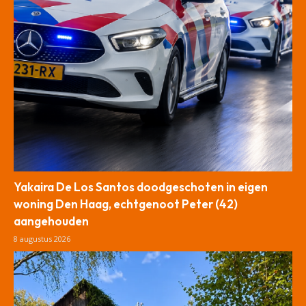
Yakaira De Los Santos doodgeschoten in eigen
woning Den Haag, echtgenoot Peter (42)
aangehouden
8 augustus 2026