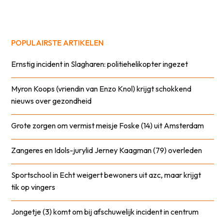
POPULAIRSTE ARTIKELEN
Ernstig incident in Slagharen: politiehelikopter ingezet
Myron Koops (vriendin van Enzo Knol) krijgt schokkend
nieuws over gezondheid
Grote zorgen om vermist meisje Foske (14) uit Amsterdam
Zangeres en Idols-jurylid Jerney Kaagman (79) overleden
Sportschool in Echt weigert bewoners uit azc, maar krijgt
tik op vingers
Jongetje (3) komt om bij afschuwelijk incident in centrum