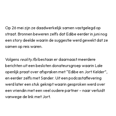
Op 26 mei zijn ze daadwerkelijk samen vastgelegd op
straat. Bronnen beweren zelfs dat Edibe eerder in juni nog
een story deelde waarin de suggestie werd gewekt dat ze
samen op reis waren.
Volgens
reality.fbi
bestaan er daarnaast meerdere
berichten uit een besloten donateursgroep waarin Lale
openlijk praat over afspraken met “Edibe en Jort Kelder”,
en eerder zelfs met Sander. Uit een podcastaflevering
werd later een stuk geknipt waarin gesproken werd over
een vriendin met een veel oudere partner – naar verluidt
vanwege de link met Jort.