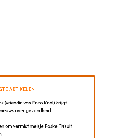
STE ARTIKELEN
 (vriendin van Enzo Knol) krijgt
nieuws over gezondheid
n om vermist meisje Foske (14) uit
m