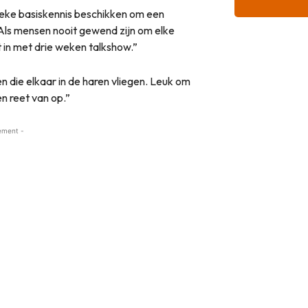
ieke basiskennis beschikken om een
ls mensen nooit gewend zijn om elke
t in met drie weken talkshow.”
 die elkaar in de haren vliegen. Leuk om
en reet van op.”
ement -