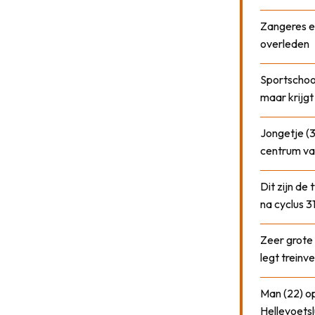
Zangeres e
overleden
Sportschool
maar krijgt
Jongetje (3
centrum va
Dit zijn de
na cyclus 3
Zeer grote
legt treinve
Man (22) op
Hellevoetsl