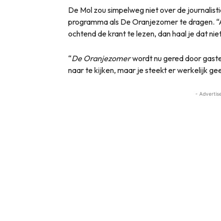
De Mol zou simpelweg niet over de journalist
programma als De Oranjezomer te dragen. “A
ochtend de krant te lezen, dan haal je dat nie
“
De Oranjezomer
wordt nu gered door gasten
naar te kijken, maar je steekt er werkelijk ge
- Advertis