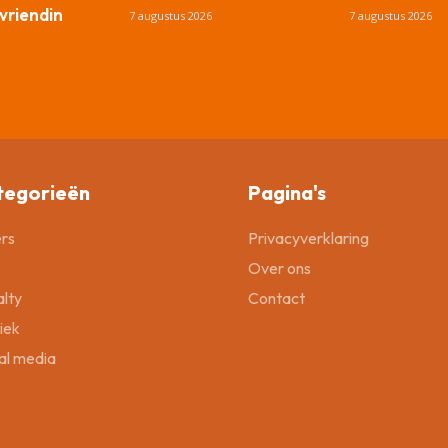
vriendin
7 augustus 2026
7 augustus 2026
tegorieën
Pagina's
rs
Privacyverklaring
Over ons
lty
Contact
tiek
al media