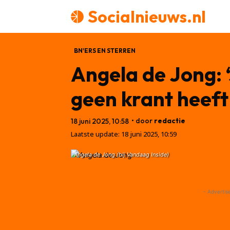
Socialnieuws.nl
BN'ERS EN STERREN
Angela de Jong: ‘
geen krant heeft
• door
redactie
18 juni 2025, 10:58
Laatste update:
18 juni 2025, 10:59
Angela de Jong (bij Vandaag Inside)
- Advertis