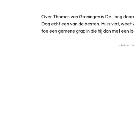
Over Thomas van Groningen is De Jong daarent
Dag echt een van de besten. Hij is vlot, weet 
toe een gemene grap in die hij dan met een lac
- Advertis