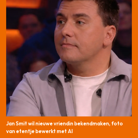
Jan Smit wil nieuwe vriendin bekendmaken, foto
van etentje bewerkt met AI