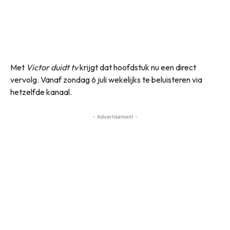
Met
Victor duidt tv
krijgt dat hoofdstuk nu een direct
vervolg. Vanaf zondag 6 juli wekelijks te beluisteren via
hetzelfde kanaal.
- Advertisement -