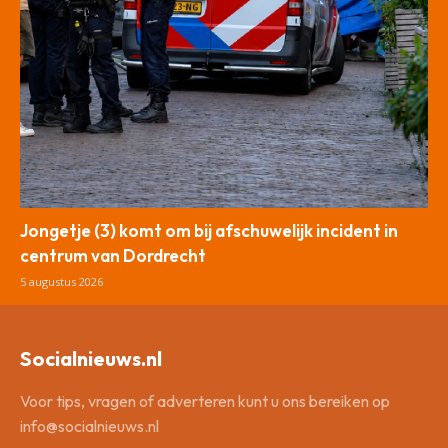
Jongetje (3) komt om bij afschuwelijk incident in
centrum van Dordrecht
5 augustus 2026
Socialnieuws.nl
Voor tips, vragen of adverteren kunt u ons bereiken op
info@socialnieuws.nl