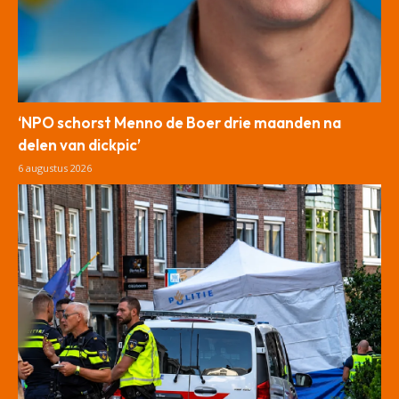
‘NPO schorst Menno de Boer drie maanden na
delen van dickpic’
6 augustus 2026