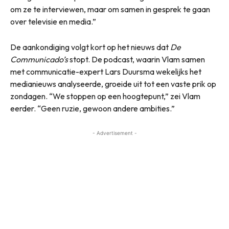
om ze te interviewen, maar om samen in gesprek te gaan
over televisie en media.”
De aankondiging volgt kort op het nieuws dat
De
Communicado’s
stopt. De podcast, waarin Vlam samen
met communicatie-expert Lars Duursma wekelijks het
medianieuws analyseerde, groeide uit tot een vaste prik op
zondagen. “We stoppen op een hoogtepunt,” zei Vlam
eerder. “Geen ruzie, gewoon andere ambities.”
- Advertisement -