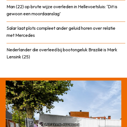
Man (22) op brute wijze overleden in Hellevoetsluis: ‘Dit is
gewoon een moordaanslag’
Salar laat plots compleet ander geluid horen over relatie
met Mercedes
Nederlander die overleed bij bootongeluk Brazilië is Mark
Lensink (25)