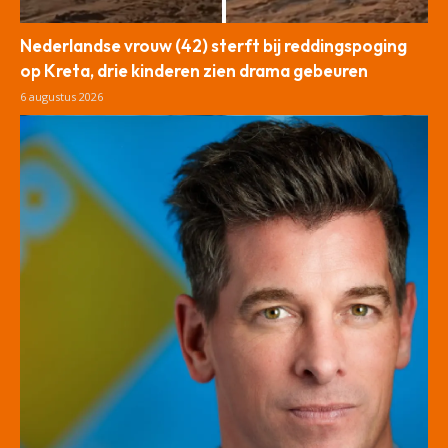
Nederlandse vrouw (42) sterft bij reddingspoging
op Kreta, drie kinderen zien drama gebeuren
6 augustus 2026