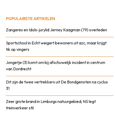
POPULAIRSTE ARTIKELEN
Zangeres en Idols-jurylid Jerney Kaagman (79) overleden
Sportschool in Echt weigert bewoners uit azc, maar krijgt
tik op vingers
Jongetje (3) komt om bij afschuwelijk incident in centrum
van Dordrecht
Dit zijn de twee vertrekkers uit De Bondgenoten na cyclus
31
Zeer grote brand in Limburgs natuurgebied; NS legt
treinverkeer stil