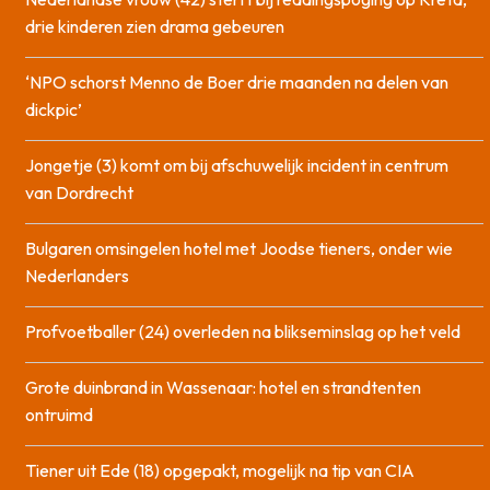
drie kinderen zien drama gebeuren
‘NPO schorst Menno de Boer drie maanden na delen van
dickpic’
Jongetje (3) komt om bij afschuwelijk incident in centrum
van Dordrecht
Bulgaren omsingelen hotel met Joodse tieners, onder wie
Nederlanders
Profvoetballer (24) overleden na blikseminslag op het veld
Grote duinbrand in Wassenaar: hotel en strandtenten
ontruimd
Tiener uit Ede (18) opgepakt, mogelijk na tip van CIA