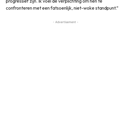
progressief zijn. Ik voel de verplichting om hen te
confronteren met een fatsoenlijk, niet-woke standpunt.”
- Advertisement -