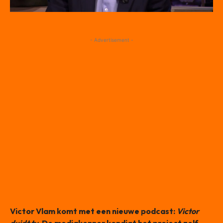
- Advertisement -
Victor Vlam komt met een nieuwe podcast:
Victor