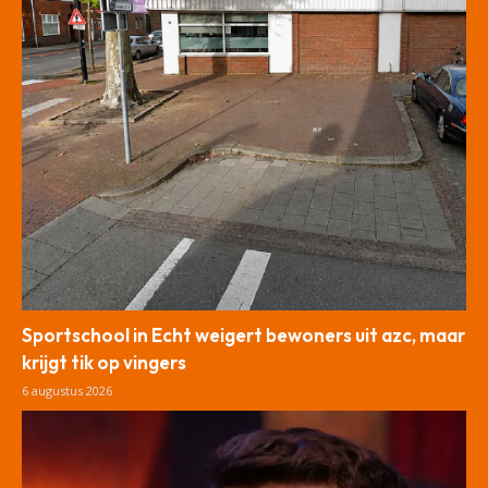
Sportschool in Echt weigert bewoners uit azc, maar
krijgt tik op vingers
6 augustus 2026