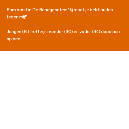
Bom barst in De Bondgenoten: ‘Jij moet je bek houden
tegen mij!’
Jongen (14) treft zijn moeder (30) en vader (34) dood aan
op bed