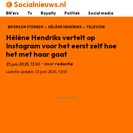
Socialnieuws.nl
BN’ers
Tv
Royalty
Politiek
Social media
BN'ERS EN STERREN
HÉLÈNE HENDRIKS
TELEVISIE
Hélène Hendriks vertelt op
Instagram voor het eerst zelf hoe
het met haar gaat
• door
redactie
23 juni 2025, 13:50
Laatste update:
23 juni 2025, 13:55
- Advertisement -