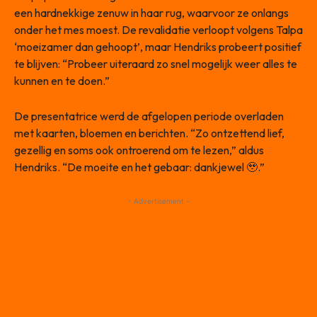
een hardnekkige zenuw in haar rug, waarvoor ze onlangs
onder het mes moest. De revalidatie verloopt volgens Talpa
‘moeizamer dan gehoopt’, maar Hendriks probeert positief
te blijven: “Probeer uiteraard zo snel mogelijk weer alles te
kunnen en te doen.”
De presentatrice werd de afgelopen periode overladen
met kaarten, bloemen en berichten. “Zo ontzettend lief,
gezellig en soms ook ontroerend om te lezen,” aldus
Hendriks. “De moeite en het gebaar: dankjewel 🥹.”
- Advertisement -