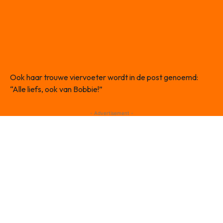
Ook haar trouwe viervoeter wordt in de post genoemd:
“Alle liefs, ook van Bobbie!”
- Advertisement -