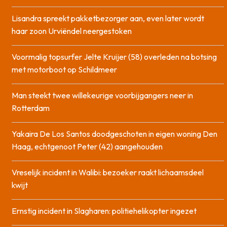
Lisandra spreekt pakketbezorger aan, even later wordt
haar zoon Urviëndel neergestoken
Voormalig topsurfer Jelte Kruijer (58) overleden na botsing
met motorboot op Schildmeer
Man steekt twee willekeurige voorbijgangers neer in
Rotterdam
Yakaira De Los Santos doodgeschoten in eigen woning Den
Haag, echtgenoot Peter (42) aangehouden
Vreselijk incident in Walibi: bezoeker raakt lichaamsdeel
kwijt
Ernstig incident in Slagharen: politiehelikopter ingezet