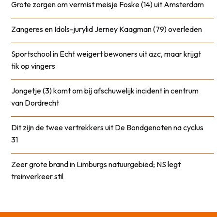
Grote zorgen om vermist meisje Foske (14) uit Amsterdam
Zangeres en Idols-jurylid Jerney Kaagman (79) overleden
Sportschool in Echt weigert bewoners uit azc, maar krijgt
tik op vingers
Jongetje (3) komt om bij afschuwelijk incident in centrum
van Dordrecht
Dit zijn de twee vertrekkers uit De Bondgenoten na cyclus
31
Zeer grote brand in Limburgs natuurgebied; NS legt
treinverkeer stil