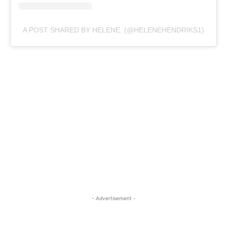
A POST SHARED BY HELENE. (@HELENEHENDRIKS1)
- Advertisement -