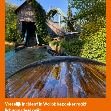
Vreselijk incident in Walibi: bezoeker raakt
lichaamsdeel kwijt