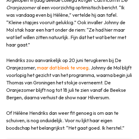
Oranjezomer
al een voorzichtig optimistisch bericht. “Ik
was vandaag even bij Hélène,” vertelde hij aan tafel.
“Kleine stapjes vooruit gelukkig.” Ook invaller Johnny de
Mol stak haar een hart onder de riem: “Ze had hier maar
wat lief willen zitten natuurlijk. Fijn dat het wat beter met
haar gaat.”
Hendriks zou aanvankelijk op 20 juni terugkeren bij De
Oranjezomer,
maar dat bleek te vroeg
. Johnny de Mol blijft
voorlopig het gezicht van het programma, waarna begin juli
Thomas van Groningen het stokje overneemt. De
Oranjezomer blijft nog tot 18 juli te zien vanaf de Beekse
Bergen, daarna verhuist de show naar Hilversum.
Of Hélène Hendriks dan weer fit genoeg is om aan te
schuiven, is nog onduidelijk. Voor nu lijkt haar eigen
boodschap het belangrijkst: “Het gaat goed. Ik herstel.”