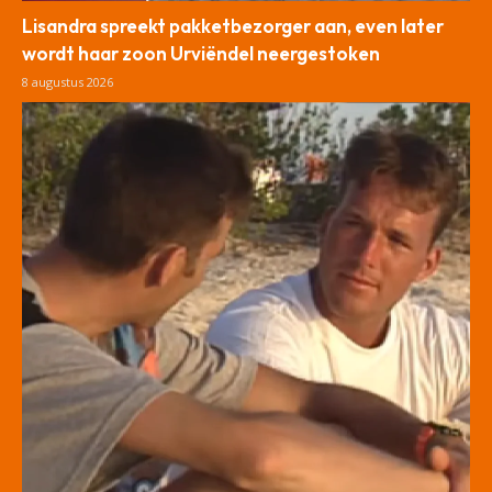
Lisandra spreekt pakketbezorger aan, even later
wordt haar zoon Urviëndel neergestoken
8 augustus 2026