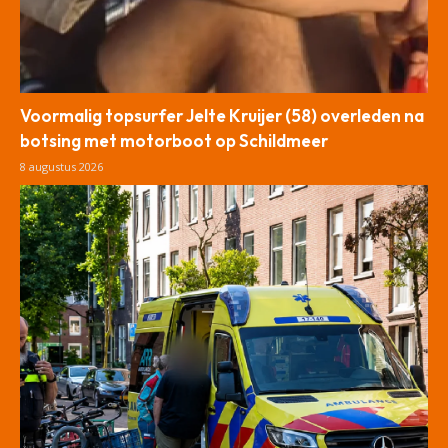
Voormalig topsurfer Jelte Kruijer (58) overleden na
botsing met motorboot op Schildmeer
8 augustus 2026