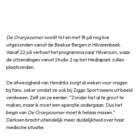
De Oranjezomer
wordt tot en met 18 juli nog live
uitgezonden vanuit de Beekse Bergen in Hilvarenbeek.
Vanaf 22 juli verhuist het programma naar Hilversum, waar
de uitzendingen vanuit Studio 2 op het Mediapark zullen
plaatsvinden.
De afwezigheid van Hendriks zorgt al weken voor vragen
bij fans, zeker omdat ze ook bij Ziggo Sport ineens uit beeld
verdween. Zelf zei ze eerder: “Zonder het al te groot te
maken, maar ik moet een operatie ondergaan. Dus het
begin van
De Oranjezomer
moet ik helaas missen.”
Derksen bracht uiteindelijk meer duidelijkheid over haar
medische situatie.