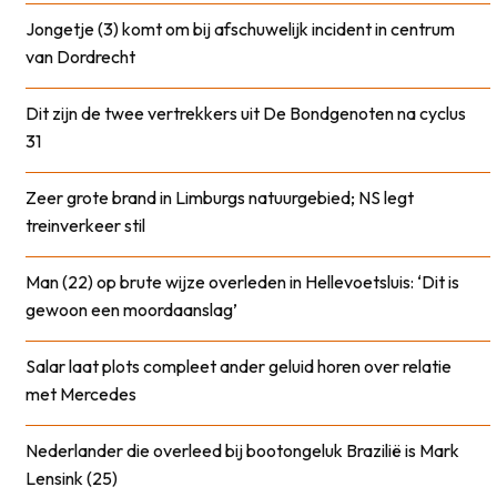
Jongetje (3) komt om bij afschuwelijk incident in centrum
van Dordrecht
Dit zijn de twee vertrekkers uit De Bondgenoten na cyclus
31
Zeer grote brand in Limburgs natuurgebied; NS legt
treinverkeer stil
Man (22) op brute wijze overleden in Hellevoetsluis: ‘Dit is
gewoon een moordaanslag’
Salar laat plots compleet ander geluid horen over relatie
met Mercedes
Nederlander die overleed bij bootongeluk Brazilië is Mark
Lensink (25)