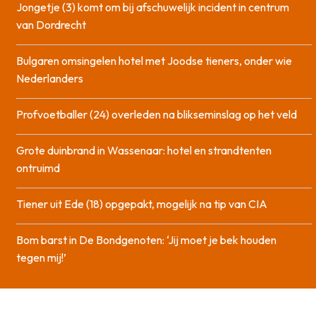
Jongetje (3) komt om bij afschuwelijk incident in centrum
van Dordrecht
Bulgaren omsingelen hotel met Joodse tieners, onder wie
Nederlanders
Profvoetballer (24) overleden na blikseminslag op het veld
Grote duinbrand in Wassenaar: hotel en strandtenten
ontruimd
Tiener uit Ede (18) opgepakt, mogelijk na tip van CIA
Bom barst in De Bondgenoten: ‘Jij moet je bek houden
tegen mij!’