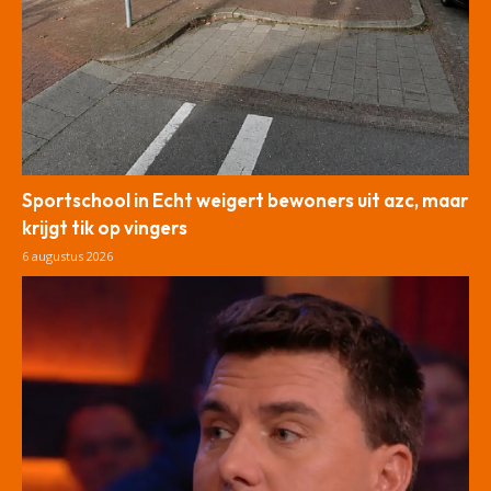
Sportschool in Echt weigert bewoners uit azc, maar
krijgt tik op vingers
6 augustus 2026