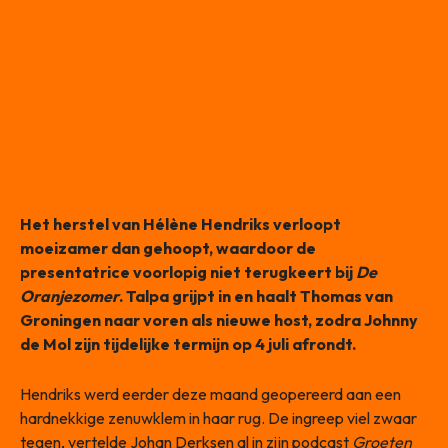
Het herstel van Hélène Hendriks verloopt
moeizamer dan gehoopt, waardoor de
presentatrice voorlopig niet terugkeert bij
De
Oranjezomer
. Talpa grijpt in en haalt Thomas van
Groningen naar voren als nieuwe host, zodra Johnny
de Mol zijn tijdelijke termijn op 4 juli afrondt.
Hendriks werd eerder deze maand geopereerd aan een
hardnekkige zenuwklem in haar rug. De ingreep viel zwaar
tegen, vertelde Johan Derksen al in zijn podcast
Groeten