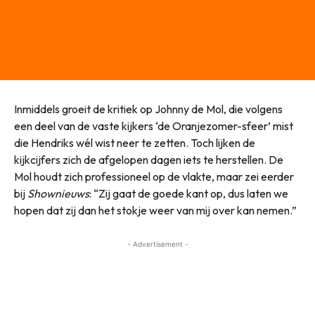
Inmiddels groeit de kritiek op Johnny de Mol, die volgens
een deel van de vaste kijkers ‘de Oranjezomer-sfeer’ mist
die Hendriks wél wist neer te zetten. Toch lijken de
kijkcijfers zich de afgelopen dagen iets te herstellen. De
Mol houdt zich professioneel op de vlakte, maar zei eerder
bij
Shownieuws
: “Zij gaat de goede kant op, dus laten we
hopen dat zij dan het stokje weer van mij over kan nemen.”
- Advertisement -