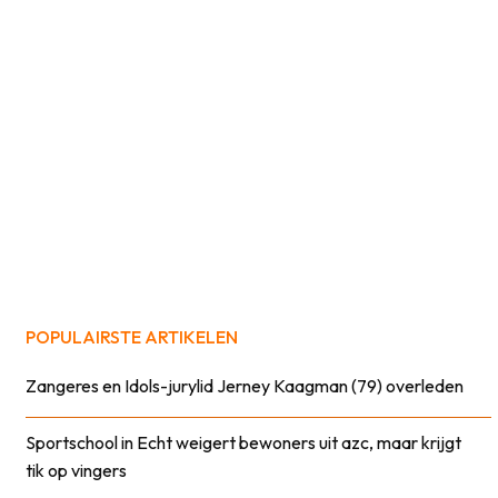
POPULAIRSTE ARTIKELEN
Zangeres en Idols-jurylid Jerney Kaagman (79) overleden
Sportschool in Echt weigert bewoners uit azc, maar krijgt
tik op vingers