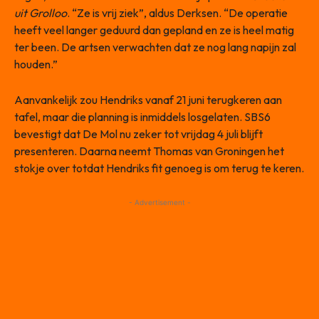
uit Grolloo
. “Ze is vrij ziek”, aldus Derksen. “De operatie
heeft veel langer geduurd dan gepland en ze is heel matig
ter been. De artsen verwachten dat ze nog lang napijn zal
houden.”
Aanvankelijk zou Hendriks vanaf 21 juni terugkeren aan
tafel, maar die planning is inmiddels losgelaten. SBS6
bevestigt dat De Mol nu zeker tot vrijdag 4 juli blijft
presenteren. Daarna neemt Thomas van Groningen het
stokje over totdat Hendriks fit genoeg is om terug te keren.
- Advertisement -