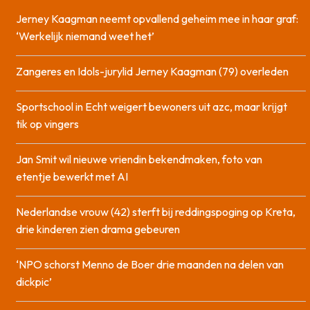
Jerney Kaagman neemt opvallend geheim mee in haar graf:
‘Werkelijk niemand weet het’
Zangeres en Idols-jurylid Jerney Kaagman (79) overleden
Sportschool in Echt weigert bewoners uit azc, maar krijgt
tik op vingers
Jan Smit wil nieuwe vriendin bekendmaken, foto van
etentje bewerkt met AI
Nederlandse vrouw (42) sterft bij reddingspoging op Kreta,
drie kinderen zien drama gebeuren
‘NPO schorst Menno de Boer drie maanden na delen van
dickpic’