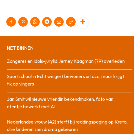
NET BINNEN
Zangeres en Idols-jurylid Jerney Kaagman (79) overleden
Sportschool in Echt weigert bewoners uit azc, maar krijgt
tik op vingers
Jan Smit wil nieuwe vriendin bekendmaken, foto van
etentje bewerkt met AI
Nederlandse vrouw (42) sterft bij reddingspoging op Kreta,
drie kinderen zien drama gebeuren