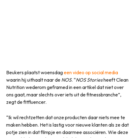
Beukers plaatst woensdag
een video op social media
waarin hij uithaalt naar de
NOS
. “
NOS Stories
heeft Clean
Nutrition wederom geframed in een artikel dat niet over
ons gaat, maar slechts over iets uit de fitnessbranche”,
zegt de fitfluencer.
“Ik wil rechtzetten dat onze producten daar niets mee te
maken hebben. Het is lastig voor nieuwe klanten als ze dat
potje zien in dat filmpje en daarmee associëren. Wie deze