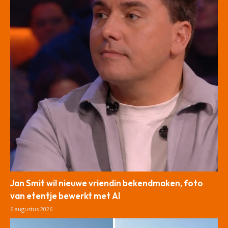
Jan Smit wil nieuwe vriendin bekendmaken, foto
van etentje bewerkt met AI
6 augustus 2026