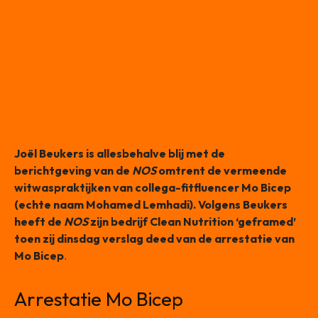
Joël Beukers is allesbehalve blij met de
berichtgeving van de
NOS
omtrent de vermeende
witwaspraktijken van collega-fitfluencer Mo Bicep
(echte naam Mohamed Lemhadi). Volgens Beukers
heeft de
NOS
zijn bedrijf Clean Nutrition ‘geframed’
toen zij dinsdag verslag deed van de arrestatie van
Mo Bicep
.
Arrestatie Mo Bicep