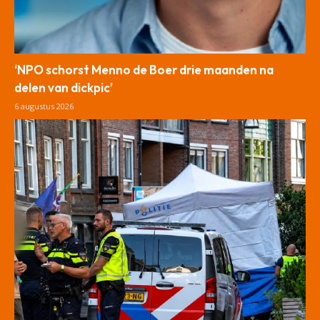
‘NPO schorst Menno de Boer drie maanden na
delen van dickpic’
6 augustus 2026