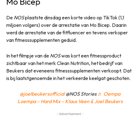
Mo Bicep
De
NOS
plaatste dinsdag een korte video op TikTok (1,1
miljoen volgers) over de arrestatie van Mo Bicep. Daarin
werd de arrestatie van de fitfluencer en tevens verkoper
van fitnesssupplementen geduid.
In het filmpje van de
NOS
was kort een fitnessproduct
zichtbaar van het merk Clean Nutrition, het bedrijf van
Beukers dat eveneens fitnesssupplementen verkoopt. Dat
is bij laatstgenoemde in het verkeerde keelgat geschoten.
@joelbeukersofficial
@NOS Stories
♬ Oempa
Loempa – Hard Mix – Klaus Veen & Joel Beukers
- Advertisement -