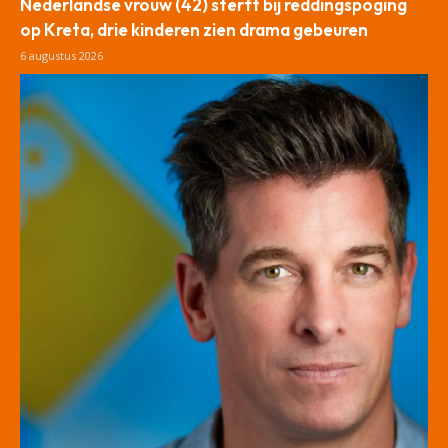
Nederlandse vrouw (42) sterft bij reddingspoging
op Kreta, drie kinderen zien drama gebeuren
6 augustus 2026