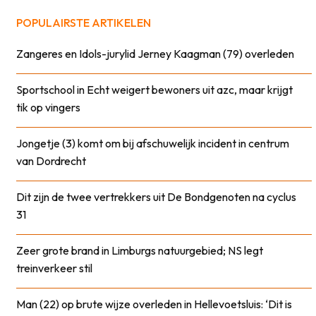
POPULAIRSTE ARTIKELEN
Zangeres en Idols-jurylid Jerney Kaagman (79) overleden
Sportschool in Echt weigert bewoners uit azc, maar krijgt
tik op vingers
Jongetje (3) komt om bij afschuwelijk incident in centrum
van Dordrecht
Dit zijn de twee vertrekkers uit De Bondgenoten na cyclus
31
Zeer grote brand in Limburgs natuurgebied; NS legt
treinverkeer stil
Man (22) op brute wijze overleden in Hellevoetsluis: ‘Dit is