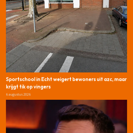
Sportschool in Echt weigert bewoners uit azc, maar
krijgt tik op vingers
6 augustus 2026