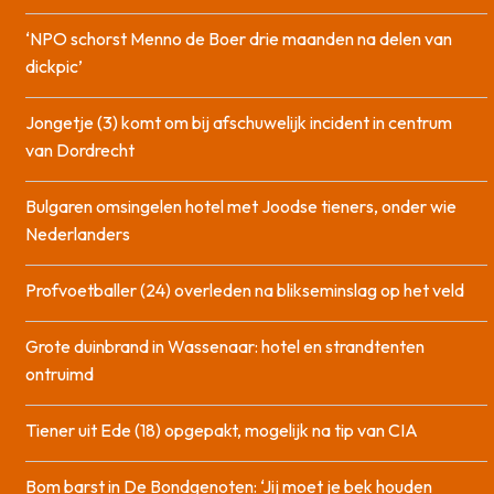
‘NPO schorst Menno de Boer drie maanden na delen van
dickpic’
Jongetje (3) komt om bij afschuwelijk incident in centrum
van Dordrecht
Bulgaren omsingelen hotel met Joodse tieners, onder wie
Nederlanders
Profvoetballer (24) overleden na blikseminslag op het veld
Grote duinbrand in Wassenaar: hotel en strandtenten
ontruimd
Tiener uit Ede (18) opgepakt, mogelijk na tip van CIA
Bom barst in De Bondgenoten: ‘Jij moet je bek houden