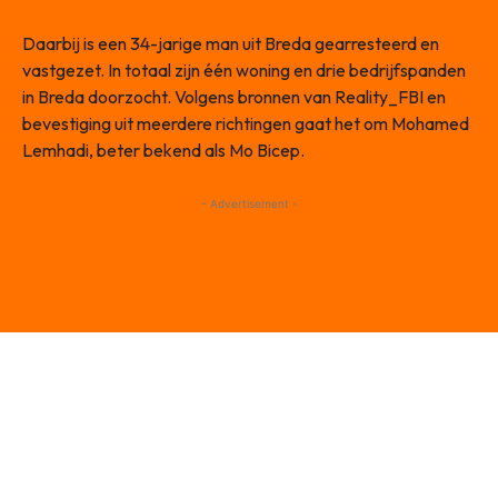
Daarbij is een 34-jarige man uit Breda gearresteerd en
vastgezet. In totaal zijn één woning en drie bedrijfspanden
in Breda doorzocht. Volgens bronnen van Reality_FBI en
bevestiging uit meerdere richtingen gaat het om Mohamed
Lemhadi, beter bekend als Mo Bicep.
- Advertisement -