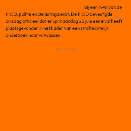
Mo Bicep werd maandag gearresteerd
bij een inval van de
FIOD, politie en Belastingdienst. De FIOD bevestigde
dinsdag officieel dat er op maandag 23 juni een inval heeft
plaatsgevonden in het kader van een strafrechtelijk
onderzoek naar witwassen.
- Advertisement -