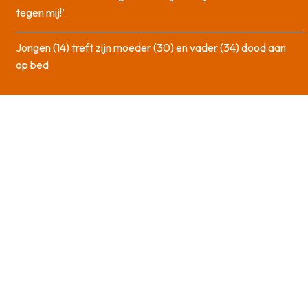
tegen mij!’
Jongen (14) treft zijn moeder (30) en vader (34) dood aan
op bed