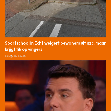
Sportschool in Echt weigert bewoners uit azc, maar
krijgt tik op vingers
6 augustus 2026