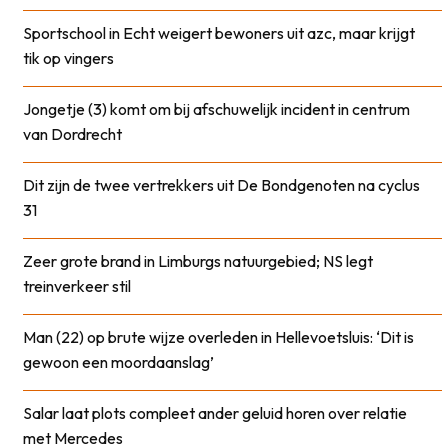
Sportschool in Echt weigert bewoners uit azc, maar krijgt
tik op vingers
Jongetje (3) komt om bij afschuwelijk incident in centrum
van Dordrecht
Dit zijn de twee vertrekkers uit De Bondgenoten na cyclus
31
Zeer grote brand in Limburgs natuurgebied; NS legt
treinverkeer stil
Man (22) op brute wijze overleden in Hellevoetsluis: ‘Dit is
gewoon een moordaanslag’
Salar laat plots compleet ander geluid horen over relatie
met Mercedes