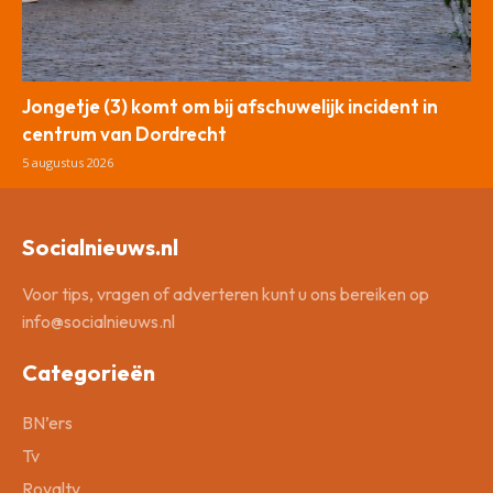
Jongetje (3) komt om bij afschuwelijk incident in
centrum van Dordrecht
5 augustus 2026
Socialnieuws.nl
Voor tips, vragen of adverteren kunt u ons bereiken op
info@socialnieuws.nl
Categorieën
BN’ers
Tv
Royalty