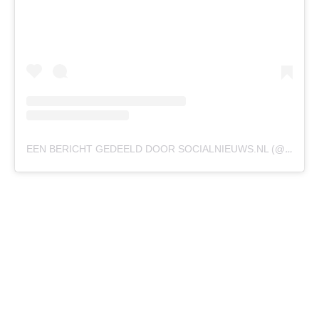
EEN BERICHT GEDEELD DOOR SOCIALNIEUWS.NL (@SOCIALNIEUWSNL_)