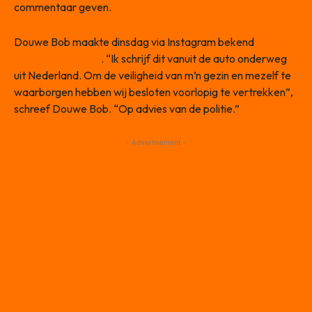
commentaar geven.
Douwe Bob maakte dinsdag via Instagram bekend
dat hij
Nederland verlaat
. “Ik schrijf dit vanuit de auto onderweg
uit Nederland. Om de veiligheid van m’n gezin en mezelf te
waarborgen hebben wij besloten voorlopig te vertrekken”,
schreef Douwe Bob. “Op advies van de politie.”
- Advertisement -