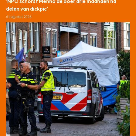
‘NPO schorst Menno de Boer drie maanden na
delen van dickpic’
6 augustus 2026