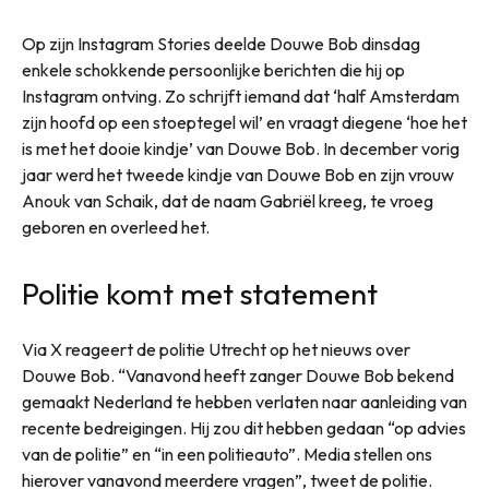
Op zijn Instagram Stories deelde Douwe Bob dinsdag
enkele schokkende persoonlijke berichten die hij op
Instagram ontving. Zo schrijft iemand dat ‘half Amsterdam
zijn hoofd op een stoeptegel wil’ en vraagt diegene ‘hoe het
is met het dooie kindje’ van Douwe Bob. In december vorig
jaar werd het tweede kindje van Douwe Bob en zijn vrouw
Anouk van Schaik, dat de naam Gabriël kreeg, te vroeg
geboren en overleed het.
Politie komt met statement
Via X reageert de politie Utrecht op het nieuws over
Douwe Bob. “Vanavond heeft zanger Douwe Bob bekend
gemaakt Nederland te hebben verlaten naar aanleiding van
recente bedreigingen. Hij zou dit hebben gedaan “op advies
van de politie” en “in een politieauto”. Media stellen ons
hierover vanavond meerdere vragen”, tweet de politie.