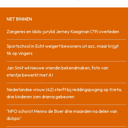
NET BINNEN
Zangeres en Idols-jurylid Jerney Kaagman (79) overleden
Sportschool in Echt weigert bewoners uit azc, maar krijgt
tik op vingers
Jan Smit wil nieuwe vriendin bekendmaken, foto van
etentje bewerkt met AI
Nederlandse vrouw (42) sterft bij reddingspoging op Kreta,
drie kinderen zien drama gebeuren
‘NPO schorst Menno de Boer drie maanden na delen van
dickpic’