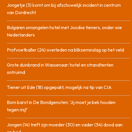
Jongetje (3) komt om bij afschuwelijk incident in centrum
van Dordrecht
Bulgaren omsingelen hotel met Joodse tieners, onder wie
Nederlanders
Profvoetballer (24) overleden na blikseminslag op het veld
Grote duinbrand in Wassenaar: hotel en strandtenten
ontruimd
Tiener uit Ede (18) opgepakt, mogelijk na tip van CIA
Bom barst in De Bondgenoten: ‘Jij moet je bek houden
tegen mij!’
Jongen (14) treft zijn moeder (30) en vader (34) dood aan
op bed