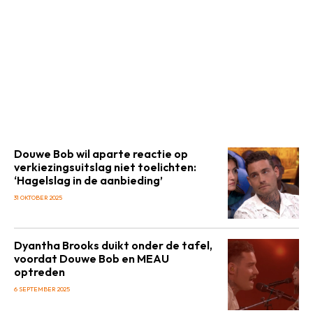
Douwe Bob wil aparte reactie op
verkiezingsuitslag niet toelichten:
‘Hagelslag in de aanbieding’
31 OKTOBER 2025
Dyantha Brooks duikt onder de tafel,
voordat Douwe Bob en MEAU
optreden
6 SEPTEMBER 2025