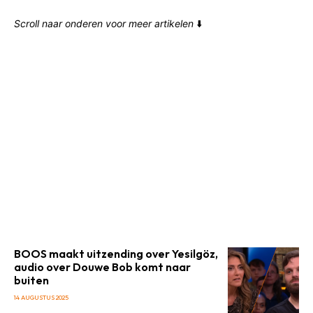
Scroll naar onderen voor meer artikelen
⬇️
BOOS maakt uitzending over Yesilgöz,
audio over Douwe Bob komt naar
buiten
14 AUGUSTUS 2025