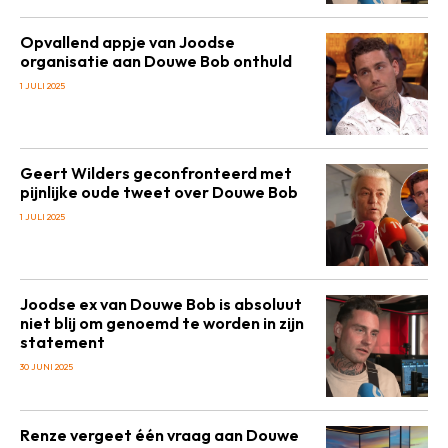
Opvallend appje van Joodse
organisatie aan Douwe Bob onthuld
1 JULI 2025
Geert Wilders geconfronteerd met
pijnlijke oude tweet over Douwe Bob
1 JULI 2025
Joodse ex van Douwe Bob is absoluut
niet blij om genoemd te worden in zijn
statement
30 JUNI 2025
Renze vergeet één vraag aan Douwe