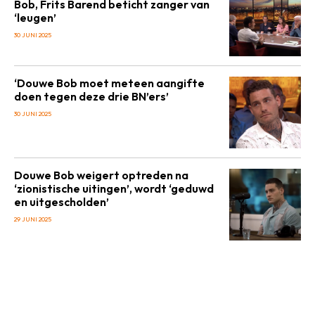
Bob, Frits Barend beticht zanger van
‘leugen’
30 JUNI 2025
‘Douwe Bob moet meteen aangifte
doen tegen deze drie BN’ers’
30 JUNI 2025
Douwe Bob weigert optreden na
‘zionistische uitingen’, wordt ‘geduwd
en uitgescholden’
29 JUNI 2025