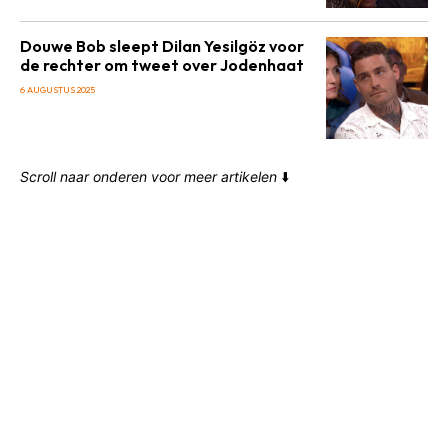
Douwe Bob sleept Dilan Yesilgöz voor
de rechter om tweet over Jodenhaat
6 AUGUSTUS 2025
Scroll naar onderen voor meer artikelen
⬇️