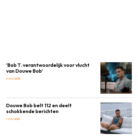
‘Bob T. verantwoordelijk voor vlucht
van Douwe Bob’
2 JULI 2025
Douwe Bob belt 112 en deelt
schokkende berichten
1 JULI 2025