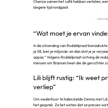
Cherise samen het café hebben verlaten, een
langere tijd rondgaat.
- Advertis
“Wat moet je ervan vinde
In de uitzending van Roddelpraat benadrukte 
je 58, ben je miljonair, en dan sluit je je ver
oppas.” Volgens Roddelpraat ontving de reda
mensen om Bransen heen die de geruchten z
Lili blijft rustig: “Ik weet
verliep”
Om wederhoor te halen belde Dennis met Lili 
het gesprek. Ze liet weten dat ze precies wi