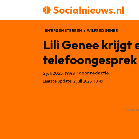
Socialnieuws.nl
BN'ERS EN STERREN
WILFRED GENEE
Lili Genee krijg
telefoongesprek
• door
redactie
2 juli 2025, 19:48
Laatste update:
2 juli 2025, 19:49
- Advertis