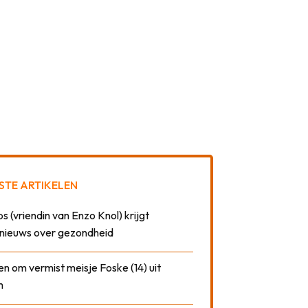
STE ARTIKELEN
 (vriendin van Enzo Knol) krijgt
nieuws over gezondheid
n om vermist meisje Foske (14) uit
m