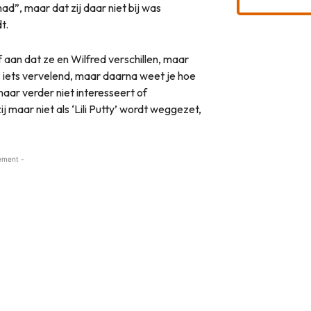
d”, maar dat zij daar niet bij was
t.
 aan dat ze en Wilfred verschillen, maar
s iets vervelend, maar daarna weet je hoe
 haar verder niet interesseert of
j maar niet als ‘Lili Putty’ wordt weggezet,
ement -