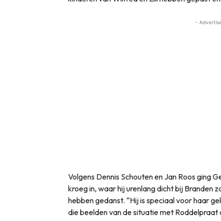
- Advertis
Volgens Dennis Schouten en Jan Roos ging Ge
kroeg in, waar hij urenlang dicht bij Brande
hebben gedanst. “Hij is speciaal voor haar g
die beelden van de situatie met Roddelpraat 