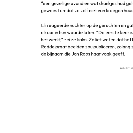
“een gezellige avond en wat drankjes had geha
geweest omdat ze zelf niet van kroegen houd
Lili reageerde nuchter op de geruchten en gaf
elkaar in hun waarde laten. “De eerste keer i
het werkt,” zei ze kalm. Ze liet weten dat het
Roddelpraat beelden zou publiceren, zolang zi
de bijnaam die Jan Roos haar vaak geeft.
- Advertis