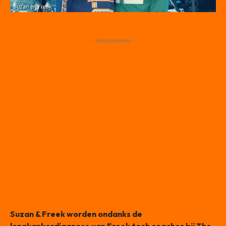
Suzan en Freek
- Advertisement -
Suzan & Freek worden ondanks de