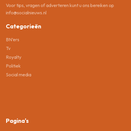
Voor tips, vragen of adverteren kunt u ons bereiken op
info@socialnieuws.nl
Categorieën
BN’ers
Tv
Royalty
Politiek
Social media
Pagina's