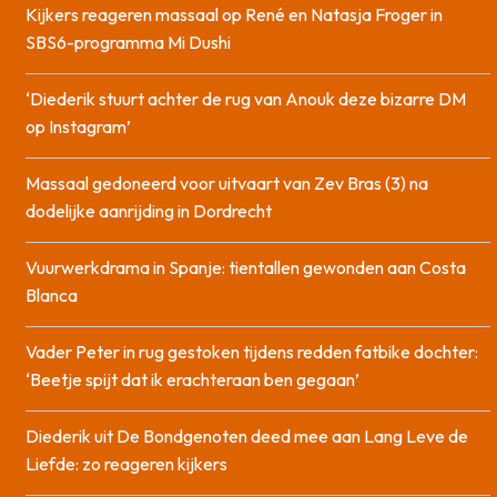
Kijkers reageren massaal op René en Natasja Froger in
SBS6-programma Mi Dushi
‘Diederik stuurt achter de rug van Anouk deze bizarre DM
op Instagram’
Massaal gedoneerd voor uitvaart van Zev Bras (3) na
dodelijke aanrijding in Dordrecht
Vuurwerkdrama in Spanje: tientallen gewonden aan Costa
Blanca
Vader Peter in rug gestoken tijdens redden fatbike dochter:
‘Beetje spijt dat ik erachteraan ben gegaan’
Diederik uit De Bondgenoten deed mee aan Lang Leve de
Liefde: zo reageren kijkers