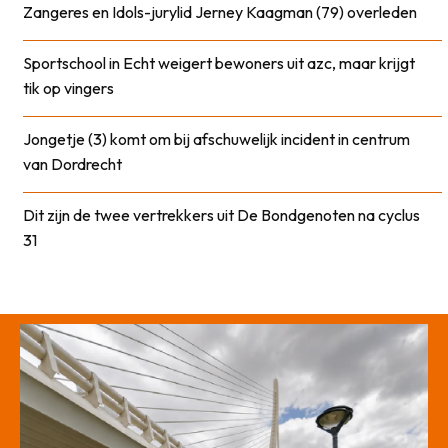
Zangeres en Idols-jurylid Jerney Kaagman (79) overleden
Sportschool in Echt weigert bewoners uit azc, maar krijgt
tik op vingers
Jongetje (3) komt om bij afschuwelijk incident in centrum
van Dordrecht
Dit zijn de twee vertrekkers uit De Bondgenoten na cyclus
31