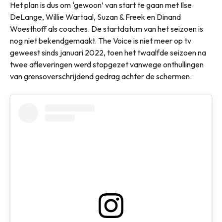
Het plan is dus om ‘gewoon’ van start te gaan met Ilse
DeLange, Willie Wartaal, Suzan & Freek en Dinand
Woesthoff als coaches. De startdatum van het seizoen is
nog niet bekendgemaakt. The Voice is niet meer op tv
geweest sinds januari 2022, toen het twaalfde seizoen na
twee afleveringen werd stopgezet vanwege onthullingen
van grensoverschrijdend gedrag achter de schermen.