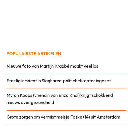
POPULAIRSTE ARTIKELEN
Nieuwe foto van Martijn Krabbé maakt veel los
Ernstig incident in Slagharen: politiehelikopter ingezet
Myron Koops (vriendin van Enzo Knol) krijgt schokkend
nieuws over gezondheid
Grote zorgen om vermist meisje Foske (14) uit Amsterdam