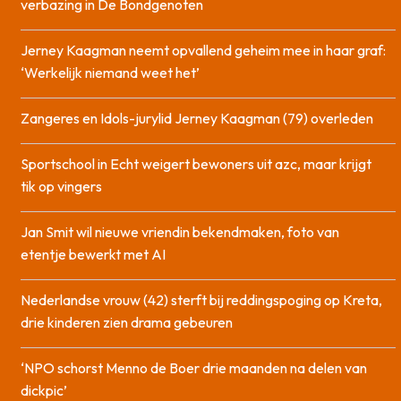
verbazing in De Bondgenoten
Jerney Kaagman neemt opvallend geheim mee in haar graf:
‘Werkelijk niemand weet het’
Zangeres en Idols-jurylid Jerney Kaagman (79) overleden
Sportschool in Echt weigert bewoners uit azc, maar krijgt
tik op vingers
Jan Smit wil nieuwe vriendin bekendmaken, foto van
etentje bewerkt met AI
Nederlandse vrouw (42) sterft bij reddingspoging op Kreta,
drie kinderen zien drama gebeuren
‘NPO schorst Menno de Boer drie maanden na delen van
dickpic’