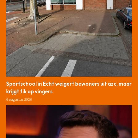
Sportschool in Echt weigert bewoners uit azc, maar
krijgt tik op vingers
6 augustus 2026