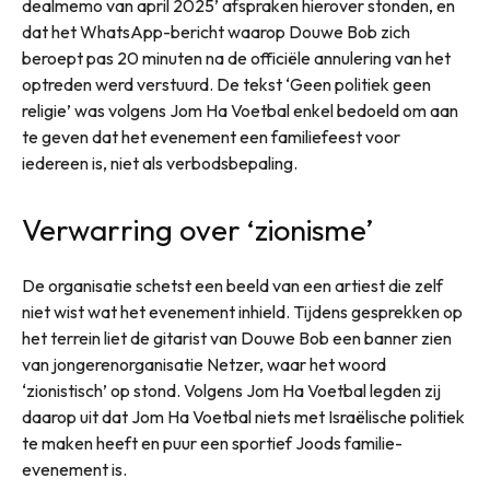
dealmemo van april 2025’ afspraken hierover stonden, en
dat het WhatsApp-bericht waarop Douwe Bob zich
beroept pas 20 minuten na de officiële annulering van het
optreden werd verstuurd. De tekst ‘Geen politiek geen
religie’ was volgens Jom Ha Voetbal enkel bedoeld om aan
te geven dat het evenement een familiefeest voor
iedereen is, niet als verbodsbepaling.
Verwarring over ‘zionisme’
De organisatie schetst een beeld van een artiest die zelf
niet wist wat het evenement inhield. Tijdens gesprekken op
het terrein liet de gitarist van Douwe Bob een banner zien
van jongerenorganisatie Netzer, waar het woord
‘zionistisch’ op stond. Volgens Jom Ha Voetbal legden zij
daarop uit dat Jom Ha Voetbal niets met Israëlische politiek
te maken heeft en puur een sportief Joods familie-
evenement is.