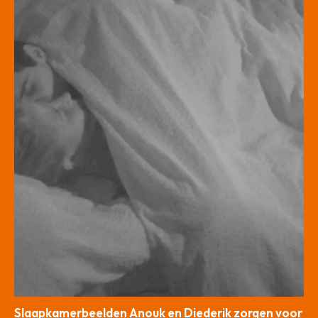
Slaapkamerbeelden Anouk en Diederik zorgen voor