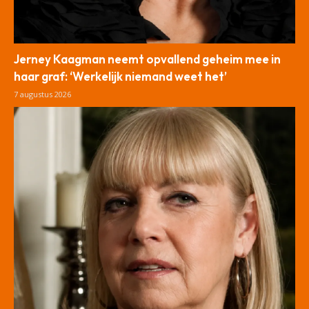
Jerney Kaagman neemt opvallend geheim mee in
haar graf: ‘Werkelijk niemand weet het’
7 augustus 2026