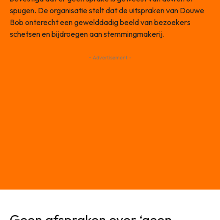
spugen. De organisatie stelt dat de uitspraken van Douwe
Bob onterecht een gewelddadig beeld van bezoekers
schetsen en bijdroegen aan stemmingmakerij.
- Advertisement -
Geen afspraken over ‘geen