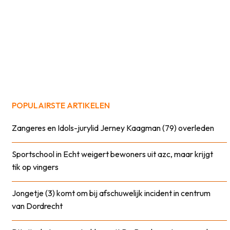
POPULAIRSTE ARTIKELEN
Zangeres en Idols-jurylid Jerney Kaagman (79) overleden
Sportschool in Echt weigert bewoners uit azc, maar krijgt
tik op vingers
Jongetje (3) komt om bij afschuwelijk incident in centrum
van Dordrecht