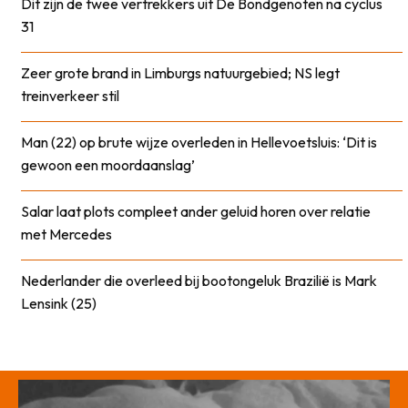
Dit zijn de twee vertrekkers uit De Bondgenoten na cyclus
31
Zeer grote brand in Limburgs natuurgebied; NS legt
treinverkeer stil
Man (22) op brute wijze overleden in Hellevoetsluis: ‘Dit is
gewoon een moordaanslag’
Salar laat plots compleet ander geluid horen over relatie
met Mercedes
Nederlander die overleed bij bootongeluk Brazilië is Mark
Lensink (25)