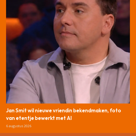
Jan Smit wil nieuwe vriendin bekendmaken, foto
van etentje bewerkt met AI
6 augustus 2026