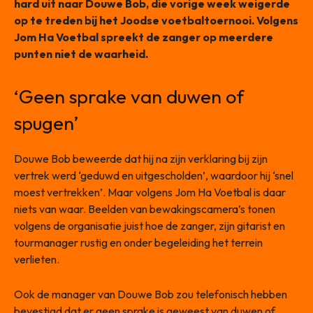
hard uit naar Douwe Bob, die vorige week weigerde
op te treden bij het Joodse voetbaltoernooi. Volgens
Jom Ha Voetbal spreekt de zanger op meerdere
punten niet de waarheid.
‘Geen sprake van duwen of
spugen’
Douwe Bob beweerde dat hij na zijn verklaring bij zijn
vertrek werd ‘geduwd en uitgescholden’, waardoor hij ‘snel
moest vertrekken’. Maar volgens Jom Ha Voetbal is daar
niets van waar. Beelden van bewakingscamera’s tonen
volgens de organisatie juist hoe de zanger, zijn gitarist en
tourmanager rustig en onder begeleiding het terrein
verlieten.
Ook de manager van Douwe Bob zou telefonisch hebben
bevestigd dat er geen sprake is geweest van duwen of