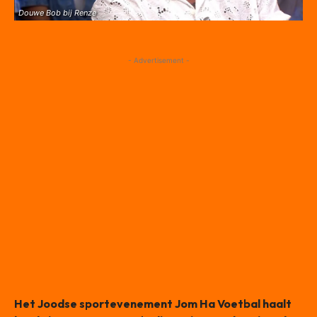
Douwe Bob bij Renze
- Advertisement -
Het Joodse sportevenement Jom Ha Voetbal haalt