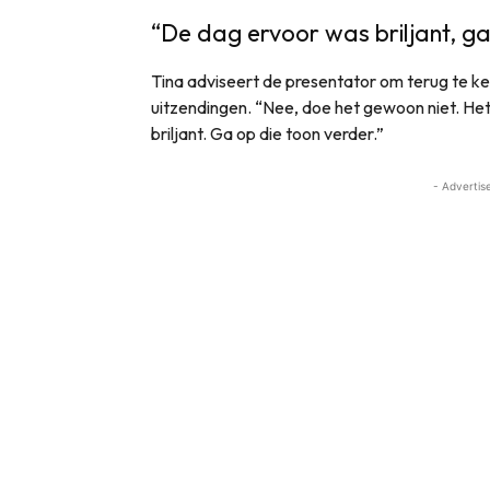
“De dag ervoor was briljant, ga
Tina adviseert de presentator om terug te k
uitzendingen. “Nee, doe het gewoon niet. Het
briljant. Ga op die toon verder.”
- Advertis