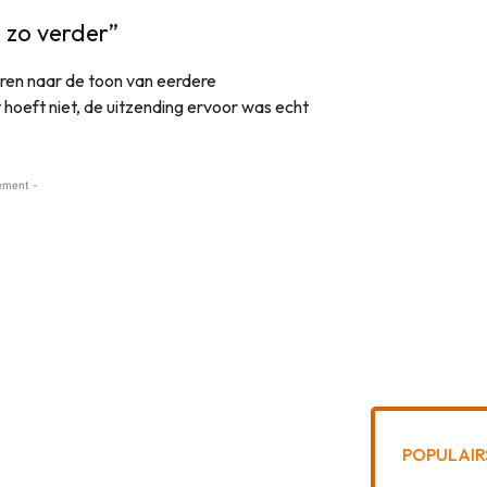
 zo verder”
eren naar de toon van eerdere
 hoeft niet, de uitzending ervoor was echt
ement -
POPULAIR