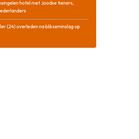
singelen hotel met Joodse tieners,
Nederlanders
ler (24) overleden na blikseminslag op