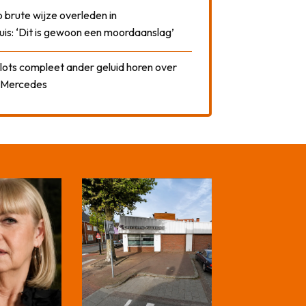
 brute wijze overleden in
uis: ‘Dit is gewoon een moordaanslag’
plots compleet ander geluid horen over
t Mercedes