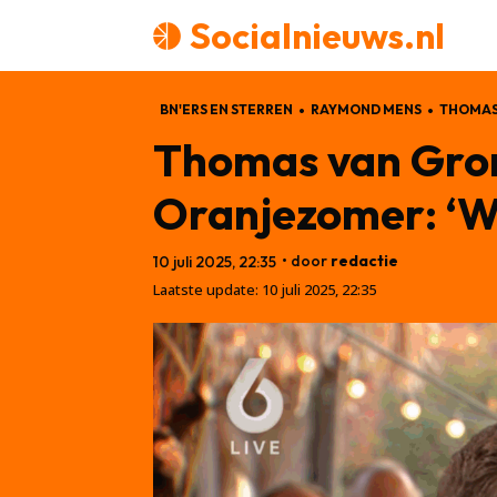
Socialnieuws.nl
BN'ERS EN STERREN
RAYMOND MENS
THOMAS
Thomas van Gron
Oranjezomer: ‘We
• door
redactie
10 juli 2025, 22:35
Laatste update:
10 juli 2025, 22:35