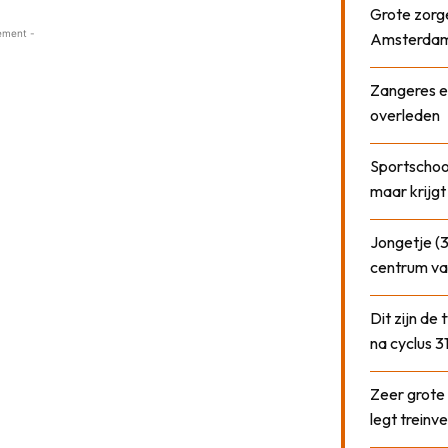
Grote zorge
ement -
Amsterda
Zangeres e
overleden
Sportschool
maar krijgt
Jongetje (3
centrum va
Dit zijn de
na cyclus 3
Zeer grote
legt treinve