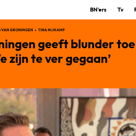
BN’ers
Tv
 VAN GRONINGEN
TINA NIJKAMP
ingen geeft blunder toe
 zijn te ver gegaan’