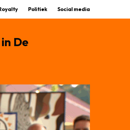
Royalty
Politiek
Social media
 in De