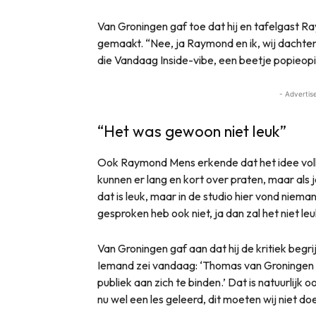
Van Groningen gaf toe dat hij en tafelgast
gemaakt. “Nee, ja Raymond en ik, wij dachte
die Vandaag Inside-vibe, een beetje popieopie
- Advertis
“Het was gewoon niet leuk”
Ook Raymond Mens erkende dat het idee volled
kunnen er lang en kort over praten, maar als 
dat is leuk, maar in de studio hier vond nieman
gesproken heb ook niet, ja dan zal het niet leuk
Van Groningen gaf aan dat hij de kritiek begr
Iemand zei vandaag: ‘Thomas van Groningen 
publiek aan zich te binden.’ Dat is natuurlij
nu wel een les geleerd, dit moeten wij niet do