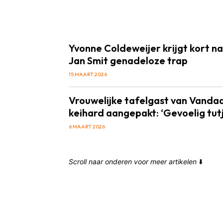
Yvonne Coldeweijer krijgt kort n
Jan Smit genadeloze trap
15 MAART 2026
Vrouwelijke tafelgast van Vanda
keihard aangepakt: ‘Gevoelig tutj
6 MAART 2026
Scroll naar onderen voor meer artikelen
⬇️