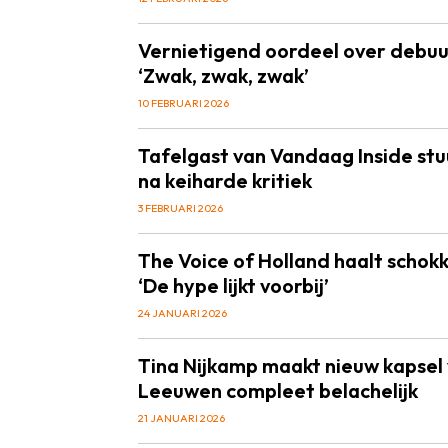
Vernietigend oordeel over debuu
‘Zwak, zwak, zwak’
10 FEBRUARI 2026
Tafelgast van Vandaag Inside stu
na keiharde kritiek
3 FEBRUARI 2026
The Voice of Holland haalt schokk
‘De hype lijkt voorbij’
24 JANUARI 2026
Tina Nijkamp maakt nieuw kapsel 
Leeuwen compleet belachelijk
21 JANUARI 2026