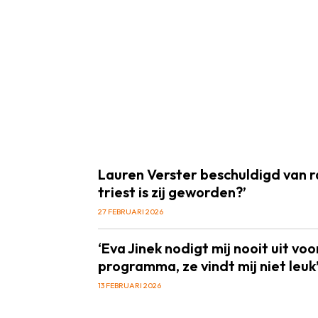
Lauren Verster beschuldigd van r
triest is zij geworden?’
27 FEBRUARI 2026
‘Eva Jinek nodigt mij nooit uit vo
programma, ze vindt mij niet leuk
13 FEBRUARI 2026