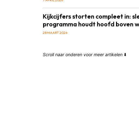
Kijkcijfers storten compleet in: s
programma houdt hoofd boven 
28 MAART 2026
Scroll naar onderen voor meer artikelen
⬇️