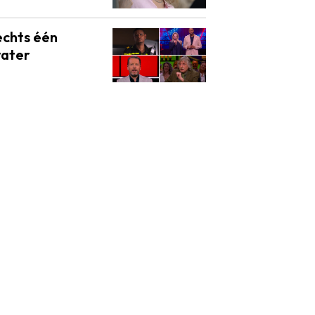
lechts één
water