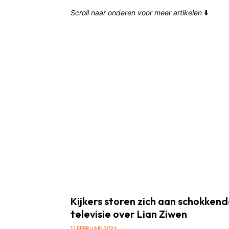
Scroll naar onderen voor meer artikelen
⬇️
Kijkers storen zich aan schokken
televisie over Lian Ziwen
12 FEBRUARI 2026