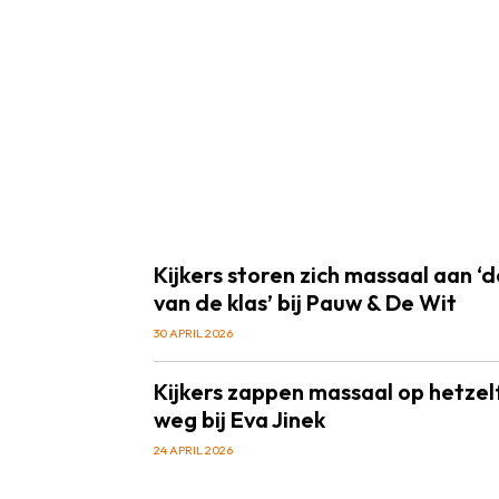
Kijkers storen zich massaal aan ‘
van de klas’ bij Pauw & De Wit
30 APRIL 2026
Kijkers zappen massaal op hetz
weg bij Eva Jinek
24 APRIL 2026