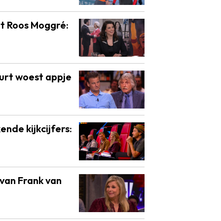
t Roos Moggré:
urt woest appje
ende kijkcijfers:
van Frank van