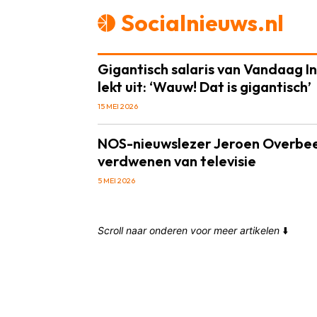
Socialnieuws.nl
Gigantisch salaris van Vandaag I
lekt uit: ‘Wauw! Dat is gigantisch’
15 MEI 2026
NOS-nieuwslezer Jeroen Overbeek
verdwenen van televisie
5 MEI 2026
Scroll naar onderen voor meer artikelen
⬇️