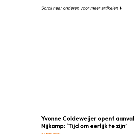
Scroll naar onderen voor meer artikelen
⬇️
Yvonne Coldeweijer opent aanval
Nijkamp: ‘Tijd om eerlijk te zijn’
7 APRIL 2026