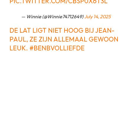
PIC.TWITTER.COM/CBSP0X6T3L
— Winnie (@Winnie74712649)
July 14, 2025
DE LAT LIGT NIET HOOG BIJ JEAN-
PAUL, ZE ZIJN ALLEMAAL GEWOON
LEUK.
#BENBVOLLIEFDE