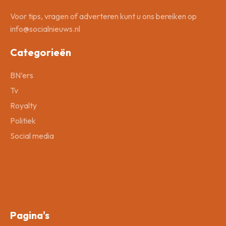
Voor tips, vragen of adverteren kunt u ons bereiken op
info@socialnieuws.nl
Categorieën
BN’ers
Tv
Royalty
Politiek
Social media
Pagina's