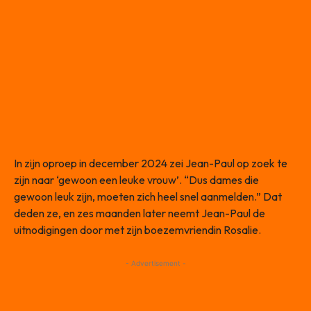
In zijn oproep in december 2024 zei Jean-Paul op zoek te
zijn naar ‘gewoon een leuke vrouw’. “Dus dames die
gewoon leuk zijn, moeten zich heel snel aanmelden.” Dat
deden ze, en zes maanden later neemt Jean-Paul de
uitnodigingen door met zijn boezemvriendin Rosalie.
- Advertisement -