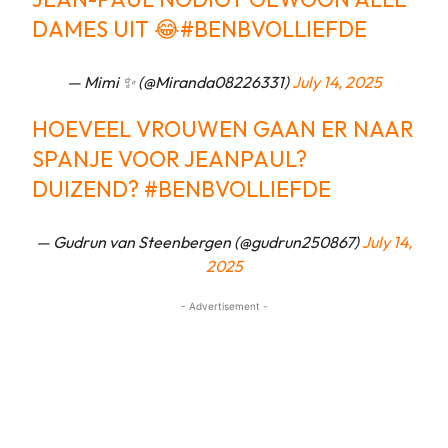
DAMES UIT 😂
#BENBVOLLIEFDE
— Mimi ✨ (@Miranda08226331)
July 14, 2025
HOEVEEL VROUWEN GAAN ER NAAR
SPANJE VOOR JEANPAUL?
DUIZEND?
#BENBVOLLIEFDE
— Gudrun van Steenbergen (@gudrun250867)
July 14,
2025
- Advertisement -