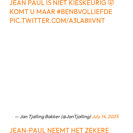
JEAN PAUL IS NIET KIESKEURIG 🤣
KOMT U MAAR
#BENBVOLLIEFDE
PIC.TWITTER.COM/A3LA8IIVNT
— Jan Tjalling Bakker (@JanTjalling)
July 14, 2025
JEAN-PAUL NEEMT HET ZEKERE