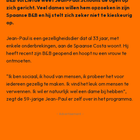
zich gericht. Veel dames willen hem opzoeken in zijn
Spaanse B&B en hij stelt zich zeker niet te kieskeurig
op.
Jean-Paul is een gezelligheidsdier dat al 33 jaar, met
enkele onderbrekingen, aan de Spaanse Costa woont. Hij
heeft recent zijn B&B geopend en hoopt nu een vrouw te
ontmoeten.
“Ik ben sociaal, ik houd van mensen, ik probeer het voor
iedereen gezellig te maken. Ik vind het leuk om mensen te
verwennen. Ik wil er natuurlijk wel een dame bij hebben”,
zegt de 59-jarige Jean-Paul er zelf over in het programma.
- Advertisement -