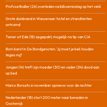
Profvoetballer (24) overleden na blikseminslag op het veld
Grote duinbrand in Wassenaar: hotel en strandtenten
ontruimd
Tiener uit Ede (18) opgepakt, mogelijk na tip van CIA
Bom barst in De Bondgenoten: ‘Jij moet je bek houden
tegen mij!’
Jongen (14) treft zijn moeder (30) en vader (34) dood aan
op bed
Marco Borsato in november opnieuw voor de rechter
Nederlander (18) stort 200 meter naar beneden in
Oostenrijk