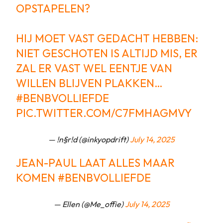
OPSTAPELEN?
HIJ MOET VAST GEDACHT HEBBEN:
NIET GESCHOTEN IS ALTIJD MIS, ER
ZAL ER VAST WEL EENTJE VAN
WILLEN BLIJVEN PLAKKEN…
#BENBVOLLIEFDE
PIC.TWITTER.COM/C7FMHAGMVY
— !n§r!d (@inkyopdrift)
July 14, 2025
JEAN-PAUL LAAT ALLES MAAR
KOMEN
#BENBVOLLIEFDE
— Ellen (@Me_offie)
July 14, 2025