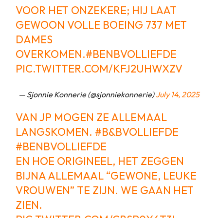
VOOR HET ONZEKERE; HIJ LAAT
GEWOON VOLLE BOEING 737 MET
DAMES
OVERKOMEN.
#BENBVOLLIEFDE
PIC.TWITTER.COM/KFJ2UHWXZV
— Sjonnie Konnerie (@sjonniekonnerie)
July 14, 2025
VAN JP MOGEN ZE ALLEMAAL
LANGSKOMEN.
#B
&BVOLLIEFDE
#BENBVOLLIEFDE
EN HOE ORIGINEEL, HET ZEGGEN
BIJNA ALLEMAAL “GEWONE, LEUKE
VROUWEN” TE ZIJN. WE GAAN HET
ZIEN.