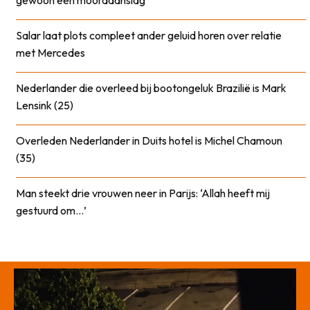
Salar laat plots compleet ander geluid horen over relatie
met Mercedes
Nederlander die overleed bij bootongeluk Brazilië is Mark
Lensink (25)
Overleden Nederlander in Duits hotel is Michel Chamoun
(35)
Man steekt drie vrouwen neer in Parijs: ‘Allah heeft mij
gestuurd om…’