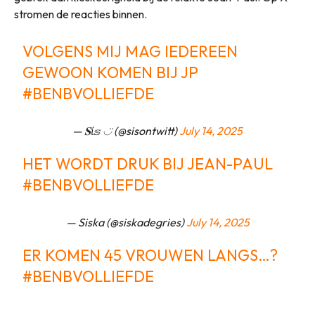
stromen de reacties binnen.
VOLGENS MIJ MAG IEDEREEN
GEWOON KOMEN BIJ JP
#BENBVOLLIEFDE
— 𝐒ί𝕤 ◡̈ (@sisontwitt)
July 14, 2025
HET WORDT DRUK BIJ JEAN-PAUL
#BENBVOLLIEFDE
— Siska (@siskadegries)
July 14, 2025
ER KOMEN 45 VROUWEN LANGS…?
#BENBVOLLIEFDE