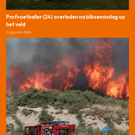
Profvoetballer (24) overleden na blikseminslag op
het veld
5 augustus 2026