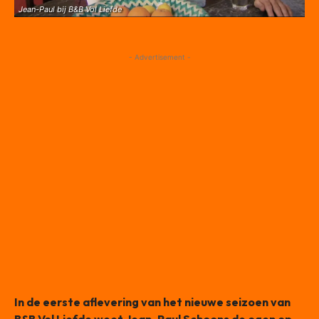
Jean-Paul bij B&B Vol Liefde
- Advertisement -
In de eerste aflevering van het nieuwe seizoen van
B&B Vol Liefde weet Jean-Paul Schoons de ogen op