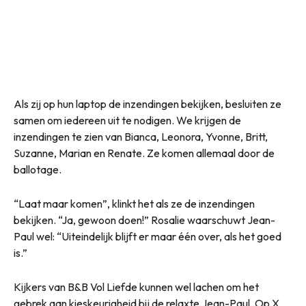
Als zij op hun laptop de inzendingen bekijken, besluiten ze
samen om iedereen uit te nodigen. We krijgen de
inzendingen te zien van Bianca, Leonora, Yvonne, Britt,
Suzanne, Marian en Renate. Ze komen allemaal door de
ballotage.
“Laat maar komen”, klinkt het als ze de inzendingen
bekijken. “Ja, gewoon doen!” Rosalie waarschuwt Jean-
Paul wel: “Uiteindelijk blijft er maar één over, als het goed
is.”
Kijkers van B&B Vol Liefde kunnen wel lachen om het
gebrek aan kieskeurigheid bij de relaxte Jean-Paul. Op X