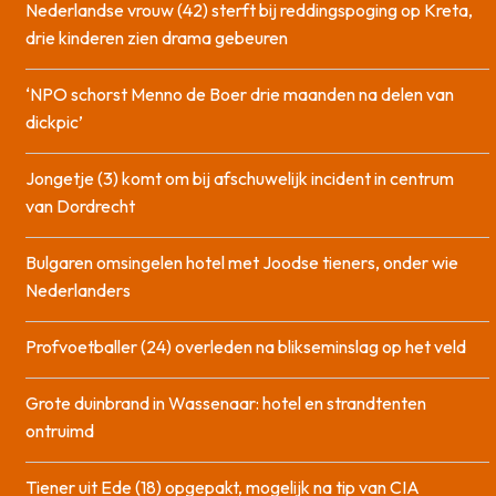
Nederlandse vrouw (42) sterft bij reddingspoging op Kreta,
drie kinderen zien drama gebeuren
‘NPO schorst Menno de Boer drie maanden na delen van
dickpic’
Jongetje (3) komt om bij afschuwelijk incident in centrum
van Dordrecht
Bulgaren omsingelen hotel met Joodse tieners, onder wie
Nederlanders
Profvoetballer (24) overleden na blikseminslag op het veld
Grote duinbrand in Wassenaar: hotel en strandtenten
ontruimd
Tiener uit Ede (18) opgepakt, mogelijk na tip van CIA