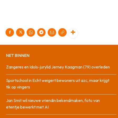
NET BINNEN
Zangeres en Idols-jurylid Jerney Kaagman (79) overleden
Sportschool in Echt weigert bewoners uit azc, maar krijgt
tik op vingers
Jan Smit wil nieuwe vriendin bekendmaken, foto van
etentje bewerkt met AI