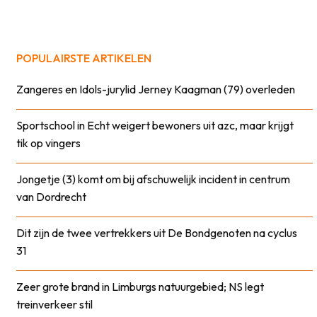
POPULAIRSTE ARTIKELEN
Zangeres en Idols-jurylid Jerney Kaagman (79) overleden
Sportschool in Echt weigert bewoners uit azc, maar krijgt
tik op vingers
Jongetje (3) komt om bij afschuwelijk incident in centrum
van Dordrecht
Dit zijn de twee vertrekkers uit De Bondgenoten na cyclus
31
Zeer grote brand in Limburgs natuurgebied; NS legt
treinverkeer stil