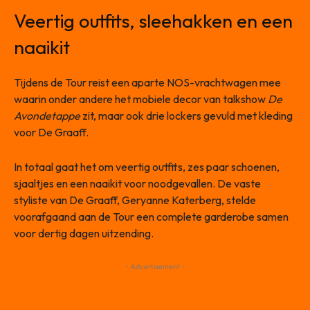
Veertig outfits, sleehakken en een
naaikit
Tijdens de Tour reist een aparte NOS-vrachtwagen mee
waarin onder andere het mobiele decor van talkshow
De
Avondetappe
zit, maar ook drie lockers gevuld met kleding
voor De Graaff.
In totaal gaat het om veertig outfits, zes paar schoenen,
sjaaltjes en een naaikit voor noodgevallen. De vaste
styliste van De Graaff, Geryanne Katerberg, stelde
voorafgaand aan de Tour een complete garderobe samen
voor dertig dagen uitzending.
- Advertisement -