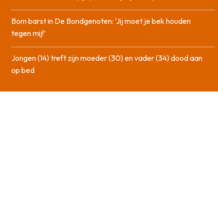
Bom barst in De Bondgenoten: ‘Jij moet je bek houden
tegen mij!’
Jongen (14) treft zijn moeder (30) en vader (34) dood aan
op bed