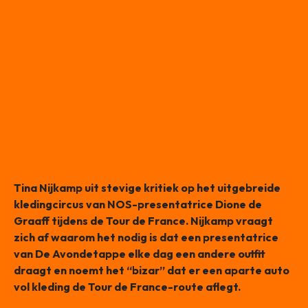
Tina Nijkamp uit stevige kritiek op het uitgebreide
kledingcircus van NOS-presentatrice Dione de
Graaff tijdens de Tour de France. Nijkamp vraagt
zich af waarom het nodig is dat een presentatrice
van De Avondetappe elke dag een andere outfit
draagt en noemt het “bizar” dat er een aparte auto
vol kleding de Tour de France-route aflegt.