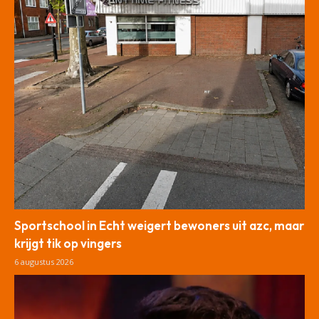
Sportschool in Echt weigert bewoners uit azc, maar
krijgt tik op vingers
6 augustus 2026