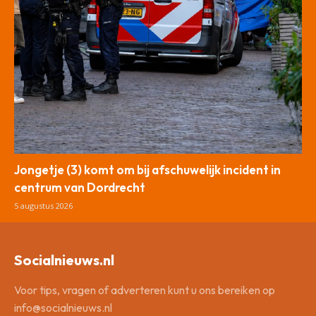
Jongetje (3) komt om bij afschuwelijk incident in
centrum van Dordrecht
5 augustus 2026
Socialnieuws.nl
Voor tips, vragen of adverteren kunt u ons bereiken op
info@socialnieuws.nl