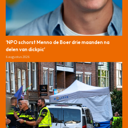
‘NPO schorst Menno de Boer drie maanden na
delen van dickpic’
6 augustus 2026