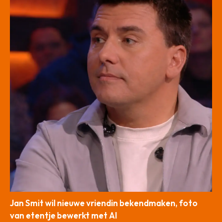
Jan Smit wil nieuwe vriendin bekendmaken, foto
van etentje bewerkt met AI