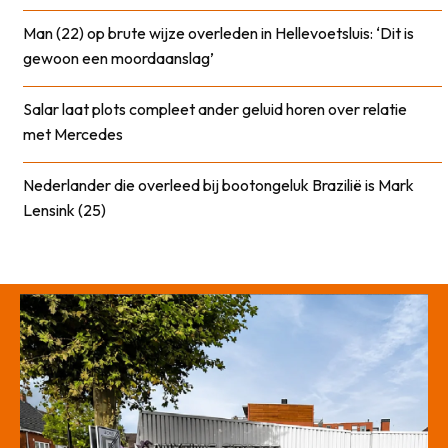
Man (22) op brute wijze overleden in Hellevoetsluis: ‘Dit is
gewoon een moordaanslag’
Salar laat plots compleet ander geluid horen over relatie
met Mercedes
Nederlander die overleed bij bootongeluk Brazilië is Mark
Lensink (25)