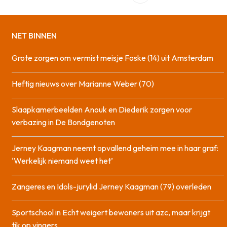
NET BINNEN
Grote zorgen om vermist meisje Foske (14) uit Amsterdam
Heftig nieuws over Marianne Weber (70)
Slaapkamerbeelden Anouk en Diederik zorgen voor
verbazing in De Bondgenoten
Jerney Kaagman neemt opvallend geheim mee in haar graf:
‘Werkelijk niemand weet het’
Zangeres en Idols-jurylid Jerney Kaagman (79) overleden
Sportschool in Echt weigert bewoners uit azc, maar krijgt
tik op vingers