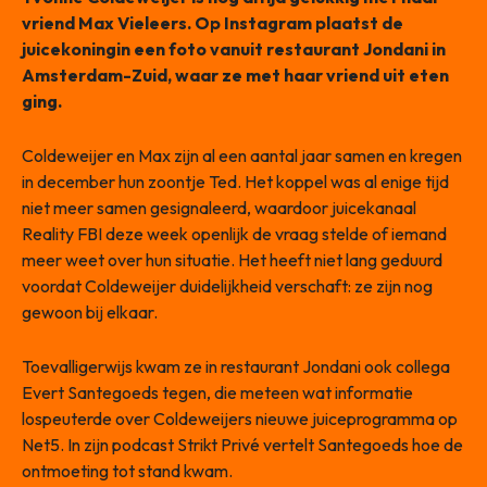
vriend Max Vieleers. Op Instagram plaatst de
juicekoningin een foto vanuit restaurant Jondani in
Amsterdam-Zuid, waar ze met haar vriend uit eten
ging.
Coldeweijer en Max zijn al een aantal jaar samen en kregen
in december hun zoontje Ted. Het koppel was al enige tijd
niet meer samen gesignaleerd, waardoor juicekanaal
Reality FBI deze week openlijk de vraag stelde of iemand
meer weet over hun situatie. Het heeft niet lang geduurd
voordat Coldeweijer duidelijkheid verschaft: ze zijn nog
gewoon bij elkaar.
Toevalligerwijs kwam ze in restaurant Jondani ook collega
Evert Santegoeds tegen, die meteen wat informatie
lospeuterde over Coldeweijers nieuwe juiceprogramma op
Net5. In zijn podcast Strikt Privé vertelt Santegoeds hoe de
ontmoeting tot stand kwam.