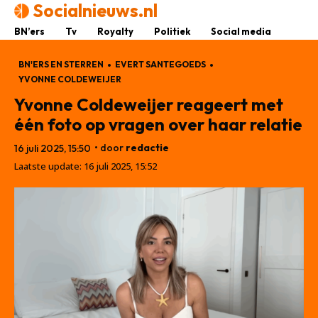
Socialnieuws.nl
BN’ers
Tv
Royalty
Politiek
Social media
BN'ERS EN STERREN
EVERT SANTEGOEDS
YVONNE COLDEWEIJER
Yvonne Coldeweijer reageert met
één foto op vragen over haar relatie
• door
redactie
16 juli 2025, 15:50
Laatste update:
16 juli 2025, 15:52