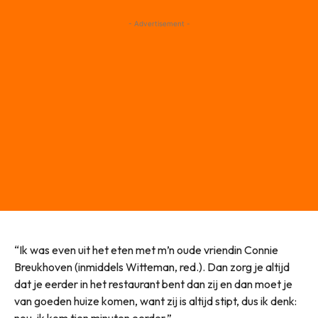
- Advertisement -
“Ik was even uit het eten met m’n oude vriendin Connie
Breukhoven (inmiddels Witteman, red.). Dan zorg je altijd
dat je eerder in het restaurant bent dan zij en dan moet je
van goeden huize komen, want zij is altijd stipt, dus ik denk: