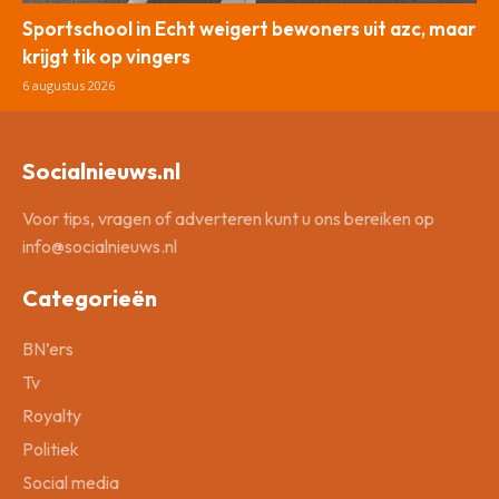
Sportschool in Echt weigert bewoners uit azc, maar
krijgt tik op vingers
6 augustus 2026
Socialnieuws.nl
Voor tips, vragen of adverteren kunt u ons bereiken op
info@socialnieuws.nl
Categorieën
BN’ers
Tv
Royalty
Politiek
Social media