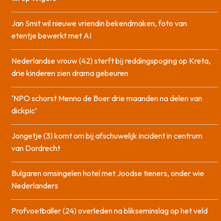
Jan Smit wil nieuwe vriendin bekendmaken, foto van
etentje bewerkt met AI
Nederlandse vrouw (42) sterft bij reddingspoging op Kreta,
drie kinderen zien drama gebeuren
‘NPO schorst Menno de Boer drie maanden na delen van
dickpic’
Jongetje (3) komt om bij afschuwelijk incident in centrum
van Dordrecht
Bulgaren omsingelen hotel met Joodse tieners, onder wie
Nederlanders
Profvoetballer (24) overleden na blikseminslag op het veld