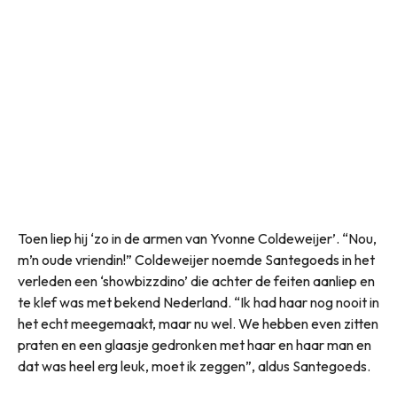
Toen liep hij ‘zo in de armen van Yvonne Coldeweijer’. “Nou,
m’n oude vriendin!” Coldeweijer noemde Santegoeds in het
verleden een ‘showbizzdino’ die achter de feiten aanliep en
te klef was met bekend Nederland. “Ik had haar nog nooit in
het echt meegemaakt, maar nu wel. We hebben even zitten
praten en een glaasje gedronken met haar en haar man en
dat was heel erg leuk, moet ik zeggen”, aldus Santegoeds.