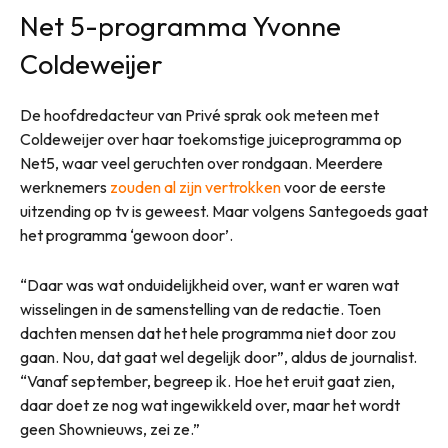
Net 5-programma Yvonne
Coldeweijer
De hoofdredacteur van Privé sprak ook meteen met
Coldeweijer over haar toekomstige juiceprogramma op
Net5, waar veel geruchten over rondgaan. Meerdere
werknemers
zouden al zijn vertrokken
voor de eerste
uitzending op tv is geweest. Maar volgens Santegoeds gaat
het programma ‘gewoon door’.
“Daar was wat onduidelijkheid over, want er waren wat
wisselingen in de samenstelling van de redactie. Toen
dachten mensen dat het hele programma niet door zou
gaan. Nou, dat gaat wel degelijk door”, aldus de journalist.
“Vanaf september, begreep ik. Hoe het eruit gaat zien,
daar doet ze nog wat ingewikkeld over, maar het wordt
geen Shownieuws, zei ze.”