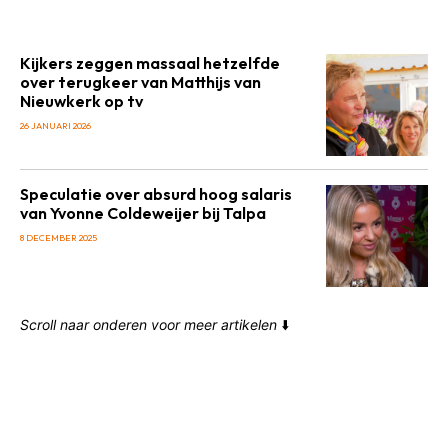
Kijkers zeggen massaal hetzelfde
over terugkeer van Matthijs van
Nieuwkerk op tv
26 JANUARI 2026
Speculatie over absurd hoog salaris
van Yvonne Coldeweijer bij Talpa
8 DECEMBER 2025
Scroll naar onderen voor meer artikelen
⬇️