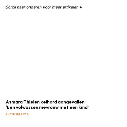
Scroll naar onderen voor meer artikelen
⬇️
Asmara Thielen keihard aangevallen:
‘Een volwassen mevrouw met een kind’
4 NOVEMBER 2025