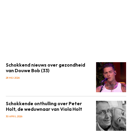
Schokkend nieuws over gezondheid
van Douwe Bob (33)
28 MEI 2026
Schokkende onthulling over Peter
Holt, de weduwnaar van Viola Holt
30 APRIL 2026