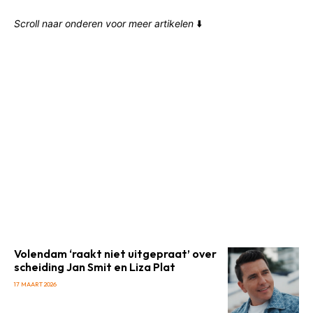
Scroll naar onderen voor meer artikelen
⬇️
Volendam ‘raakt niet uitgepraat’ over
scheiding Jan Smit en Liza Plat
17 MAART 2026