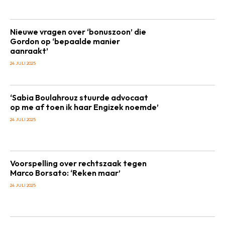
Nieuwe vragen over ‘bonuszoon’ die
Gordon op ‘bepaalde manier
aanraakt’
24 JULI 2025
‘Sabia Boulahrouz stuurde advocaat
op me af toen ik haar Engizek noemde’
24 JULI 2025
Voorspelling over rechtszaak tegen
Marco Borsato: ‘Reken maar’
24 JULI 2025