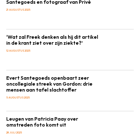
Santegoeds en fotograaf van Privé
21 AUGUSTUS 2025
‘Wat zal Freek denken als hij dit artikel
in de krant ziet over zijn ziekte?’
12 AUGUSTUS 2025
Evert Santegoeds openbaart zeer
oncollegiale streek van Gordon: drie
mensen aan tafel slachtoffer
5 AUGUSTUS 2025
Leugen van Patricia Paay over
omstreden foto komt uit
28 JULI 2025