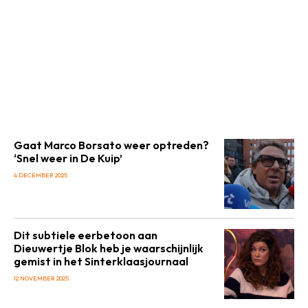
Gaat Marco Borsato weer optreden?
‘Snel weer in De Kuip’
4 DECEMBER 2025
Dit subtiele eerbetoon aan
Dieuwertje Blok heb je waarschijnlijk
gemist in het Sinterklaasjournaal
12 NOVEMBER 2025