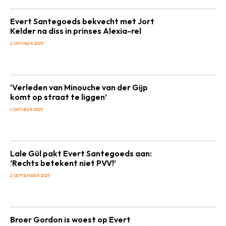
Evert Santegoeds bekvecht met Jort
Kelder na diss in prinses Alexia-rel
2 OKTOBER 2025
‘Verleden van Minouche van der Gijp
komt op straat te liggen’
1 OKTOBER 2025
Lale Gül pakt Evert Santegoeds aan:
‘Rechts betekent niet PVV!’
2 SEPTEMBER 2025
Broer Gordon is woest op Evert