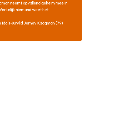
gman neemt opvallend geheim mee in
‘Werkelijk niemand weet het’
 Idols-jurylid Jerney Kaagman (79)