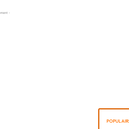
ement -
POPULAIR