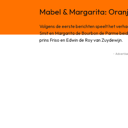
Mabel & Margarita: Oranj
Volgens de eerste berichten speelt het verha
Smit en Margarita de Bourbon de Parme bei
prins Friso en Edwin de Roy van Zuydewijn.
- Advertis