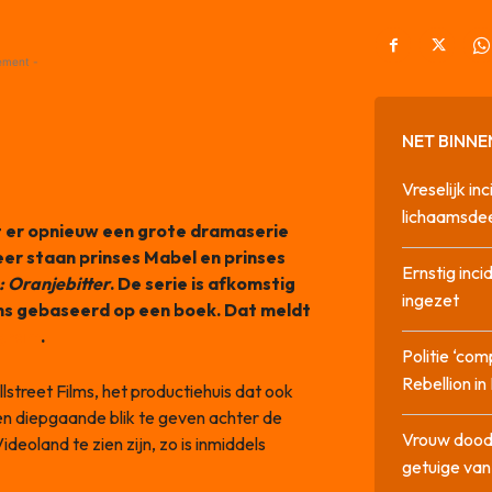
ement -
NET BINNE
Vreselijk in
lichaamsdee
 er opnieuw een grote dramaserie
eer staan prinses Mabel en prinses
Ernstig inci
 Oranjebitter
. De serie is afkomstig
ingezet
ns gebaseerd op een boek. Dat meldt
agram
.
Politie ‘com
Rebellion i
street Films, het productiehuis dat ook
en diepgaande blik te geven achter de
Vrouw dood
ideoland te zien zijn, zo is inmiddels
getuige va