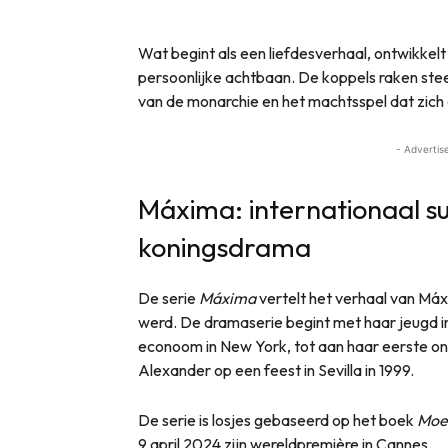
Wat begint als een liefdesverhaal, ontwikkelt z
persoonlijke achtbaan. De koppels raken stee
van de monarchie en het machtsspel dat zich
- Advertis
Máxima: internationaal s
koningsdrama
De serie
Máxima
vertelt het verhaal van Máx
werd. De dramaserie begint met haar jeugd in 
econoom in New York, tot aan haar eerste o
Alexander op een feest in Sevilla in 1999.
De serie is losjes gebaseerd op het boek
Moe
9 april 2024 zijn wereldpremière in Cannes.