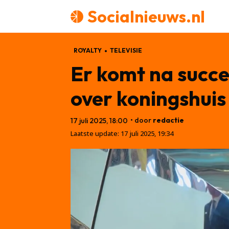
Socialnieuws.nl
ROYALTY
TELEVISIE
Er komt na succ
over koningshuis
• door
redactie
17 juli 2025, 18:00
Laatste update:
17 juli 2025, 19:34