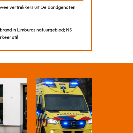
 twee vertrekkers uit De Bondgenoten
1
 brand in Limburgs natuurgebied; NS
rkeer stil