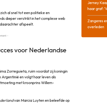
Jerney Kaa
haar graf: 
ich al snel tot een politieke en
ds dieper verstrikt in het complexe web
Zangeres en
 daarachter afspeelt.
overleden
ement -
ucces voor Nederlandse
ima Zorreguieta, ruim voordat zij koningin
Argentinië en volgt haar leven als
ntmoeting met kroonprins Willem-
derland
van Marcia Luyten en beleefde op