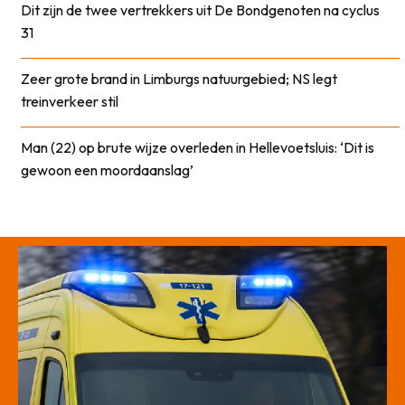
Dit zijn de twee vertrekkers uit De Bondgenoten na cyclus
31
Zeer grote brand in Limburgs natuurgebied; NS legt
treinverkeer stil
Man (22) op brute wijze overleden in Hellevoetsluis: ‘Dit is
gewoon een moordaanslag’