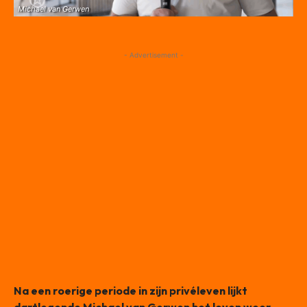
Michael van Gerwen
- Advertisement -
Na een roerige periode in zijn privéleven lijkt