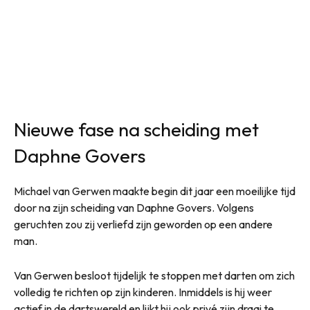
Nieuwe fase na scheiding met
Daphne Govers
Michael van Gerwen maakte begin dit jaar een moeilijke tijd
door na zijn scheiding van Daphne Govers. Volgens
geruchten zou zij verliefd zijn geworden op een andere
man.
Van Gerwen besloot tijdelijk te stoppen met darten om zich
volledig te richten op zijn kinderen. Inmiddels is hij weer
actief in de dartswereld en lijkt hij ook privé zijn draai te