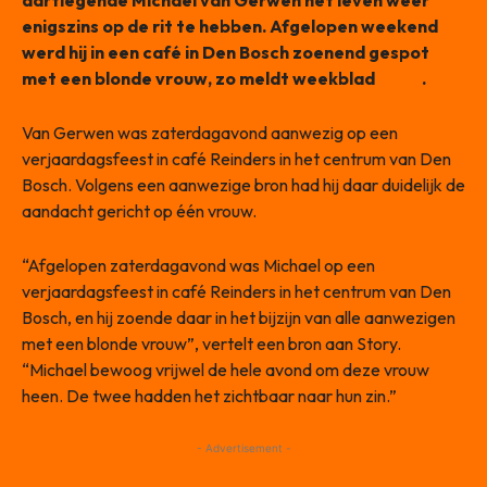
dartlegende Michael van Gerwen het leven weer
enigszins op de rit te hebben. Afgelopen weekend
werd hij in een café in Den Bosch zoenend gespot
met een blonde vrouw, zo meldt weekblad
Story
.
Van Gerwen was zaterdagavond aanwezig op een
verjaardagsfeest in café Reinders in het centrum van Den
Bosch. Volgens een aanwezige bron had hij daar duidelijk de
aandacht gericht op één vrouw.
“Afgelopen zaterdagavond was Michael op een
verjaardagsfeest in café Reinders in het centrum van Den
Bosch, en hij zoende daar in het bijzijn van alle aanwezigen
met een blonde vrouw”, vertelt een bron aan Story.
“Michael bewoog vrijwel de hele avond om deze vrouw
heen. De twee hadden het zichtbaar naar hun zin.”
- Advertisement -