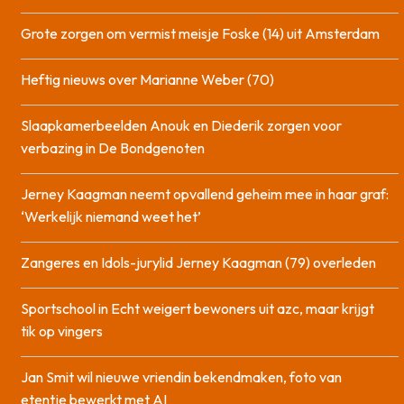
Grote zorgen om vermist meisje Foske (14) uit Amsterdam
Heftig nieuws over Marianne Weber (70)
Slaapkamerbeelden Anouk en Diederik zorgen voor
verbazing in De Bondgenoten
Jerney Kaagman neemt opvallend geheim mee in haar graf:
‘Werkelijk niemand weet het’
Zangeres en Idols-jurylid Jerney Kaagman (79) overleden
Sportschool in Echt weigert bewoners uit azc, maar krijgt
tik op vingers
Jan Smit wil nieuwe vriendin bekendmaken, foto van
etentje bewerkt met AI