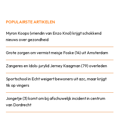
POPULAIRSTE ARTIKELEN
Myron Koops (vriendin van Enzo Knol) krijgt schokkend
nieuws over gezondheid
Grote zorgen om vermist meisje Foske (14) uit Amsterdam
Zangeres en Idols-jurylid Jerney Kaagman (79) overleden
Sportschool in Echt weigert bewoners uit azc, maar krijgt
tik op vingers
Jongetje (3) komt om bij afschuwelijk incident in centrum
van Dordrecht