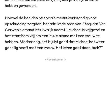
hebben gevonden.
Hoewel de beelden op sociale media kortstondig voor
opschudding zorgden, benadrukt de bron van
Story
dat Van
Gerwen niemand iets kwalijk neemt. “Michael is vrijgezel en
het staat hem vrij om een leuke avond met een vrouw te
hebben. Sterker nog, het is juist goed dat Michael het weer
gezellig heeft met een vrouw. Het leven gaat door, toch?”
- Advertisement -