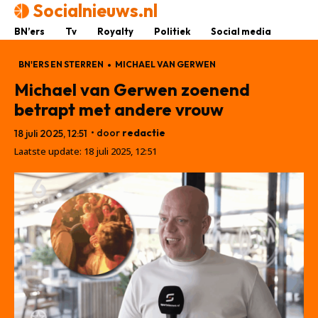
Socialnieuws.nl
BN’ers
Tv
Royalty
Politiek
Social media
BN'ERS EN STERREN
MICHAEL VAN GERWEN
Michael van Gerwen zoenend
betrapt met andere vrouw
• door
redactie
18 juli 2025, 12:51
Laatste update:
18 juli 2025, 12:51