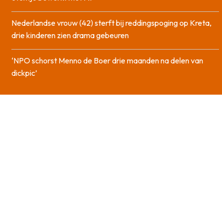
Nederlandse vrouw (42) sterft bij reddingspoging op Kreta,
drie kinderen zien drama gebeuren
‘NPO schorst Menno de Boer drie maanden na delen van
dickpic’