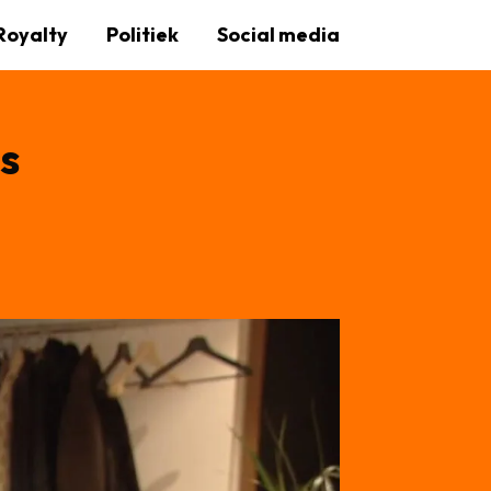
Royalty
Politiek
Social media
s