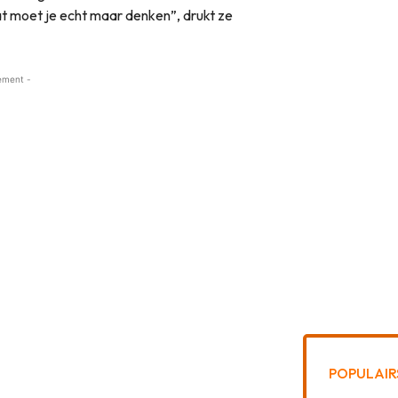
t moet je echt maar denken”, drukt ze
ement -
POPULAIR