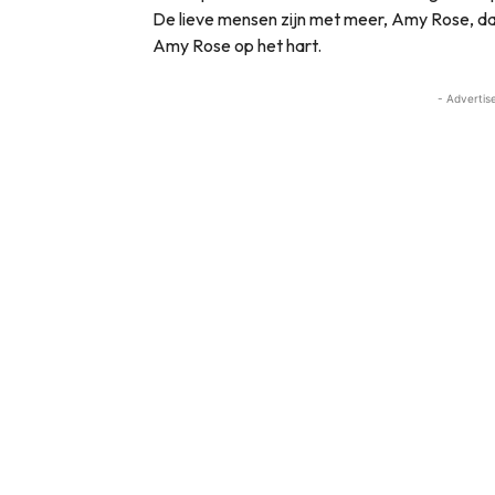
De lieve mensen zijn met meer, Amy Rose, da
Amy Rose op het hart.
- Advertis