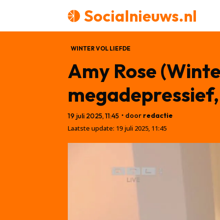
Socialnieuws.nl
WINTER VOL LIEFDE
Amy Rose (Winter
megadepressief,
• door
redactie
19 juli 2025, 11:45
Laatste update:
19 juli 2025, 11:45