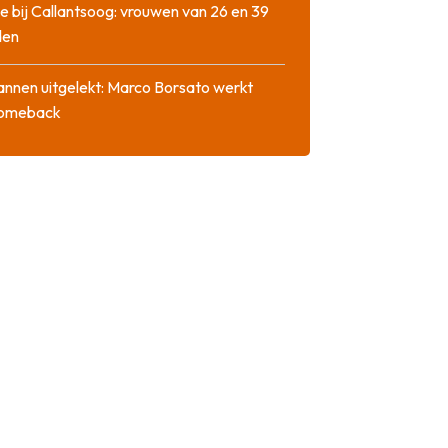
e bij Callantsoog: vrouwen van 26 en 39
den
nnen uitgelekt: Marco Borsato werkt
comeback