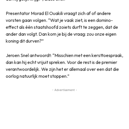
Presentator Morad El Ouakili vraagt zich af of andere
vorsten gaan volgen. “Wat je vaak ziet, is een domino-
effect als één staatshoofd zoiets durft te zeggen, dat de
ander dan volgt. Dan kom je bij de vraag: zou onze eigen
koning dit durven?”
Jeroen Snel antwoordt: “Misschien met een kersttoespraak,
dan kan hij echt vrijuit spreken. Voor de rest is de premier
verantwoordelijk. We zijn het er allemaal over een dat die
oorlog natuurlijk moet stoppen.”
- Advertisement -