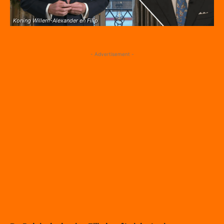
Koning Willem-Alexander en Filip
- Advertisement -