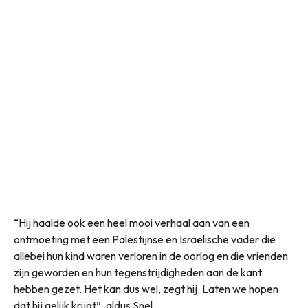
“Hij haalde ook een heel mooi verhaal aan van een
ontmoeting met een Palestijnse en Israëlische vader die
allebei hun kind waren verloren in de oorlog en die vrienden
zijn geworden en hun tegenstrijdigheden aan de kant
hebben gezet. Het kan dus wel, zegt hij. Laten we hopen
dat hij gelijk krijgt”, aldus Snel.