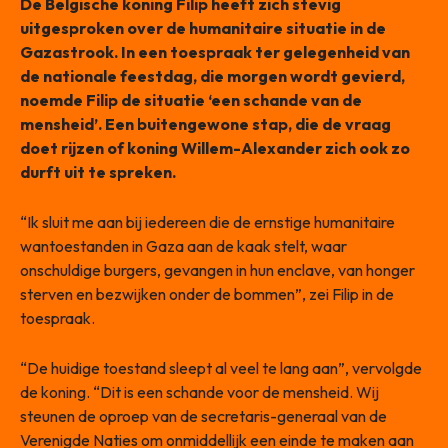
De Belgische koning Filip heeft zich stevig
uitgesproken over de humanitaire situatie in de
Gazastrook. In een toespraak ter gelegenheid van
de nationale feestdag, die morgen wordt gevierd,
noemde Filip de situatie ‘een schande van de
mensheid’. Een buitengewone stap, die de vraag
doet rijzen of koning Willem-Alexander zich ook zo
durft uit te spreken.
“Ik sluit me aan bij iedereen die de ernstige humanitaire
wantoestanden in Gaza aan de kaak stelt, waar
onschuldige burgers, gevangen in hun enclave, van honger
sterven en bezwijken onder de bommen”, zei Filip in de
toespraak.
“De huidige toestand sleept al veel te lang aan”, vervolgde
de koning. “Dit is een schande voor de mensheid. Wij
steunen de oproep van de secretaris-generaal van de
Verenigde Naties om onmiddellijk een einde te maken aan