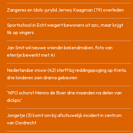
Zangeres en Idols-jurylid Jerney Kaagman (79) overleden
Sportschool in Echt weigert bewoners uit azc, maar krijgt
tik op vingers
Jan Smit wil nieuwe vriendin bekendmaken, foto van
etentje bewerkt met AI
Nederlandse vrouw (42) sterft bij reddingspoging op Kreta,
drie kinderen zien drama gebeuren
‘NPO schorst Menno de Boer drie maanden na delen van
dickpic’
Jongetje (3) komt om bij afschuwelijk incident in centrum
van Dordrecht