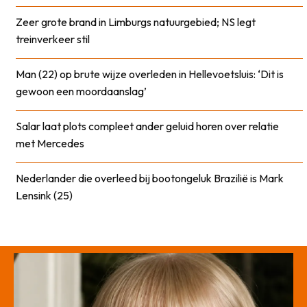
Zeer grote brand in Limburgs natuurgebied; NS legt
treinverkeer stil
Man (22) op brute wijze overleden in Hellevoetsluis: ‘Dit is
gewoon een moordaanslag’
Salar laat plots compleet ander geluid horen over relatie
met Mercedes
Nederlander die overleed bij bootongeluk Brazilië is Mark
Lensink (25)