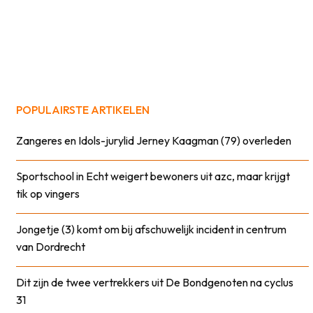
POPULAIRSTE ARTIKELEN
Zangeres en Idols-jurylid Jerney Kaagman (79) overleden
Sportschool in Echt weigert bewoners uit azc, maar krijgt
tik op vingers
Jongetje (3) komt om bij afschuwelijk incident in centrum
van Dordrecht
Dit zijn de twee vertrekkers uit De Bondgenoten na cyclus
31