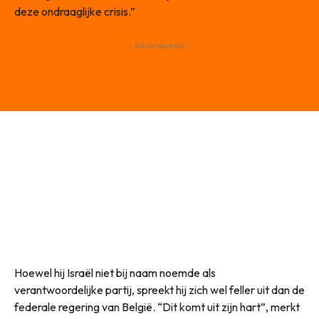
deze ondraaglijke crisis.”
- Advertisement -
Hoewel hij Israël niet bij naam noemde als
verantwoordelijke partij, spreekt hij zich wel feller uit dan de
federale regering van België. “Dit komt uit zijn hart”, merkt