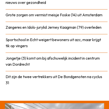
nieuws over gezondheid
Grote zorgen om vermist meisje Foske (14) uit Amsterdam
Zangeres en Idols-jurylid Jerney Kaagman (79) overleden
Sportschool in Echt weigert bewoners uit azc, maar krijgt
tik op vingers
Jongetje (3) komt om bij afschuwelijk incident in centrum
van Dordrecht
Dit zijn de twee vertrekkers uit De Bondgenoten na cyclus
31