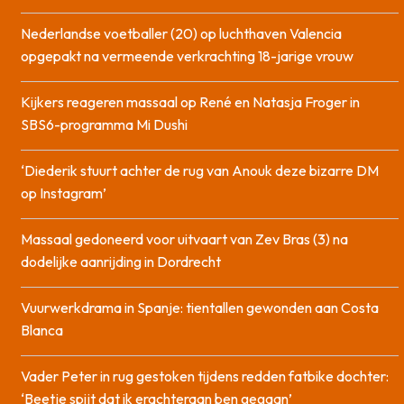
Nederlandse voetballer (20) op luchthaven Valencia
opgepakt na vermeende verkrachting 18-jarige vrouw
Kijkers reageren massaal op René en Natasja Froger in
SBS6-programma Mi Dushi
‘Diederik stuurt achter de rug van Anouk deze bizarre DM
op Instagram’
Massaal gedoneerd voor uitvaart van Zev Bras (3) na
dodelijke aanrijding in Dordrecht
Vuurwerkdrama in Spanje: tientallen gewonden aan Costa
Blanca
Vader Peter in rug gestoken tijdens redden fatbike dochter:
‘Beetje spijt dat ik erachteraan ben gegaan’