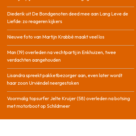
Diederik uit De Bondgenoten deed mee aan Lang Leve de
Liefde: zo reageren kijkers
Nieuwe foto van Martijn Krabbé maakt veel los
Man (19) overleden na vechtpartij in Enkhuizen, twee
verdachten aangehouden
Lisandra spreekt pakketbezorger aan, even later wordt
haar zoon Urviëndel neergestoken
Voormalig topsurfer Jelte Kruijer (58) overleden na botsing
met motorboot op Schildmeer