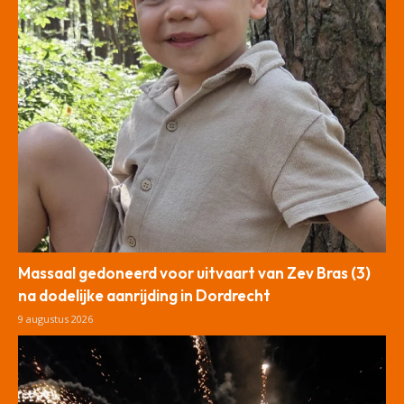
Massaal gedoneerd voor uitvaart van Zev Bras (3)
na dodelijke aanrijding in Dordrecht
9 augustus 2026