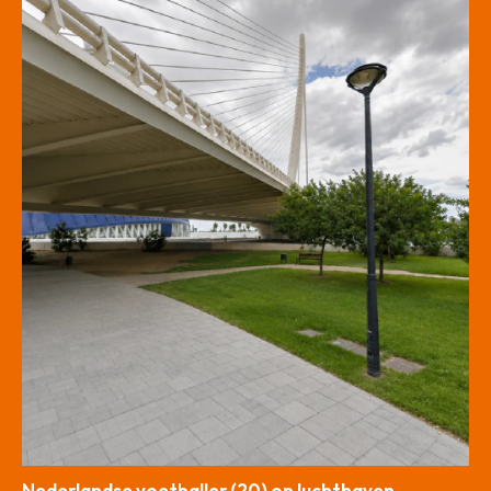
Nederlandse voetballer (20) op luchthaven