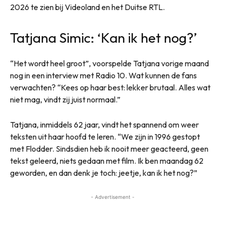
2026 te zien bij Videoland en het Duitse RTL.
Tatjana Simic: ‘Kan ik het nog?’
“Het wordt heel groot”, voorspelde Tatjana vorige maand
nog in een interview met Radio 10. Wat kunnen de fans
verwachten? “Kees op haar best: lekker brutaal. Alles wat
niet mag, vindt zij juist normaal.”
Tatjana, inmiddels 62 jaar, vindt het spannend om weer
teksten uit haar hoofd te leren. “We zijn in 1996 gestopt
met Flodder. Sindsdien heb ik nooit meer geacteerd, geen
tekst geleerd, niets gedaan met film. Ik ben maandag 62
geworden, en dan denk je toch: jeetje, kan ik het nog?”
- Advertisement -