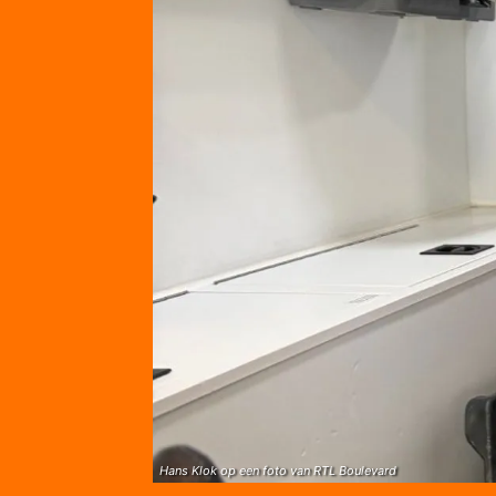
Hans Klok op een foto van RTL Boulevard