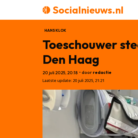
Socialnieuws.nl
HANS KLOK
Toeschouwer stee
Den Haag
• door
redactie
20 juli 2025, 20:18
Laatste update:
20 juli 2025, 21:21