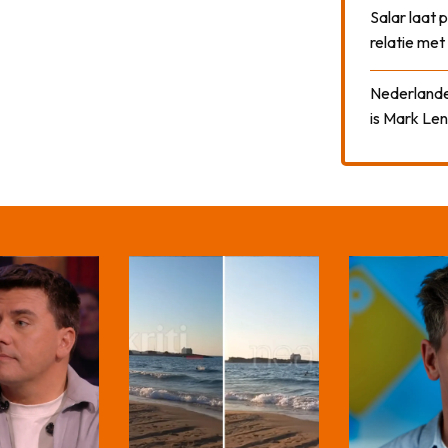
Salar laat 
relatie me
Nederlander
is Mark Len