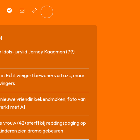
N
 Idols-jurylid Jerney Kaagman (79)
 in Echt weigert bewoners uit azc, maar
 vingers
l nieuwe vriendin bekendmaken, foto van
erkt met AI
 vrouw (42) sterft bij reddingspoging op
 kinderen zien drama gebeuren