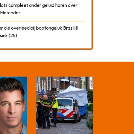
plots compleet ander geluid horen over
t Mercedes
 die overleed bij bootongeluk Brazilië
sink (25)