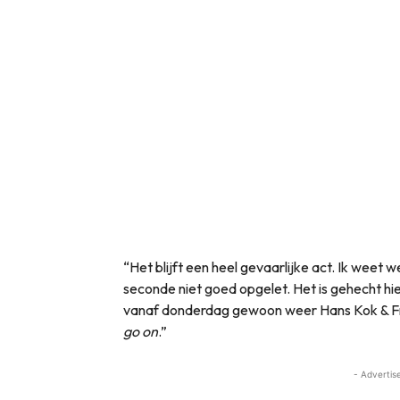
“Het blijft een heel gevaarlijke act. Ik weet 
seconde niet goed opgelet. Het is gehecht hie
vanaf donderdag gewoon weer Hans Kok & Fri
go on
.”
- Advertis