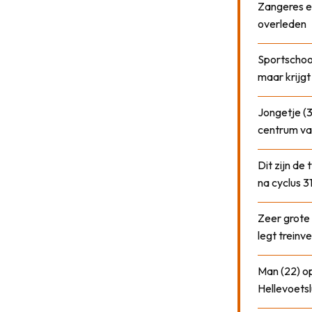
Zangeres e
overleden
Sportschool
maar krijgt
Jongetje (3
centrum va
Dit zijn de
na cyclus 3
Zeer grote
legt treinve
Man (22) op
Hellevoetsl