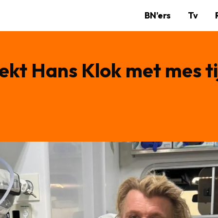
BN’ers
Tv
kt Hans Klok met mes ti