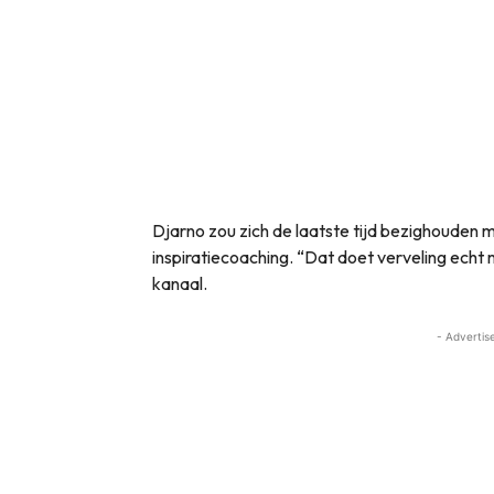
Djarno zou zich de laatste tijd bezighouden m
inspiratiecoaching. “Dat doet verveling echt m
kanaal.
- Advertis