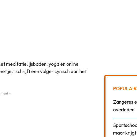
et meditatie, ijsbaden, yoga en online
et je,” schrijft een volger cynisch aan het
POPULAIR
ement -
Zangeres e
overleden
Sportschool
maar krijgt