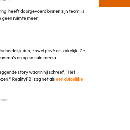
ing’ heeft doorgevoerd binnen zijn team, is
 geen ruimte meer.
heidelijk duo, zowel privé als zakelijk. Ze
gramma’s en op sociale media.
ggende story waarin hij schreef: “Het
zen.” RealityFBI zag het als
een duidelijke
ement -