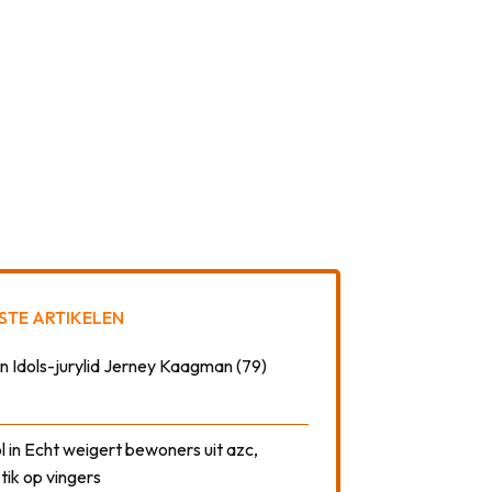
STE ARTIKELEN
n Idols-jurylid Jerney Kaagman (79)
 in Echt weigert bewoners uit azc,
 tik op vingers