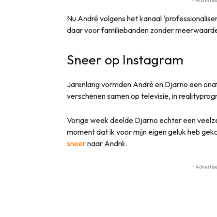
Nu André volgens het kanaal ‘professionaliser
daar voor familiebanden zonder meerwaarde
Sneer op Instagram
Jarenlang vormden André en Djarno een onafsc
verschenen samen op televisie, in realitypro
Vorige week deelde Djarno echter een veelze
moment dat ik voor mijn eigen geluk heb geko
sneer
naar André.
- Advertis