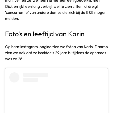
man, vertelt ze. Ze heeft al meteen een goede klik met
Dick en lijkt een lang verblijf wel te zien zitten, al dreigt
‘concurrentie’ van andere dames die zich bij de B&B mogen
melden.
Foto’s en leeftijd van Karin
Op haar Instagram-pagina zien we foto’s van Karin. Daarop
zien we ook dat ze inmiddels 29 jaar is; tijdens de opnames
was ze 28.