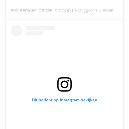
EEN BERICHT GEDEELD DOOR KAAR (@KARIN.EGBERTS)
Dit bericht op Instagram bekijken