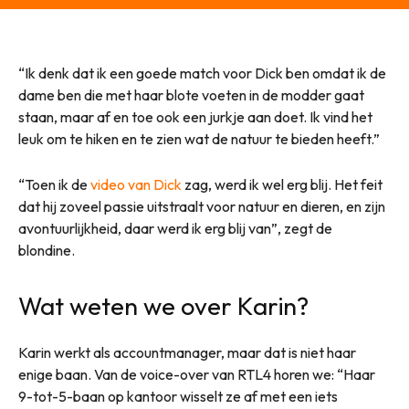
“Ik denk dat ik een goede match voor Dick ben omdat ik de
dame ben die met haar blote voeten in de modder gaat
staan, maar af en toe ook een jurkje aan doet. Ik vind het
leuk om te hiken en te zien wat de natuur te bieden heeft.”
“Toen ik de
video van Dick
zag, werd ik wel erg blij. Het feit
dat hij zoveel passie uitstraalt voor natuur en dieren, en zijn
avontuurlijkheid, daar werd ik erg blij van”, zegt de
blondine.
Wat weten we over Karin?
Karin werkt als accountmanager, maar dat is niet haar
enige baan. Van de voice-over van RTL4 horen we: “Haar
9-tot-5-baan op kantoor wisselt ze af met een iets