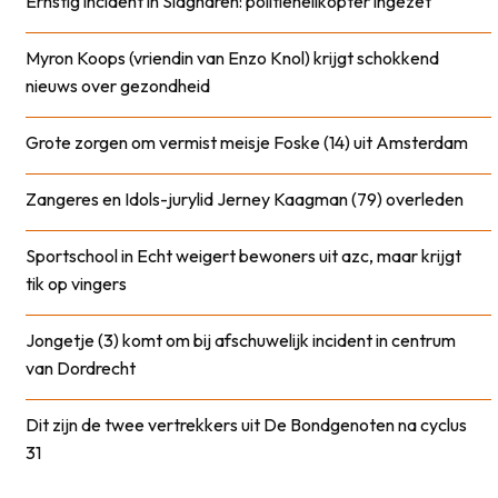
Ernstig incident in Slagharen: politiehelikopter ingezet
Myron Koops (vriendin van Enzo Knol) krijgt schokkend
nieuws over gezondheid
Grote zorgen om vermist meisje Foske (14) uit Amsterdam
Zangeres en Idols-jurylid Jerney Kaagman (79) overleden
Sportschool in Echt weigert bewoners uit azc, maar krijgt
tik op vingers
Jongetje (3) komt om bij afschuwelijk incident in centrum
van Dordrecht
Dit zijn de twee vertrekkers uit De Bondgenoten na cyclus
31