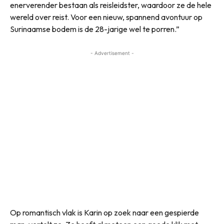
enerverender bestaan als reisleidster, waardoor ze de hele
wereld over reist. Voor een nieuw, spannend avontuur op
Surinaamse bodem is de 28-jarige wel te porren.”
- Advertisement -
Op romantisch vlak is Karin op zoek naar een gespierde