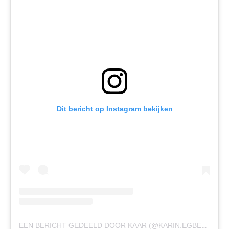
Dit bericht op Instagram bekijken
EEN BERICHT GEDEELD DOOR KAAR (@KARIN.EGBERTS)