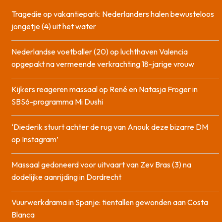
Tragedie op vakantiepark: Nederlanders halen bewusteloos
jongetje (4) uit het water
Nederlandse voetballer (20) op luchthaven Valencia
opgepakt na vermeende verkrachting 18-jarige vrouw
Kijkers reageren massaal op René en Natasja Froger in
SBS6-programma Mi Dushi
‘Diederik stuurt achter de rug van Anouk deze bizarre DM
op Instagram’
Massaal gedoneerd voor uitvaart van Zev Bras (3) na
dodelijke aanrijding in Dordrecht
Vuurwerkdrama in Spanje: tientallen gewonden aan Costa
Blanca