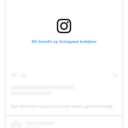
Dit bericht op Instagram bekijken
EEN BERICHT GEDEELD DOOR KAAR (@KARIN.EGBERTS)