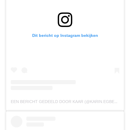
Dit bericht op Instagram bekijken
EEN BERICHT GEDEELD DOOR KAAR (@KARIN.EGBERTS)