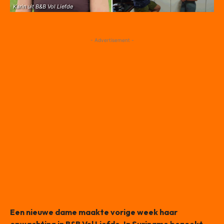
Karin uit B&B Vol Liefde
- Advertisement -
Een nieuwe dame maakte vorige week haar