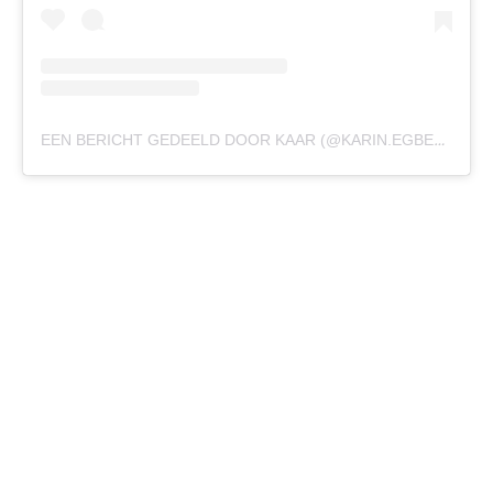
EEN BERICHT GEDEELD DOOR KAAR (@KARIN.EGBERTS)