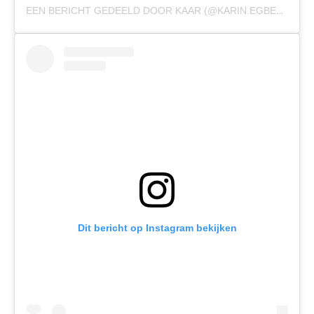
EEN BERICHT GEDEELD DOOR KAAR (@KARIN.EGBERTS)
Dit bericht op Instagram bekijken