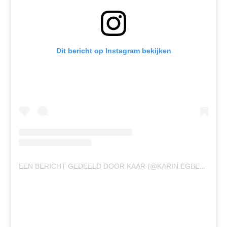
Dit bericht op Instagram bekijken
EEN BERICHT GEDEELD DOOR KAAR (@KARIN.EGBERTS)