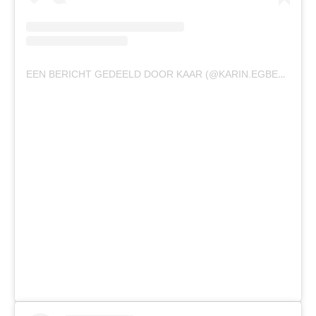
EEN BERICHT GEDEELD DOOR KAAR (@KARIN.EGBERTS)