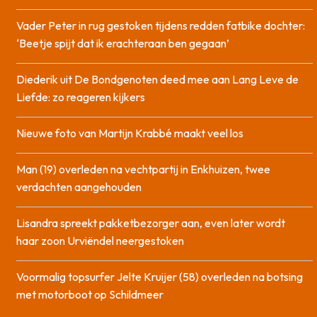
Vader Peter in rug gestoken tijdens redden fatbike dochter:
‘Beetje spijt dat ik erachteraan ben gegaan’
Diederik uit De Bondgenoten deed mee aan Lang Leve de
Liefde: zo reageren kijkers
Nieuwe foto van Martijn Krabbé maakt veel los
Man (19) overleden na vechtpartij in Enkhuizen, twee
verdachten aangehouden
Lisandra spreekt pakketbezorger aan, even later wordt
haar zoon Urviëndel neergestoken
Voormalig topsurfer Jelte Kruijer (58) overleden na botsing
met motorboot op Schildmeer