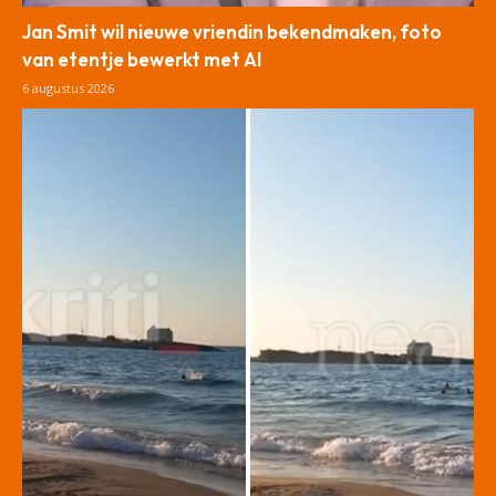
Jan Smit wil nieuwe vriendin bekendmaken, foto
van etentje bewerkt met AI
6 augustus 2026