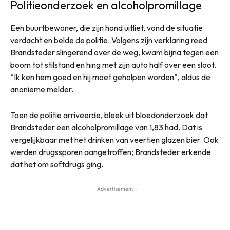
Politieonderzoek en alcoholpromillage
Een buurtbewoner, die zijn hond uitliet, vond de situatie
verdacht en belde de politie. Volgens zijn verklaring reed
Brandsteder slingerend over de weg, kwam bijna tegen een
boom tot stilstand en hing met zijn auto half over een sloot.
“Ik ken hem goed en hij moet geholpen worden”, aldus de
anonieme melder.
Toen de politie arriveerde, bleek uit bloedonderzoek dat
Brandsteder een alcoholpromillage van 1,83 had. Dat is
vergelijkbaar met het drinken van veertien glazen bier. Ook
werden drugssporen aangetroffen; Brandsteder erkende
dat het om softdrugs ging.
- Advertisement -