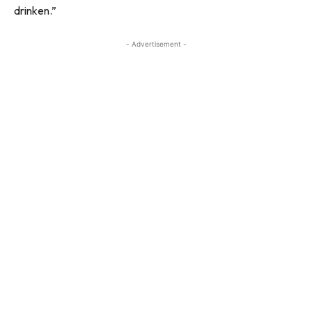
drinken.”
- Advertisement -