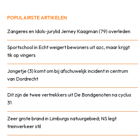
POPULAIRSTE ARTIKELEN
Zangeres en Idols-jurylid Jerney Kaagman (79) overleden
Sportschool in Echt weigert bewoners uit azc, maar krijgt
tik op vingers
Jongetje (3) komt om bij afschuwelijk incident in centrum
van Dordrecht
Dit zijn de twee vertrekkers uit De Bondgenoten na cyclus
31
Zeer grote brand in Limburgs natuurgebied; NS legt
treinverkeer stil