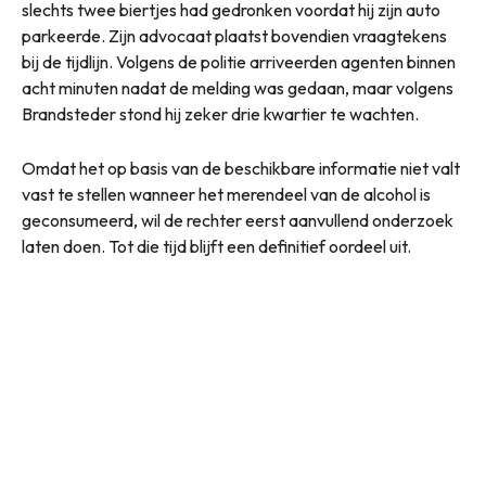
slechts twee biertjes had gedronken voordat hij zijn auto
parkeerde. Zijn advocaat plaatst bovendien vraagtekens
bij de tijdlijn. Volgens de politie arriveerden agenten binnen
acht minuten nadat de melding was gedaan, maar volgens
Brandsteder stond hij zeker drie kwartier te wachten.
Omdat het op basis van de beschikbare informatie niet valt
vast te stellen wanneer het merendeel van de alcohol is
geconsumeerd, wil de rechter eerst aanvullend onderzoek
laten doen. Tot die tijd blijft een definitief oordeel uit.