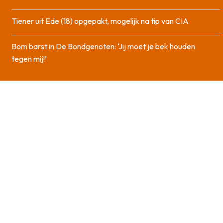
Tiener uit Ede (18) opgepakt, mogelijk na tip van CIA
Bom barst in De Bondgenoten: ‘Jij moet je bek houden
tegen mij!’