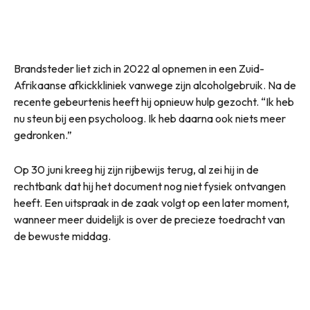
Brandsteder liet zich in 2022 al opnemen in een Zuid-
Afrikaanse afkickkliniek vanwege zijn alcoholgebruik. Na de
recente gebeurtenis heeft hij opnieuw hulp gezocht. “Ik heb
nu steun bij een psycholoog. Ik heb daarna ook niets meer
gedronken.”
Op 30 juni kreeg hij zijn rijbewijs terug, al zei hij in de
rechtbank dat hij het document nog niet fysiek ontvangen
heeft. Een uitspraak in de zaak volgt op een later moment,
wanneer meer duidelijk is over de precieze toedracht van
de bewuste middag.