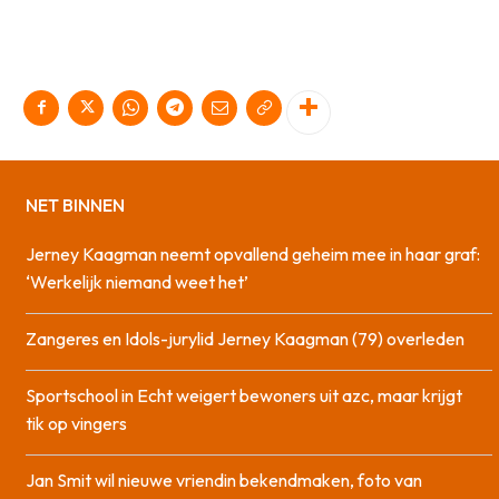
NET BINNEN
Jerney Kaagman neemt opvallend geheim mee in haar graf:
‘Werkelijk niemand weet het’
Zangeres en Idols-jurylid Jerney Kaagman (79) overleden
Sportschool in Echt weigert bewoners uit azc, maar krijgt
tik op vingers
Jan Smit wil nieuwe vriendin bekendmaken, foto van