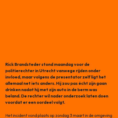
Rick Brandsteder stond maandag voor de
politierechter in Utrecht vanwege rijden onder
invloed, maar volgens de presentator zelf ligt het
allemaal net iets anders. Hij zou pas écht zijn gaan
drinken nadat hij met zijn auto in de berm was
beland. De rechter wil nader onderzoek laten doen
voordat er een oordeel volgt.
Het incident vond plaats op zondag 3 maart in de omgeving