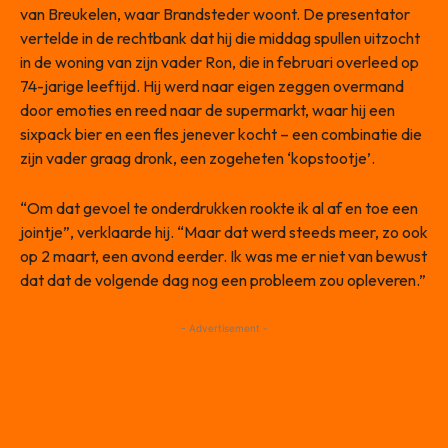
van Breukelen, waar Brandsteder woont. De presentator
vertelde in de rechtbank dat hij die middag spullen uitzocht
in de woning van zijn vader Ron, die in februari overleed op
74-jarige leeftijd. Hij werd naar eigen zeggen overmand
door emoties en reed naar de supermarkt, waar hij een
sixpack bier en een fles jenever kocht – een combinatie die
zijn vader graag dronk, een zogeheten ‘kopstootje’.
“Om dat gevoel te onderdrukken rookte ik al af en toe een
jointje”, verklaarde hij. “Maar dat werd steeds meer, zo ook
op 2 maart, een avond eerder. Ik was me er niet van bewust
dat dat de volgende dag nog een probleem zou opleveren.”
- Advertisement -