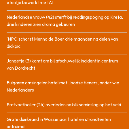
etentje bewerkt met AI
Nederlandse vrouw (42) sterft bij reddingspoging op Kreta,
drie kinderen zien drama gebeuren
‘NPO schorst Menno de Boer drie maanden na delen van
dickpic’
Jongetje (3) komt om bij afschuwelijk incident in centrum
van Dordrecht
Bulgaren omsingelen hotel met Joodse tieners, onder wie
Nederlanders
Profvoetballer (24) overleden na blikseminslag op het veld
Grote duinbrand in Wassenaar: hotel en strandtenten
ontruimd