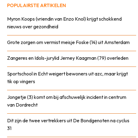
POPULAIRSTE ARTIKELEN
Myron Koops (vriendin van Enzo Knol) krijgt schokkend
nieuws over gezondheid
Grote zorgen om vermist meisje Foske (14) uit Amsterdam
Zangeres en Idols-jurylid Jerney Kaagman (79) overleden
Sportschool in Echt weigert bewoners uit azc, maar krijgt
tik op vingers
Jongetje (3) komt om bij afschuwelijk incident in centrum
van Dordrecht
Dit zijn de twee vertrekkers uit De Bondgenoten na cyclus
31