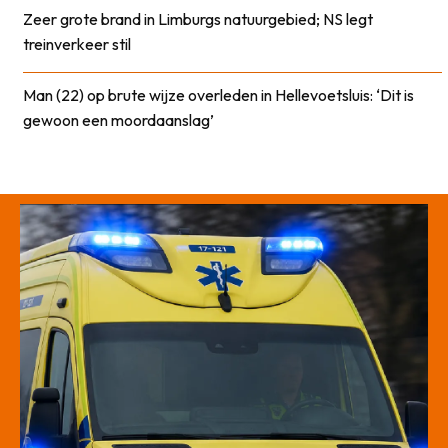
Zeer grote brand in Limburgs natuurgebied; NS legt
treinverkeer stil
Man (22) op brute wijze overleden in Hellevoetsluis: ‘Dit is
gewoon een moordaanslag’