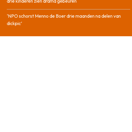
drie kinderen zien drama gebeuren
‘NPO schorst Menno de Boer drie maanden na delen van
dickpic’