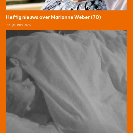
Heftig nieuws over Marianne Weber (70)
7 augustus 2026