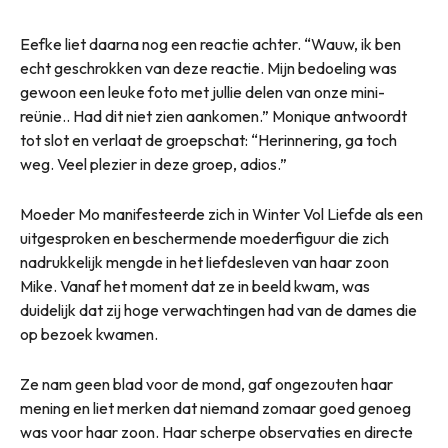
Eefke liet daarna nog een reactie achter. “Wauw, ik ben
echt geschrokken van deze reactie. Mijn bedoeling was
gewoon een leuke foto met jullie delen van onze mini-
reünie.. Had dit niet zien aankomen.” Monique antwoordt
tot slot en verlaat de groepschat: “Herinnering, ga toch
weg. Veel plezier in deze groep, adios.”
Moeder Mo manifesteerde zich in Winter Vol Liefde als een
uitgesproken en beschermende moederfiguur die zich
nadrukkelijk mengde in het liefdesleven van haar zoon
Mike. Vanaf het moment dat ze in beeld kwam, was
duidelijk dat zij hoge verwachtingen had van de dames die
op bezoek kwamen.
Ze nam geen blad voor de mond, gaf ongezouten haar
mening en liet merken dat niemand zomaar goed genoeg
was voor haar zoon. Haar scherpe observaties en directe