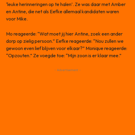
‘leuke herinneringen op te halen’. Ze was daar met Amber
en Antine, die net als Eefke allemaal kandidaten waren
voor Mike.
Mo reageerde: “Wat moet jij hier Antine, zoek een ander
dorp op zielig persoon.” Eefke reageerde: “Nou zullen we
gewoon even lief blijven voor elkaar?” Monique reageerde:
“Opzouten.” Ze voegde toe: “Mijn zoon is er klaar mee.”
- Advertisement -