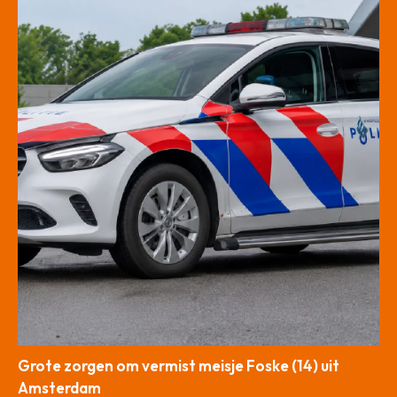
Grote zorgen om vermist meisje Foske (14) uit
Amsterdam