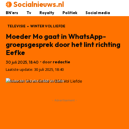
Socialnieuws.nl
BN’ers
Tv
Royalty
Politiek
Social media
TELEVISIE
WINTER VOL LIEFDE
Moeder Mo gaat in WhatsApp-
groepsgesprek door het lint richting
Eefke
• door
redactie
30 juli 2025, 18:40
Laatste update:
30 juli 2025, 18:40
Moeder Mo en Eefke in B&B Vol Liefde
- Advertisement -