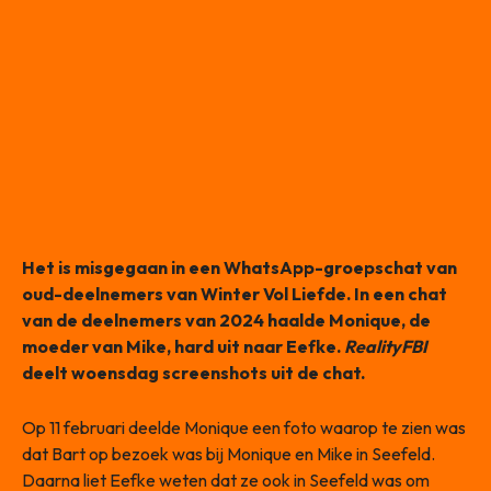
Het is misgegaan in een WhatsApp-groepschat van
oud-deelnemers van Winter Vol Liefde. In een chat
van de deelnemers van 2024 haalde Monique, de
moeder van Mike, hard uit naar Eefke.
RealityFBI
deelt woensdag screenshots uit de chat.
Op 11 februari deelde Monique een foto waarop te zien was
dat Bart op bezoek was bij Monique en Mike in Seefeld.
Daarna liet Eefke weten dat ze ook in Seefeld was om