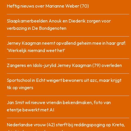
Heftig nieuws over Marianne Weber (70)
Slaapkamerbeelden Anouk en Diederik zorgen voor
verbazing in De Bondgenoten
Jerney Kaagman neemt opvallend geheim mee in haar graf:
‘Werkelijk niemand weet het’
Zangeres en Idols-jurylid Jerney Kaagman (79) overleden
Sportschool in Echt weigert bewoners uit azc, maar krijgt
tik op vingers
Jan Smit wil nieuwe vriendin bekendmaken, foto van
etentje bewerkt met AI
Nederlandse vrouw (42) sterft bij reddingspoging op Kreta,