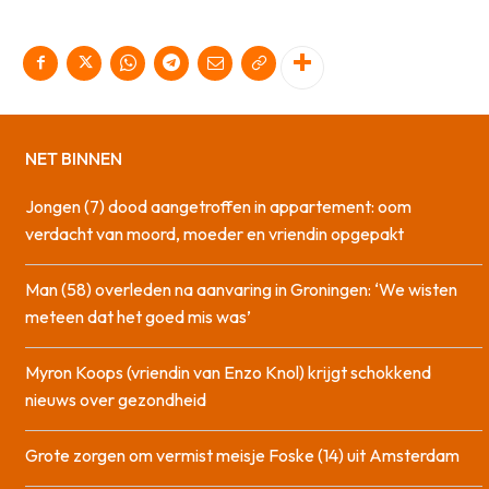
NET BINNEN
Jongen (7) dood aangetroffen in appartement: oom
verdacht van moord, moeder en vriendin opgepakt
Man (58) overleden na aanvaring in Groningen: ‘We wisten
meteen dat het goed mis was’
Myron Koops (vriendin van Enzo Knol) krijgt schokkend
nieuws over gezondheid
Grote zorgen om vermist meisje Foske (14) uit Amsterdam