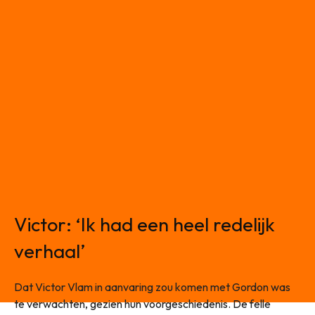
Victor: ‘Ik had een heel redelijk
verhaal’
Dat Victor Vlam in aanvaring zou komen met Gordon was
te verwachten, gezien hun voorgeschiedenis. De felle