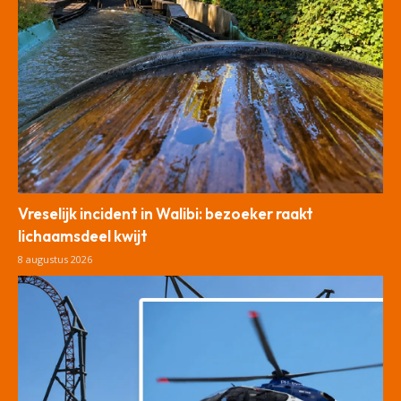
Vreselijk incident in Walibi: bezoeker raakt
lichaamsdeel kwijt
8 augustus 2026