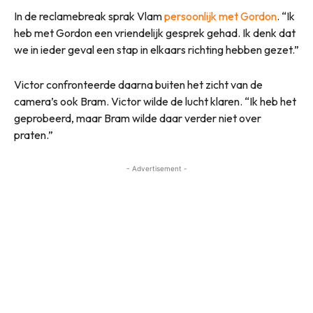
In de reclamebreak sprak Vlam
persoonlijk met Gordon
. “Ik
heb met Gordon een vriendelijk gesprek gehad. Ik denk dat
we in ieder geval een stap in elkaars richting hebben gezet.”
Victor confronteerde daarna buiten het zicht van de
camera’s ook Bram. Victor wilde de lucht klaren. “Ik heb het
geprobeerd, maar Bram wilde daar verder niet over
praten.”
- Advertisement -