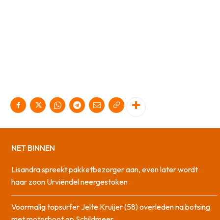
NET BINNEN
Lisandra spreekt pakketbezorger aan, even later wordt
haar zoon Urviëndel neergestoken
Voormalig topsurfer Jelte Kruijer (58) overleden na botsing
met motorboot op Schildmeer