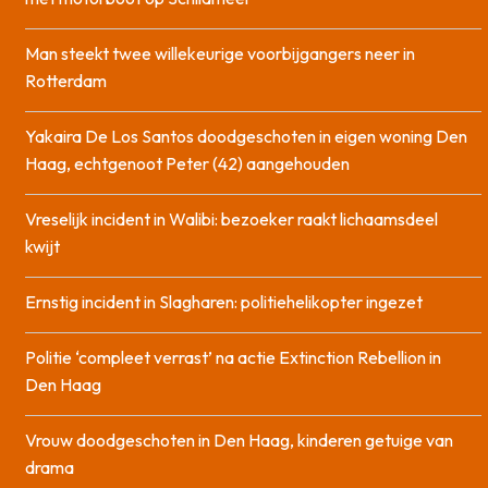
Man steekt twee willekeurige voorbijgangers neer in
Rotterdam
Yakaira De Los Santos doodgeschoten in eigen woning Den
Haag, echtgenoot Peter (42) aangehouden
Vreselijk incident in Walibi: bezoeker raakt lichaamsdeel
kwijt
Ernstig incident in Slagharen: politiehelikopter ingezet
Politie ‘compleet verrast’ na actie Extinction Rebellion in
Den Haag
Vrouw doodgeschoten in Den Haag, kinderen getuige van
drama