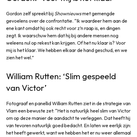
Gordon zelf spreekt bij
Shownieuws
met gemengde
gevoelens over de confrontatie. “Ik waardeer hem aan de
ene kant omdat hij ook recht voor z’n raap is, en dingen
zegt. Ik waarschuw hem dat hij bij andere mensen nog
weleens nul op rekest kan krijgen. Of het nu klaar is? Voor
mij is het klaar. We hebben elkaar de hand geschud, en we
zien het wel.”
William Rutten: ‘Slim gespeeld
van Victor’
Fotograaf en panellid William Rutten ziet in de strategie van
Vlam een bewuste zet: “Het is natuurlijk heel slim van Victor
om op deze manier de aandacht te verleggen. Dat heeft hij
van tevoren natuurlijk goed bedacht. En laten we eerlijk zijn:
het heeft gewerkt, want we hebben het er nu weer allemaal