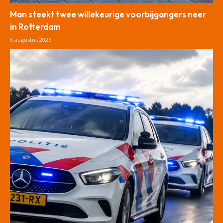
Man steekt twee willekeurige voorbijgangers neer
in Rotterdam
8 augustus 2026