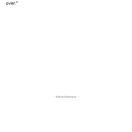
over.”
- Advertisement -