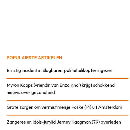
POPULAIRSTE ARTIKELEN
Ernstig incident in Slagharen: politiehelikopter ingezet
Myron Koops (vriendin van Enzo Knol) krijgt schokkend
nieuws over gezondheid
Grote zorgen om vermist meisje Foske (14) uit Amsterdam
Zangeres en Idols-jurylid Jerney Kaagman (79) overleden