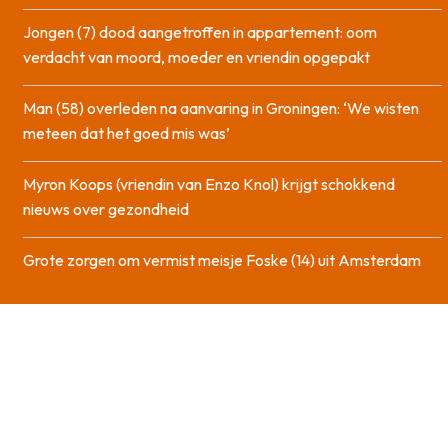
Jongen (7) dood aangetroffen in appartement: oom
verdacht van moord, moeder en vriendin opgepakt
Man (58) overleden na aanvaring in Groningen: ‘We wisten
meteen dat het goed mis was’
Myron Koops (vriendin van Enzo Knol) krijgt schokkend
nieuws over gezondheid
Grote zorgen om vermist meisje Foske (14) uit Amsterdam