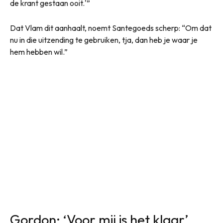
de krant gestaan ooit.'”
Dat Vlam dit aanhaalt, noemt Santegoeds scherp: “Om dat
nu in die uitzending te gebruiken, tja, dan heb je waar je
hem hebben wil.”
Gordon: ‘Voor mij is het klaar’