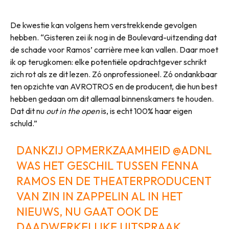
De kwestie kan volgens hem verstrekkende gevolgen
hebben. “Gisteren zei ik nog in de Boulevard-uitzending dat
de schade voor Ramos’ carrière mee kan vallen. Daar moet
ik op terugkomen: elke potentiële opdrachtgever schrikt
zich rot als ze dit lezen. Zó onprofessioneel. Zó ondankbaar
ten opzichte van AVROTROS en de producent, die hun best
hebben gedaan om dit allemaal binnenskamers te houden.
Dat dit nu
out in the open
is, is echt 100% haar eigen
schuld.”
DANKZIJ OPMERKZAAMHEID
@ADNL
WAS HET GESCHIL TUSSEN FENNA
RAMOS EN DE THEATERPRODUCENT
VAN ZIN IN ZAPPELIN AL IN HET
NIEUWS, NU GAAT OOK DE
DAADWERKELIJKE UITSPRAAK