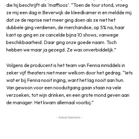
die hij beschrijft als ‘maffioos’. “Toen de tour stond, vroeg
ze mij een dag in Beverwijk de kleedkamer in en meldde mij
dat ze de reprise niet meer ging doen als ze niet het
dubbele ging verdienen, de merchandise, op 5% na, haar
kant op ging en ze cancelde bijna 10 shows, vanwege
beschikbaarheid. Daar ging onze goede naam. Toch
hebben we maar ja gezegd. Ze was onverbiddelijk.”
Volgens de producent is het team van Fenna inmiddels in
zeker vijf theaters niet meer welkom door het gedrag. “Iets
wat er bij Fenna nooit inging, want het lag nooit aan hun.
Van gewoon voor een nooduitgang gaan staan na vele
verzoeken, tot wijn drinken, en een grote mond geven aan
de manager. Het kwam allemaal voorbij.”
- Advertisement -