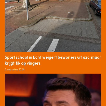
Sportschool in Echt weigert bewoners uit azc, maar
krijgt tik op vingers
6 augustus 2026