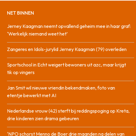
NET BINNEN
Jerney Kaagman neemt opvallend geheim mee in haar graf:
‘Werkelijk niemand weet het’
Zangeres en Idols-jurylid Jerney Kaagman (79) overleden
Sportschool in Echt weigert bewoners uit azc, maar krijgt
tik op vingers
Jan Smit wil nieuwe vriendin bekendmaken, foto van
etentje bewerkt met AI
Nederlandse vrouw (42) sterft bij reddingspoging op Kreta,
drie kinderen zien drama gebeuren
‘NPO schorst Menno de Boer drie maanden na delen van