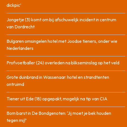
dickpic’
Jongetje (3) komt om bij afschuwelijk incident in centrum
van Dordrecht
Bulgaren omsingelen hotel met Joodse tieners, onder wie
Nederlanders
Profvoetballer (24) overleden na blikseminslag op het veld
Grote duinbrand in Wassenaar: hotel en strandtenten
ontruimd
Tiener uit Ede (18) opgepakt, mogelijk na tip van CIA
Bom barst in De Bondgenoten: ‘Jij moet je bek houden
tegen mij!’