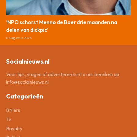
‘NPO schorst Menno de Boer drie maanden na
delen van dickpic’
6 augustus 2026
Socialnieuws.nl
Voor tips, vragen of adverteren kunt u ons bereiken op
info@socialnieuws.nl
Categorieën
BN’ers
Tv
Royalty