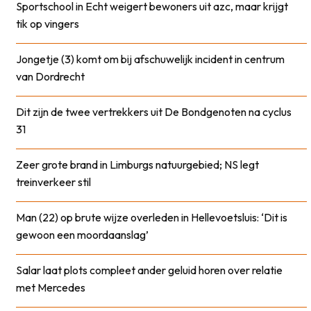
Sportschool in Echt weigert bewoners uit azc, maar krijgt
tik op vingers
Jongetje (3) komt om bij afschuwelijk incident in centrum
van Dordrecht
Dit zijn de twee vertrekkers uit De Bondgenoten na cyclus
31
Zeer grote brand in Limburgs natuurgebied; NS legt
treinverkeer stil
Man (22) op brute wijze overleden in Hellevoetsluis: ‘Dit is
gewoon een moordaanslag’
Salar laat plots compleet ander geluid horen over relatie
met Mercedes