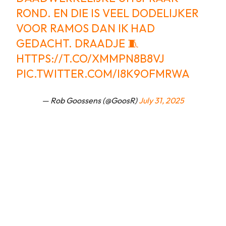
ROND. EN DIE IS VEEL DODELIJKER
VOOR RAMOS DAN IK HAD
GEDACHT. DRAADJE 🧵
HTTPS://T.CO/XMMPN8B8VJ
PIC.TWITTER.COM/I8K9OFMRWA
— Rob Goossens (@GoosR)
July 31, 2025