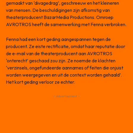
gemaakt van ‘divagedrag’, geschreeuw en het kleineren
van mensen. De beschuldigingen zijn afkomstig van
theaterproducent BazarMedia Productions. Omroep
AVROTROS heeft de samenwerking met Fenna verbroken.
Fenna had een kort geding aangespannen tegen de
producent. Ze eiste rectificatie, omdat haar reputatie door
de e-mail van de theaterproducent aan AVROTROS
‘onterecht’ geschaad zou zijn. Ze noemde de klachten
‘verzinsels, ongefundeerde aannames of feiten die onjuist
worden weergegeven en uit de context worden gehaald’.
Het kort geding verloor ze echter.
- Advertisement -