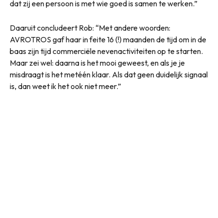
dat zij een persoon is met wie goed is samen te werken.”
Daaruit concludeert Rob: “Met andere woorden:
AVROTROS gaf haar in feite 16 (!) maanden de tijd om in de
baas zijn tijd commerciële nevenactiviteiten op te starten.
Maar zei wel: daarna is het mooi geweest, en als je je
misdraagt is het metéén klaar. Als dat geen duidelijk signaal
is, dan weet ik het ook niet meer.”