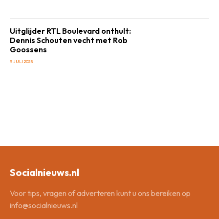
Uitglijder RTL Boulevard onthult:
Dennis Schouten vecht met Rob
Goossens
9 JULI 2025
Socialnieuws.nl
Voor tips, vragen of adverteren kunt u ons bereiken op
info@socialnieuws.nl