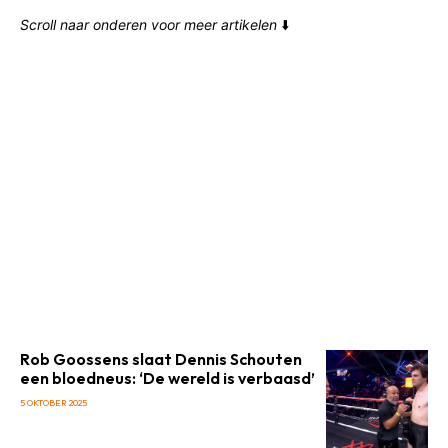
Scroll naar onderen voor meer artikelen
⬇️
Rob Goossens slaat Dennis Schouten
een bloedneus: ‘De wereld is verbaasd’
5 OKTOBER 2025