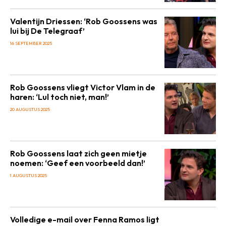
Valentijn Driessen: ‘Rob Goossens was
lui bij De Telegraaf’
16 SEPTEMBER 2025
Rob Goossens vliegt Victor Vlam in de
haren: ‘Lul toch niet, man!’
20 AUGUSTUS 2025
Rob Goossens laat zich geen mietje
noemen: ‘Geef een voorbeeld dan!’
1 AUGUSTUS 2025
Volledige e-mail over Fenna Ramos ligt