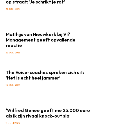
op straat: ‘Je schrikt je rot’
31 JULI 2025
Matthijs van Nieuwkerk bij VI?
Management geeft opvallende
reactie
22 JULI 2025
The Voice-coaches spreken zich uit:
‘Het is echt heel jammer’
19 JULI 2025
‘Wilfred Genee geeft me 25.000 euro
als ik zijn rivaal knock-out sla’
11 JULI 2025