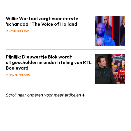
Willie Wartaal zorgt voor eerste
‘schandaal’ The Voice of Holland
13 NOVEMBER 2025
Pijnlijk: Dieuwertje Blok wordt
uitgescholden in ondertiteling van RTL
Boulevard
10 NOVEMBER 2025
Scroll naar onderen voor meer artikelen
⬇️