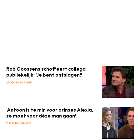
Rob Goossens schoffeert collega
publiekelijk: ‘Je bent ontslagen!’
23 DECEMBER 2025
‘Antoon is te min voor prinses Alexia,
ze moet voor déze man gaan’
12 DECEMBER 2025