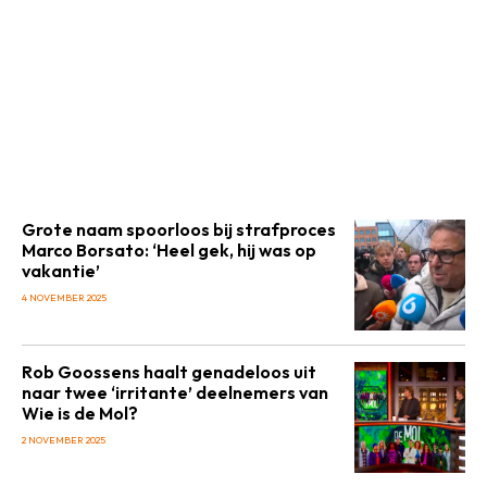
Grote naam spoorloos bij strafproces
Marco Borsato: ‘Heel gek, hij was op
vakantie’
4 NOVEMBER 2025
Rob Goossens haalt genadeloos uit
naar twee ‘irritante’ deelnemers van
Wie is de Mol?
2 NOVEMBER 2025