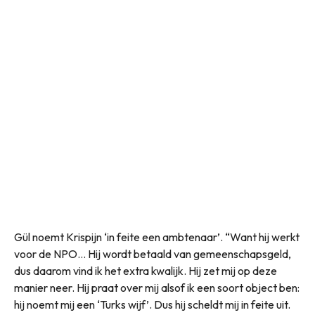
Gül noemt Krispijn ‘in feite een ambtenaar’. “Want hij werkt
voor de NPO… Hij wordt betaald van gemeenschapsgeld,
dus daarom vind ik het extra kwalijk. Hij zet mij op deze
manier neer. Hij praat over mij alsof ik een soort object ben:
hij noemt mij een ‘Turks wijf’. Dus hij scheldt mij in feite uit.