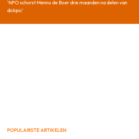
‘NPO schorst Menno de Boer drie maanden na delen van
dickpic’
POPULAIRSTE ARTIKELEN