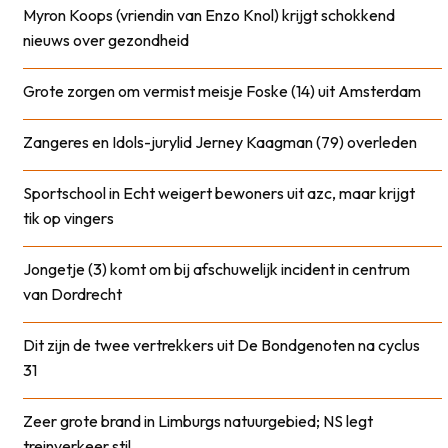
Myron Koops (vriendin van Enzo Knol) krijgt schokkend
nieuws over gezondheid
Grote zorgen om vermist meisje Foske (14) uit Amsterdam
Zangeres en Idols-jurylid Jerney Kaagman (79) overleden
Sportschool in Echt weigert bewoners uit azc, maar krijgt
tik op vingers
Jongetje (3) komt om bij afschuwelijk incident in centrum
van Dordrecht
Dit zijn de twee vertrekkers uit De Bondgenoten na cyclus
31
Zeer grote brand in Limburgs natuurgebied; NS legt
treinverkeer stil