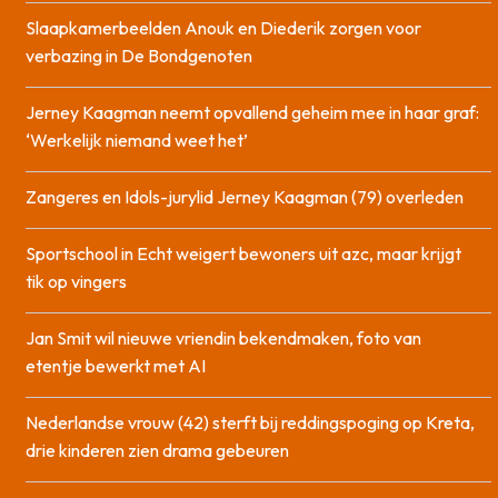
Slaapkamerbeelden Anouk en Diederik zorgen voor
verbazing in De Bondgenoten
Jerney Kaagman neemt opvallend geheim mee in haar graf:
‘Werkelijk niemand weet het’
Zangeres en Idols-jurylid Jerney Kaagman (79) overleden
Sportschool in Echt weigert bewoners uit azc, maar krijgt
tik op vingers
Jan Smit wil nieuwe vriendin bekendmaken, foto van
etentje bewerkt met AI
Nederlandse vrouw (42) sterft bij reddingspoging op Kreta,
drie kinderen zien drama gebeuren