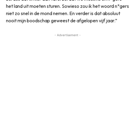
het land uit moeten sturen. Sowieso zou ik het woord n*gers
niet zo snel in de mond nemen. En verder is dat absoluut
nooit mijn boodschap geweest de afgelopen vijf jaar.”
- Advertisement -