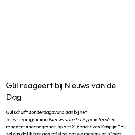
Gül reageert bij Nieuws van de
Dag
Gül schuift donderdagavond aan bij het
televisieprogramma
Nieuws van de Dag
van
SBS6
en
reageert daar nogmaals op het X-bericht van Krispijn: “Hij
zei dus dat ik hier aan tafel zei dat we moslims en n*gers