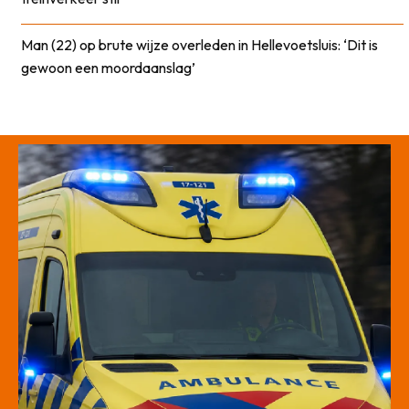
Man (22) op brute wijze overleden in Hellevoetsluis: ‘Dit is
gewoon een moordaanslag’