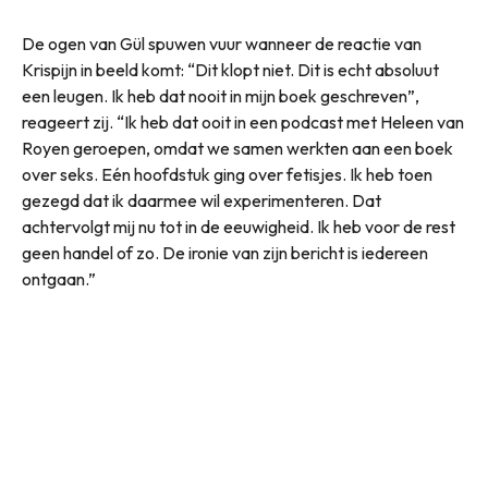
De ogen van Gül spuwen vuur wanneer de reactie van
Krispijn in beeld komt: “Dit klopt niet. Dit is echt absoluut
een leugen. Ik heb dat nooit in mijn boek geschreven”,
reageert zij. “Ik heb dat ooit in een podcast met Heleen van
Royen geroepen, omdat we samen werkten aan een boek
over seks. Eén hoofdstuk ging over fetisjes. Ik heb toen
gezegd dat ik daarmee wil experimenteren. Dat
achtervolgt mij nu tot in de eeuwigheid. Ik heb voor de rest
geen handel of zo. De ironie van zijn bericht is iedereen
ontgaan.”