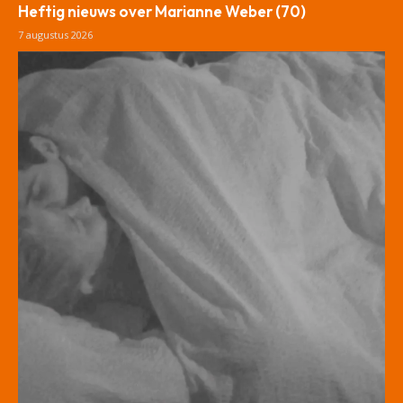
Heftig nieuws over Marianne Weber (70)
7 augustus 2026