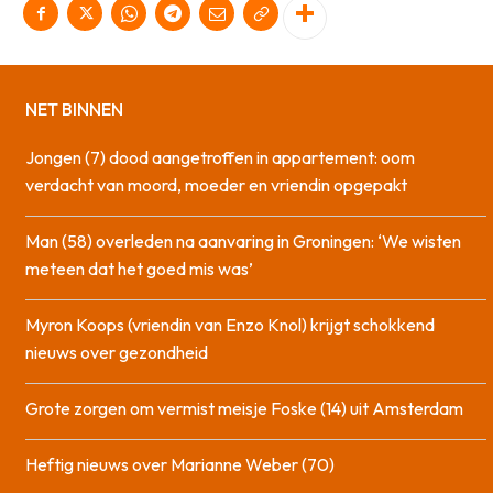
NET BINNEN
Jongen (7) dood aangetroffen in appartement: oom
verdacht van moord, moeder en vriendin opgepakt
Man (58) overleden na aanvaring in Groningen: ‘We wisten
meteen dat het goed mis was’
Myron Koops (vriendin van Enzo Knol) krijgt schokkend
nieuws over gezondheid
Grote zorgen om vermist meisje Foske (14) uit Amsterdam
Heftig nieuws over Marianne Weber (70)