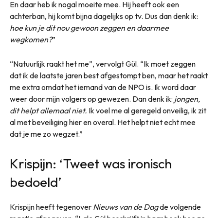
En daar heb ik nogal moeite mee. Hij heeft ook een
achterban, hij komt bijna dagelijks op tv. Dus dan denk ik:
hoe kun je dit nou gewoon zeggen en daarmee
wegkomen?
”
“Natuurlijk raakt het me”, vervolgt Gül. “Ik moet zeggen
dat ik de laatste jaren best afgestompt ben, maar het raakt
me extra omdat het iemand van de NPO is. Ik word daar
weer door mijn volgers op gewezen. Dan denk ik:
jongen,
dit helpt allemaal niet.
Ik voel me al geregeld onveilig, ik zit
al met beveiliging hier en overal. Het helpt niet echt mee
dat je me zo wegzet.”
Krispijn: ‘Tweet was ironisch
bedoeld’
Krispijn heeft tegenover
Nieuws van de Dag
de volgende