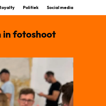
Royalty
Politiek
Social media
n in fotoshoot