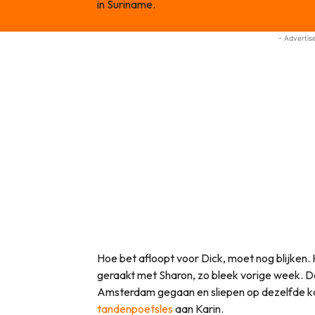
in Suriname.
- Advertis
Hoe bet afloopt voor Dick, moet nog blijken. K
geraakt met Sharon, zo bleek vorige week. 
Amsterdam gegaan en sliepen op dezelfde ka
tandenpoetsles
aan Karin.