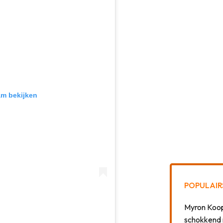
am bekijken
POPULAIR
Myron Koops
schokkend 