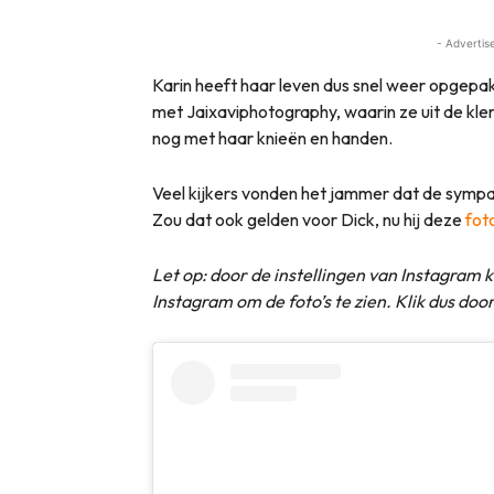
- Advertis
Karin heeft haar leven dus snel weer opgepak
met Jaixaviphotography, waarin ze uit de kle
nog met haar knieën en handen.
Veel kijkers vonden het jammer dat de sympat
Zou dat ook gelden voor Dick, nu hij deze
fot
Let op: door de instellingen van Instagram k
Instagram om de foto’s te zien. Klik dus doo