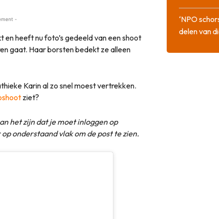
‘NPO schor
ement -
delen van di
t en heeft nu foto’s gedeeld van een shoot
ren gaat. Haar borsten bedekt ze alleen
hieke Karin al zo snel moest vertrekken.
oshoot
ziet?
an het zijn dat je moet inloggen op
r op onderstaand vlak om de post te zien.