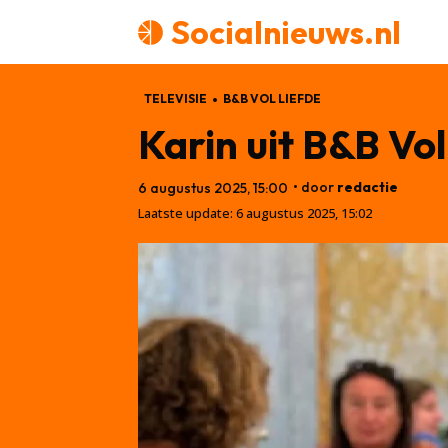
Socialnieuws.nl
TELEVISIE
B&B VOL LIEFDE
Karin uit B&B Vol
• door
redactie
6 augustus 2025, 15:00
Laatste update:
6 augustus 2025, 15:02