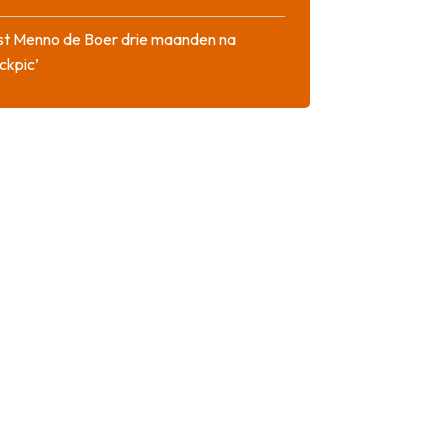
st Menno de Boer drie maanden na
ckpic’