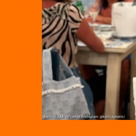
Karin uit B&B Vol Liefde (Instagram: @karin.egberts)