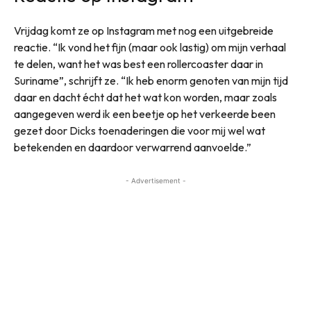
Vrijdag komt ze op Instagram met nog een uitgebreide
reactie. “Ik vond het fijn (maar ook lastig) om mijn verhaal
te delen, want het was best een rollercoaster daar in
Suriname”, schrijft ze. “Ik heb enorm genoten van mijn tijd
daar en dacht écht dat het wat kon worden, maar zoals
aangegeven werd ik een beetje op het verkeerde been
gezet door Dicks toenaderingen die voor mij wel wat
betekenden en daardoor verwarrend aanvoelde.”
- Advertisement -