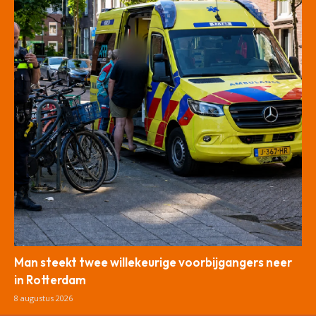
Man steekt twee willekeurige voorbijgangers neer
in Rotterdam
8 augustus 2026