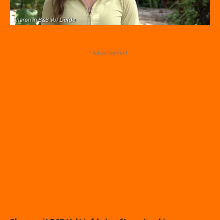
Sharon in B&B Vol Liefde
- Advertisement -