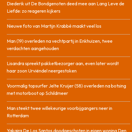
Diederik uit De Bondgenoten deed mee aan Lang Leve de
Liefde: zo reageren kijkers
Nieuwe foto van Martijn Krabbé maakt veel los
Man (19) overleden na vechtpartij in Enkhuizen, twee
verdachten aangehouden
Lisandra spreekt pakketbezorger aan, even later wordt
haar zoon Urviëndel neergestoken
Voormalig topsurfer Jelte Kruijer (58) overleden na botsing
met motorboot op Schildmeer
Man steekt twee willekeurige voorbijgangers neer in
Rotterdam
Yakaira De Los Santos doodgeschoten in eigen woning Den