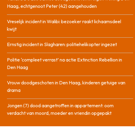
Haag, echtgenoot Peter (42) aangehouden
Vreselijk incident in Walibi: bezoeker raakt lichaamsdeel
kwijt
Ernstig incident in Slagharen: politiehelikopter ingezet
Politie ‘compleet verrast’ na actie Extinction Rebellion in
Den Haag
Vrouw doodgeschoten in Den Haag, kinderen getuige van
drama
Jongen (7) dood aangetroffen in appartement: oom
verdacht van moord, moeder en vriendin opgepakt