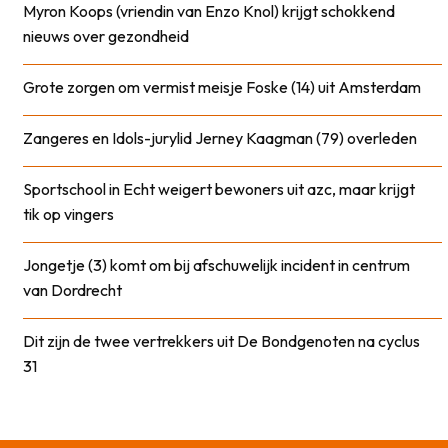
Myron Koops (vriendin van Enzo Knol) krijgt schokkend
nieuws over gezondheid
Grote zorgen om vermist meisje Foske (14) uit Amsterdam
Zangeres en Idols-jurylid Jerney Kaagman (79) overleden
Sportschool in Echt weigert bewoners uit azc, maar krijgt
tik op vingers
Jongetje (3) komt om bij afschuwelijk incident in centrum
van Dordrecht
Dit zijn de twee vertrekkers uit De Bondgenoten na cyclus
31