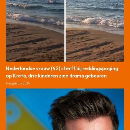
Nederlandse vrouw (42) sterft bij reddingspoging
op Kreta, drie kinderen zien drama gebeuren
6 augustus 2026