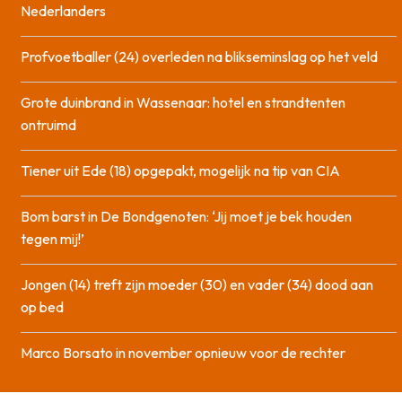
Nederlanders
Profvoetballer (24) overleden na blikseminslag op het veld
Grote duinbrand in Wassenaar: hotel en strandtenten
ontruimd
Tiener uit Ede (18) opgepakt, mogelijk na tip van CIA
Bom barst in De Bondgenoten: ‘Jij moet je bek houden
tegen mij!’
Jongen (14) treft zijn moeder (30) en vader (34) dood aan
op bed
Marco Borsato in november opnieuw voor de rechter