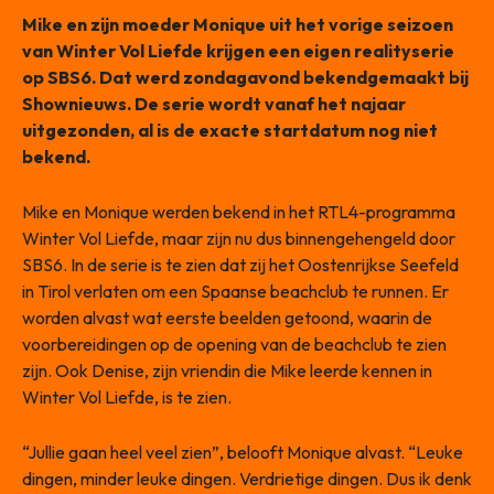
Mike en zijn moeder Monique uit het vorige seizoen
van Winter Vol Liefde krijgen een eigen realityserie
op SBS6. Dat werd zondagavond bekendgemaakt bij
Shownieuws. De serie wordt vanaf het najaar
uitgezonden, al is de exacte startdatum nog niet
bekend.
Mike en Monique werden bekend in het RTL4-programma
Winter Vol Liefde, maar zijn nu dus binnengehengeld door
SBS6. In de serie is te zien dat zij het Oostenrijkse Seefeld
in Tirol verlaten om een Spaanse beachclub te runnen. Er
worden alvast wat eerste beelden getoond, waarin de
voorbereidingen op de opening van de beachclub te zien
zijn. Ook Denise, zijn vriendin die Mike leerde kennen in
Winter Vol Liefde, is te zien.
“Jullie gaan heel veel zien”, belooft Monique alvast. “Leuke
dingen, minder leuke dingen. Verdrietige dingen. Dus ik denk