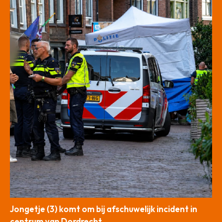
Jongetje (3) komt om bij afschuwelijk incident in
centrum van Dordrecht