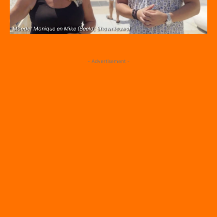
Moeder Monique en Mike (Beeld; Shownieuws)
- Advertisement -