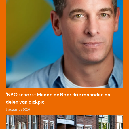
‘NPO schorst Menno de Boer drie maanden na
delen van dickpic’
6 augustus 2026