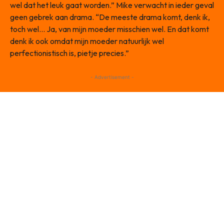
wel dat het leuk gaat worden.” Mike verwacht in ieder geval
geen gebrek aan drama. “De meeste drama komt, denk ik,
toch wel… Ja, van mijn moeder misschien wel. En dat komt
denk ik ook omdat mijn moeder natuurlijk wel
perfectionistisch is, pietje precies.”
- Advertisement -