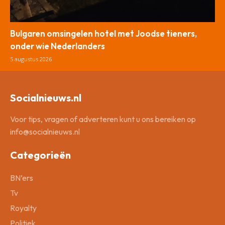
Bulgaren omsingelen hotel met Joodse tieners,
onder wie Nederlanders
5 augustus 2026
Socialnieuws.nl
Voor tips, vragen of adverteren kunt u ons bereiken op
info@socialnieuws.nl
Categorieën
BN’ers
Tv
Royalty
Politiek