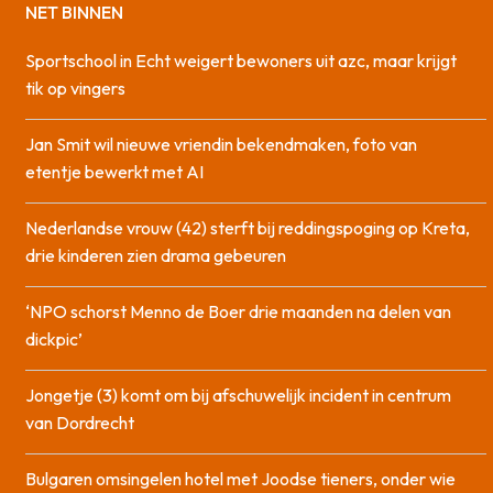
NET BINNEN
Sportschool in Echt weigert bewoners uit azc, maar krijgt
tik op vingers
Jan Smit wil nieuwe vriendin bekendmaken, foto van
etentje bewerkt met AI
Nederlandse vrouw (42) sterft bij reddingspoging op Kreta,
drie kinderen zien drama gebeuren
‘NPO schorst Menno de Boer drie maanden na delen van
dickpic’
Jongetje (3) komt om bij afschuwelijk incident in centrum
van Dordrecht
Bulgaren omsingelen hotel met Joodse tieners, onder wie