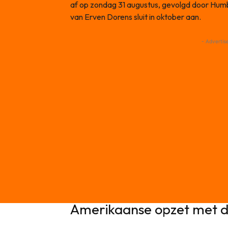
af op zondag 31 augustus, gevolgd door Hu
van Erven Dorens sluit in oktober aan.
- Advertis
Amerikaanse opzet met d