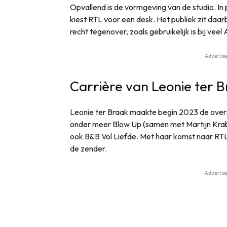
Opvallend is de vormgeving van de studio. In 
kiest RTL voor een desk. Het publiek zit daar
recht tegenover, zoals gebruikelijk is bij ve
- Advertis
Carrière van Leonie ter B
Leonie ter Braak maakte begin 2023 de over
onder meer Blow Up (samen met Martijn Krab
ook B&B Vol Liefde. Met haar komst naar RTL
de zender.
- Advertis