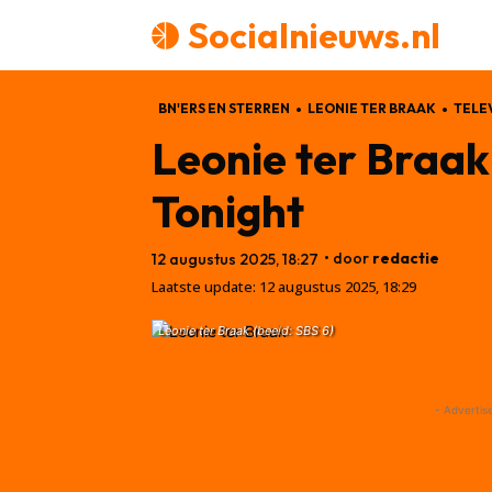
Socialnieuws.nl
BN'ERS EN STERREN
LEONIE TER BRAAK
TELEV
Leonie ter Braak 
Tonight
• door
redactie
12 augustus 2025, 18:27
Laatste update:
12 augustus 2025, 18:29
Leonie ter Braak (beeld: SBS 6)
- Advertis