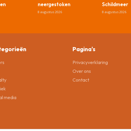
en
neergestoken
Schildmeer
8 augustus 2026
8 augustus 2026
tegorieën
Pagina's
rs
Privacyverklaring
Over ons
lty
Contact
tiek
al media