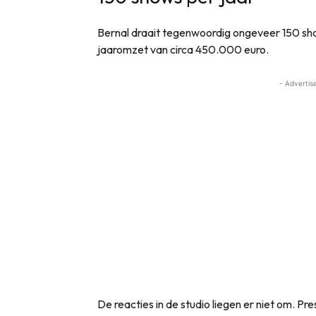
Bernal draait tegenwoordig ongeveer 150 sh
jaaromzet van circa 450.000 euro.
- Advertis
De reacties in de studio liegen er niet om. P