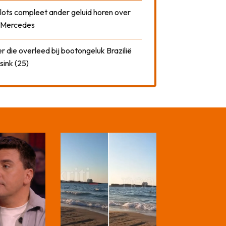
plots compleet ander geluid horen over
t Mercedes
 die overleed bij bootongeluk Brazilië
sink (25)