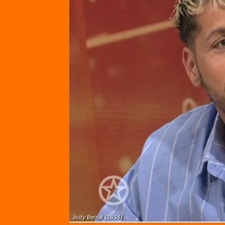
Jody Bernal (SBS6)