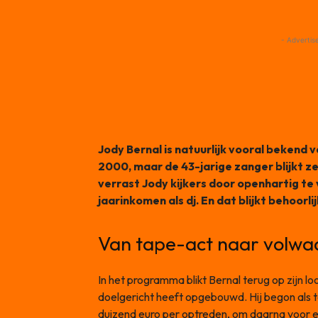
- Advertis
Jody Bernal is natuurlijk vooral bekend 
2000, maar de 43-jarige zanger blijkt z
verrast Jody kijkers door openhartig te v
jaarinkomen als dj. En dat blijkt behoorli
Van tape-act naar volwaa
In het programma blikt Bernal terug op zijn 
doelgericht heeft opgebouwd. Hij begon als t
duizend euro per optreden, om daarna voor e