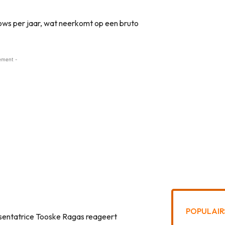
ows per jaar, wat neerkomt op een bruto
ement -
POPULAIR
resentatrice Tooske Ragas reageert