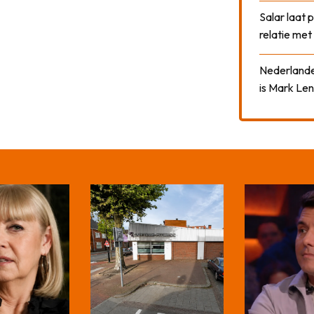
Salar laat 
relatie me
Nederlander
is Mark Len