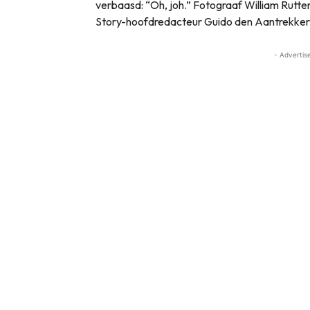
verbaasd: “Oh, joh.” Fotograaf William Rut
Story-hoofdredacteur Guido den Aantrekker la
- Advertis