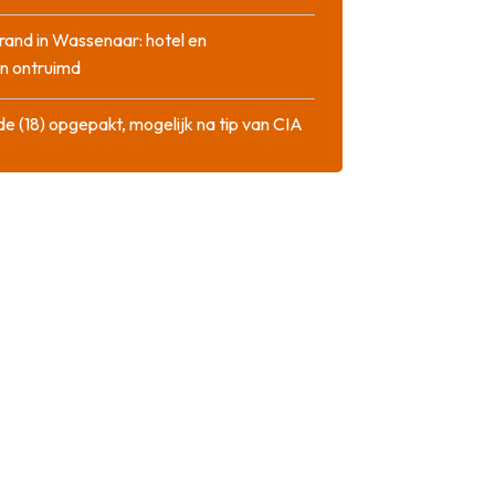
rand in Wassenaar: hotel en
n ontruimd
de (18) opgepakt, mogelijk na tip van CIA