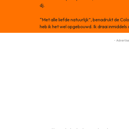
dj.
“Met alle liefde natuurlijk”, benadrukt de 
heb ik het wel opgebouwd. Ik draai inmiddels a
- Advertis