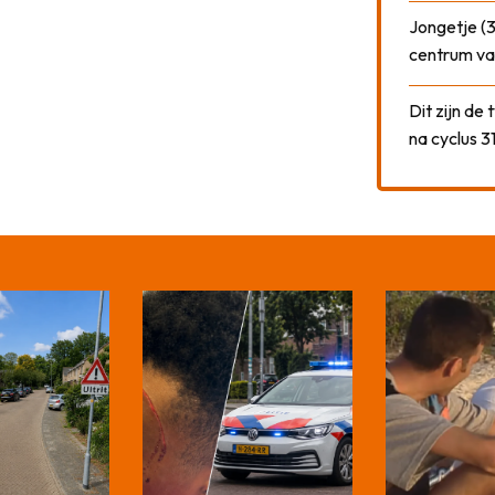
Jongetje (3
centrum va
Dit zijn de
na cyclus 3