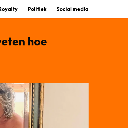
Royalty
Politiek
Social media
weten hoe