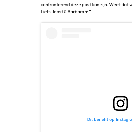
confronterend deze post kan zijn. Weet dat w
Liefs Joost & Barbara ♥️.”
Dit bericht op Instagr