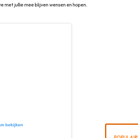
e met jullie mee blijven wensen en hopen.
am bekijken
POPULAIR