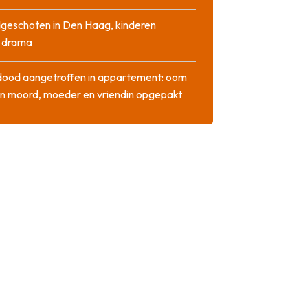
geschoten in Den Haag, kinderen
n drama
dood aangetroffen in appartement: oom
n moord, moeder en vriendin opgepakt