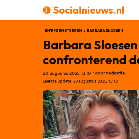
Socialnieuws.nl
BN'ERS EN STERREN
BARBARA SLOESEN
Barbara Sloesen 
confronterend de
• door
redactie
20 augustus 2025, 13:10
Laatste update:
20 augustus 2025, 13:12