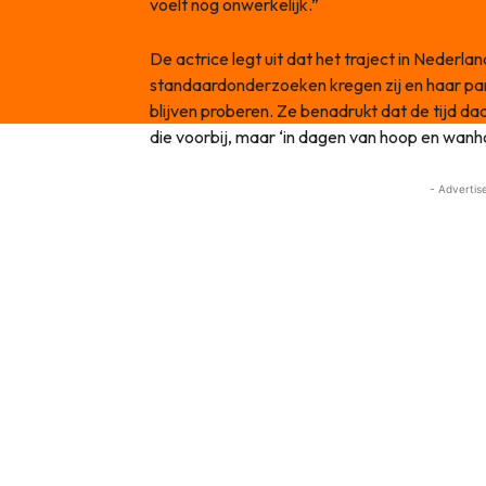
voelt nog onwerkelijk.”
De actrice legt uit dat het traject in Nederla
standaardonderzoeken kregen zij en haar par
blijven proberen. Ze benadrukt dat de tijd da
die voorbij, maar ‘in dagen van hoop en wanho
- Advertis