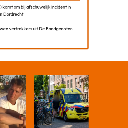
) komt om bij afschuwelijk incident in
n Dordrecht
 twee vertrekkers uit De Bondgenoten
1