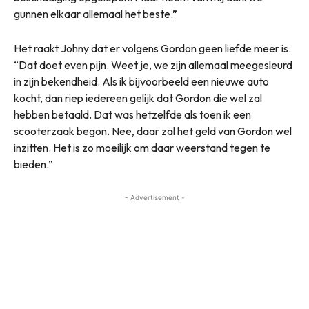
gunnen elkaar allemaal het beste.”
Het raakt Johny dat er volgens Gordon geen liefde meer is.
“Dat doet even pijn. Weet je, we zijn allemaal meegesleurd
in zijn bekendheid. Als ik bijvoorbeeld een nieuwe auto
kocht, dan riep iedereen gelijk dat Gordon die wel zal
hebben betaald. Dat was hetzelfde als toen ik een
scooterzaak begon. Nee, daar zal het geld van Gordon wel
inzitten. Het is zo moeilijk om daar weerstand tegen te
bieden.”
- Advertisement -