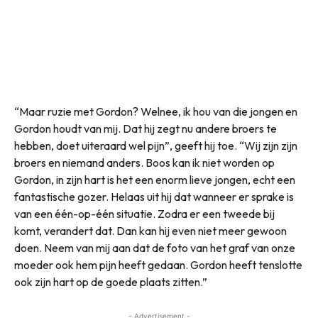
“Maar ruzie met Gordon? Welnee, ik hou van die jongen en
Gordon houdt van mij. Dat hij zegt nu andere broers te
hebben, doet uiteraard wel pijn”, geeft hij toe. “Wij zijn zijn
broers en niemand anders. Boos kan ik niet worden op
Gordon, in zijn hart is het een enorm lieve jongen, echt een
fantastische gozer. Helaas uit hij dat wanneer er sprake is
van een één-op-één situatie. Zodra er een tweede bij
komt, verandert dat. Dan kan hij even niet meer gewoon
doen. Neem van mij aan dat de foto van het graf van onze
moeder ook hem pijn heeft gedaan. Gordon heeft tenslotte
ook zijn hart op de goede plaats zitten.”
- Advertisement -