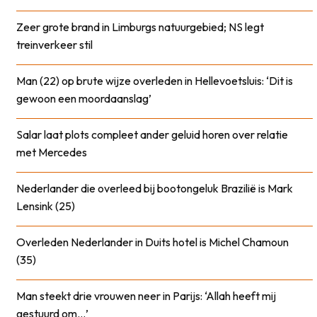
Zeer grote brand in Limburgs natuurgebied; NS legt
treinverkeer stil
Man (22) op brute wijze overleden in Hellevoetsluis: ‘Dit is
gewoon een moordaanslag’
Salar laat plots compleet ander geluid horen over relatie
met Mercedes
Nederlander die overleed bij bootongeluk Brazilië is Mark
Lensink (25)
Overleden Nederlander in Duits hotel is Michel Chamoun
(35)
Man steekt drie vrouwen neer in Parijs: ‘Allah heeft mij
gestuurd om…’