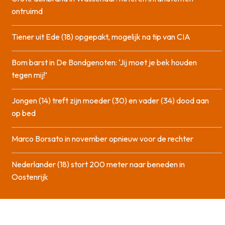
ontruimd
Tiener uit Ede (18) opgepakt, mogelijk na tip van CIA
Bom barst in De Bondgenoten: ‘Jij moet je bek houden
tegen mij!’
Jongen (14) treft zijn moeder (30) en vader (34) dood aan
op bed
Marco Borsato in november opnieuw voor de rechter
Nederlander (18) stort 200 meter naar beneden in
Oostenrijk