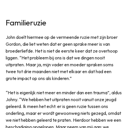
Familieruzie
John doelt hiermee op de vermeende ruzie met zijn broer
Gordon, die liet weten dat er geen sprake meer is van
broederliefde. Het is niet de eerste keer dat ze overhoop
liggen. “Het probleem bij ons is dat we dingen nooit
uitpraten. Maar ja, mijn vader en moeder spraken soms
twee tot drie maanden niet met elkaar en dat had een
grote impact op ons als kinderen.”
“Het is eigenlijk niet meer en minder dan een trauma”, aldus
Johny. “We hebben het uitpraten nooit vanuit onze jeugd
geleerd. Ik meen het echt: er is geen ruzie tussen ons
onderling, maar er wordt gewoonweg niets gezegd, omdat
we niet hebben geleerd te praten. Hierdoor hebben we een
beschadiging opgelopen. Maar neem van mij aan: we