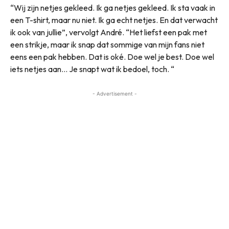
“Wij zijn netjes gekleed. Ik ga netjes gekleed. Ik sta vaak in
een T-shirt, maar nu niet. Ik ga echt netjes. En dat verwacht
ik ook van jullie”, vervolgt André. “Het liefst een pak met
een strikje, maar ik snap dat sommige van mijn fans niet
eens een pak hebben. Dat is oké. Doe wel je best. Doe wel
iets netjes aan… Je snapt wat ik bedoel, toch. “
- Advertisement -