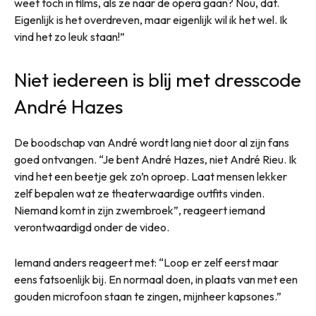
weet toch in films, als ze naar de opera gaan? Nou, dat.
Eigenlijk is het overdreven, maar eigenlijk wil ik het wel. Ik
vind het zo leuk staan!”
Niet iedereen is blij met dresscode
André Hazes
De boodschap van André wordt lang niet door al zijn fans
goed ontvangen. “Je bent André Hazes, niet André Rieu. Ik
vind het een beetje gek zo’n oproep. Laat mensen lekker
zelf bepalen wat ze theaterwaardige outfits vinden.
Niemand komt in zijn zwembroek”, reageert iemand
verontwaardigd onder de video.
Iemand anders reageert met: “Loop er zelf eerst maar
eens fatsoenlijk bij. En normaal doen, in plaats van met een
gouden microfoon staan te zingen, mijnheer kapsones.”