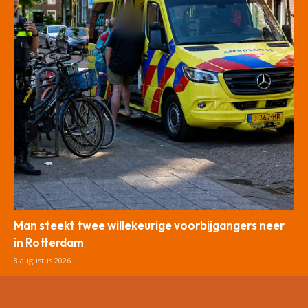
Man steekt twee willekeurige voorbijgangers neer
in Rotterdam
8 augustus 2026