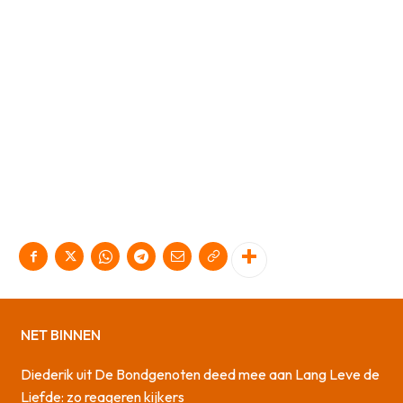
NET BINNEN
Diederik uit De Bondgenoten deed mee aan Lang Leve de
Liefde: zo reageren kijkers