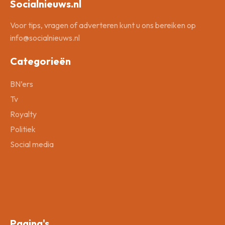
Socialnieuws.nl
Voor tips, vragen of adverteren kunt u ons bereiken op
info@socialnieuws.nl
Categorieën
BN’ers
Tv
Royalty
Politiek
Social media
Pagina's