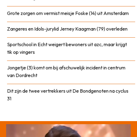
Grote zorgen om vermist meisje Foske (14) uit Amsterdam
Zangeres en Idols-jurylid Jerney Kaagman (79) overleden
Sportschool in Echt weigert bewoners uit azc, maar krijgt
tik op vingers
Jongetje (3) komt om bij afschuwelijk incident in centrum
van Dordrecht
Dit zijn de twee vertrekkers uit De Bondgenoten na cyclus
31