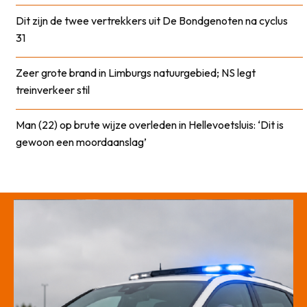
Dit zijn de twee vertrekkers uit De Bondgenoten na cyclus
31
Zeer grote brand in Limburgs natuurgebied; NS legt
treinverkeer stil
Man (22) op brute wijze overleden in Hellevoetsluis: ‘Dit is
gewoon een moordaanslag’