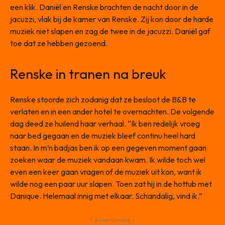
een klik. Daniël en Renske brachten de nacht door in de
jacuzzi, vlak bij de kamer van Renske. Zij kon door de harde
muziek niet slapen en zag de twee in de jacuzzi. Daniël gaf
toe dat ze hebben gezoend.
Renske in tranen na breuk
Renske stoorde zich zodanig dat ze besloot de B&B te
verlaten en in een ander hotel te overnachten. De volgende
dag deed ze huilend haar verhaal. “Ik ben redelijk vroeg
naar bed gegaan en de muziek bleef continu heel hard
staan. In m’n badjas ben ik op een gegeven moment gaan
zoeken waar de muziek vandaan kwam. Ik wilde toch wel
even een keer gaan vragen of de muziek uit kon, want ik
wilde nog een paar uur slapen. Toen zat hij in de hottub met
Danique. Helemaal innig met elkaar. Schandalig, vind ik.”
- Advertisement -