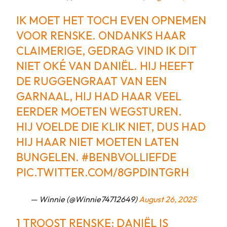
IK MOET HET TOCH EVEN OPNEMEN
VOOR RENSKE. ONDANKS HAAR
CLAIMERIGE, GEDRAG VIND IK DIT
NIET OKÉ VAN DANIËL. HIJ HEEFT
DE RUGGENGRAAT VAN EEN
GARNAAL, HIJ HAD HAAR VEEL
EERDER MOETEN WEGSTUREN.
HIJ VOELDE DIE KLIK NIET, DUS HAD
HIJ HAAR NIET MOETEN LATEN
BUNGELEN.
#BENBVOLLIEFDE
PIC.TWITTER.COM/8GPDINTGRH
— Winnie (@Winnie74712649)
August 26, 2025
1 TROOST RENSKE: DANIËL IS