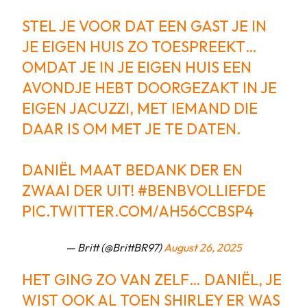
STEL JE VOOR DAT EEN GAST JE IN
JE EIGEN HUIS ZO TOESPREEKT…
OMDAT JE IN JE EIGEN HUIS EEN
AVONDJE HEBT DOORGEZAKT IN JE
EIGEN JACUZZI, MET IEMAND DIE
DAAR IS OM MET JE TE DATEN.
DANIËL MAAT BEDANK DER EN
ZWAAI DER UIT!
#BENBVOLLIEFDE
PIC.TWITTER.COM/AH56CCBSP4
— Britt (@BrittBR97)
August 26, 2025
HET GING ZO VAN ZELF… DANIËL, JE
WIST OOK AL TOEN SHIRLEY ER WAS