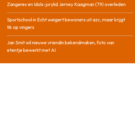
Zangeres en Idols-jurylid Jerney Kaagman (79) overleden
Sportschool in Echt weigert bewoners uit azc, maar krijgt
tik op vingers
Jan Smit wil nieuwe vriendin bekendmaken, foto van
etentje bewerkt met AI