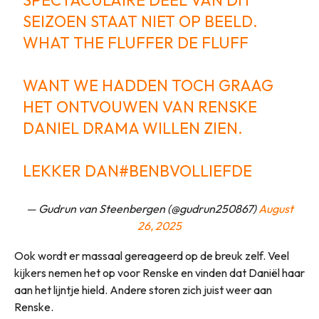
SEIZOEN STAAT NIET OP BEELD.
WHAT THE FLUFFER DE FLUFF
WANT WE HADDEN TOCH GRAAG
HET ONTVOUWEN VAN RENSKE
DANIEL DRAMA WILLEN ZIEN.
LEKKER DAN
#BENBVOLLIEFDE
— Gudrun van Steenbergen (@gudrun250867)
August
26, 2025
Ook wordt er massaal gereageerd op de breuk zelf. Veel
kijkers nemen het op voor Renske en vinden dat Daniël haar
aan het lijntje hield. Andere storen zich juist weer aan
Renske.