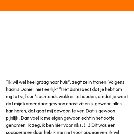
“Ik wil wel heel graag naar huis”, zegt ze in tranen. Volgens
haar is Daniël ‘niet eerlijk’ “Het disrespect dat je hebt om
mij tot vijf uur ‘s ochtends wakker te houden, omdat je weet
dat mijn kamer daar gewoon naast zit en ik gewoon alles
kan horen, dat gaat mij gewoon te ver. Dat is gewoon
pijnlijk. Dan voel ik me eigen gewoon echt in het ootje
genomen. Ik zeg, ik ben hier voor niks. (…) Dit was een
soapserie en daar heb ik me niet voor opgegeven. Ik wil