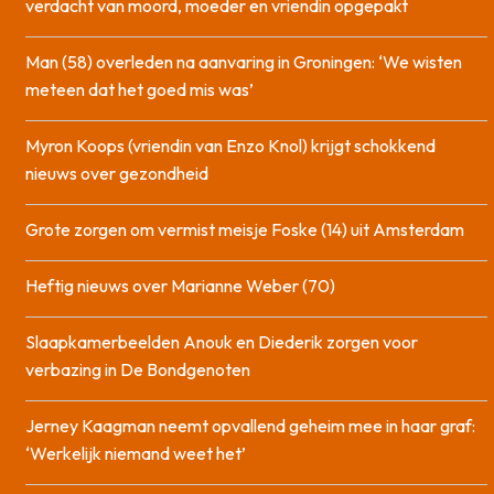
verdacht van moord, moeder en vriendin opgepakt
Man (58) overleden na aanvaring in Groningen: ‘We wisten
meteen dat het goed mis was’
Myron Koops (vriendin van Enzo Knol) krijgt schokkend
nieuws over gezondheid
Grote zorgen om vermist meisje Foske (14) uit Amsterdam
Heftig nieuws over Marianne Weber (70)
Slaapkamerbeelden Anouk en Diederik zorgen voor
verbazing in De Bondgenoten
Jerney Kaagman neemt opvallend geheim mee in haar graf:
‘Werkelijk niemand weet het’