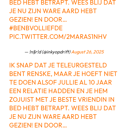
BED HEBT BETRAPT. WEES BLIJ DAT
JE NU ZIJN WARE AARD HEBT
GEZIEN! EN DOOR…
#BENBVOLLIEFDE
PIC.TWITTER.COM/2MARAS1NHV
— !n§r!d (@inkyopdrift)
August 26, 2025
IK SNAP DAT JE TELEURGESTELD
BENT RENSKE, MAAR JE HOEFT NIET
TE DOEN ALSOF JULLIE AL 10 JAAR
EEN RELATIE HADDEN EN JE HEM
ZOJUIST MET JE BESTE VRIENDIN IN
BED HEBT BETRAPT. WEES BLIJ DAT
JE NU ZIJN WARE AARD HEBT
GEZIEN! EN DOOR…