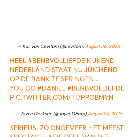
— Kar van Cevitam (@cevitam)
August 26, 2025
HEEL
#BENBVOLLIEFDE
KIJKEND
NEDERLAND STAAT NU JUICHEND
OP DE BANK TE SPRINGEN…
YOU GO
#DANIEL
#BENBVOLLIEFDE
PIC.TWITTER.COM/TI7PPOBMYN
— Joyce Derksen (@JoyceDFoto)
August 26, 2025
SERIEUS. ZO ONGEVEER HET MEEST
SPECTACULAIRE DEEL VAN DIT