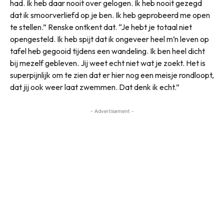
had. Ik heb daar nooit over gelogen. Ik heb nooit gezegd
dat ik smoorverliefd op je ben. Ik heb geprobeerd me open
te stellen.” Renske ontkent dat. “Je hebt je totaal niet
opengesteld. Ik heb spijt dat ik ongeveer heel m’n leven op
tafel heb gegooid tijdens een wandeling. Ik ben heel dicht
bij mezelf gebleven. Jij weet echt niet wat je zoekt. Het is
superpijnlijk om te zien dat er hier nog een meisje rondloopt,
dat jij ook weer laat zwemmen. Dat denk ik echt.”
- Advertisement -