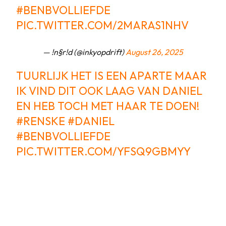
#BENBVOLLIEFDE
PIC.TWITTER.COM/2MARAS1NHV
— !n§r!d (@inkyopdrift)
August 26, 2025
TUURLIJK HET IS EEN APARTE MAAR
IK VIND DIT OOK LAAG VAN DANIEL
EN HEB TOCH MET HAAR TE DOEN!
#RENSKE
#DANIEL
#BENBVOLLIEFDE
PIC.TWITTER.COM/YFSQ9GBMYY