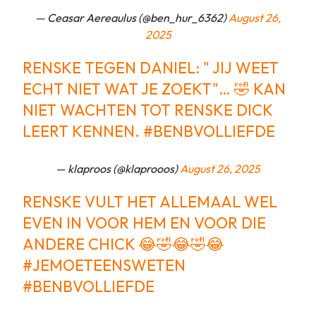
— Ceasar Aereaulus (@ben_hur_6362)
August 26,
2025
RENSKE TEGEN DANIEL: " JIJ WEET
ECHT NIET WAT JE ZOEKT"… 🤣 KAN
NIET WACHTEN TOT RENSKE DICK
LEERT KENNEN.
#BENBVOLLIEFDE
— klaproos (@klaprooos)
August 26, 2025
RENSKE VULT HET ALLEMAAL WEL
EVEN IN VOOR HEM EN VOOR DIE
ANDERE CHICK 😂🤣😂🤣😂
#JEMOETEENSWETEN
#BENBVOLLIEFDE