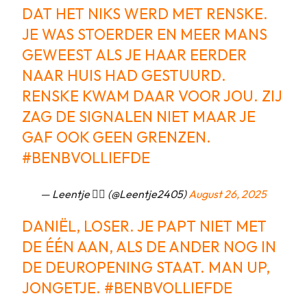
DAT HET NIKS WERD MET RENSKE.
JE WAS STOERDER EN MEER MANS
GEWEEST ALS JE HAAR EERDER
NAAR HUIS HAD GESTUURD.
RENSKE KWAM DAAR VOOR JOU. ZIJ
ZAG DE SIGNALEN NIET MAAR JE
GAF OOK GEEN GRENZEN.
#BENBVOLLIEFDE
— Leentje ✌🏻 (@Leentje2405)
August 26, 2025
DANIËL, LOSER. JE PAPT NIET MET
DE ÉÉN AAN, ALS DE ANDER NOG IN
DE DEUROPENING STAAT. MAN UP,
JONGETJE.
#BENBVOLLIEFDE