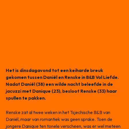
Het is dinsdagavond tot een keiharde breuk
gekomen tussen Daniël en Renske in B&B Vol Liefde.
Nadat Daniël (38) een wilde nacht beleefde in de
jacuzzi met Danique (23), besloot Renske (33) haar
spullen te pakken.
Renske zat al twee weken in het Tsjechische B&B van
Daniël, maar van romantiek was geen sprake. Toen de
jongere Danique ten tonele verscheen, was er wel meteen