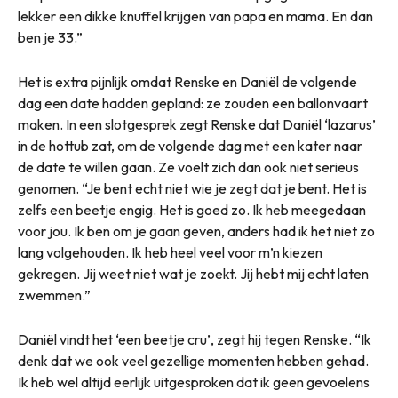
lekker een dikke knuffel krijgen van papa en mama. En dan
ben je 33.”
Het is extra pijnlijk omdat Renske en Daniël de volgende
dag een date hadden gepland: ze zouden een ballonvaart
maken. In een slotgesprek zegt Renske dat Daniël ‘lazarus’
in de hottub zat, om de volgende dag met een kater naar
de date te willen gaan. Ze voelt zich dan ook niet serieus
genomen. “Je bent echt niet wie je zegt dat je bent. Het is
zelfs een beetje engig. Het is goed zo. Ik heb meegedaan
voor jou. Ik ben om je gaan geven, anders had ik het niet zo
lang volgehouden. Ik heb heel veel voor m’n kiezen
gekregen. Jij weet niet wat je zoekt. Jij hebt mij echt laten
zwemmen.”
Daniël vindt het ‘een beetje cru’, zegt hij tegen Renske. “Ik
denk dat we ook veel gezellige momenten hebben gehad.
Ik heb wel altijd eerlijk uitgesproken dat ik geen gevoelens