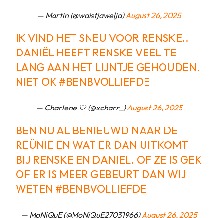
— Martin (@waistjawelja)
August 26, 2025
IK VIND HET SNEU VOOR RENSKE..
DANIËL HEEFT RENSKE VEEL TE
LANG AAN HET LIJNTJE GEHOUDEN.
NIET OK
#BENBVOLLIEFDE
— Charlene 💛 (@xcharr_)
August 26, 2025
BEN NU AL BENIEUWD NAAR DE
REÜNIE EN WAT ER DAN UITKOMT
BIJ RENSKE EN DANIEL. OF ZE IS GEK
OF ER IS MEER GEBEURT DAN WIJ
WETEN
#BENBVOLLIEFDE
— MoNiQuE (@MoNiQuE27031966)
August 26, 2025