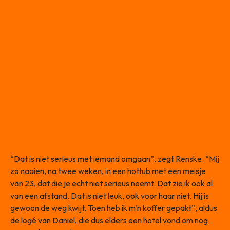
“Dat is niet serieus met iemand omgaan”, zegt Renske. “Mij
zo naaien, na twee weken, in een hottub met een meisje
van 23, dat die je echt niet serieus neemt. Dat zie ik ook al
van een afstand. Dat is niet leuk, ook voor haar niet. Hij is
gewoon de weg kwijt. Toen heb ik m’n koffer gepakt”, aldus
de logé van Daniël, die dus elders een hotel vond om nog