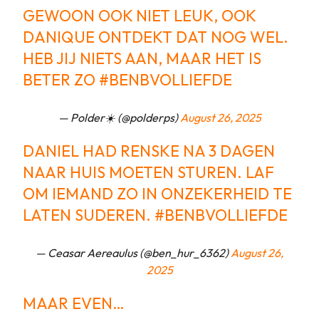
GEWOON OOK NIET LEUK, OOK
DANIQUE ONTDEKT DAT NOG WEL.
HEB JIJ NIETS AAN, MAAR HET IS
BETER ZO
#BENBVOLLIEFDE
— Polder☀️ (@polderps)
August 26, 2025
DANIEL HAD RENSKE NA 3 DAGEN
NAAR HUIS MOETEN STUREN. LAF
OM IEMAND ZO IN ONZEKERHEID TE
LATEN SUDEREN.
#BENBVOLLIEFDE
— Ceasar Aereaulus (@ben_hur_6362)
August 26,
2025
MAAR EVEN…