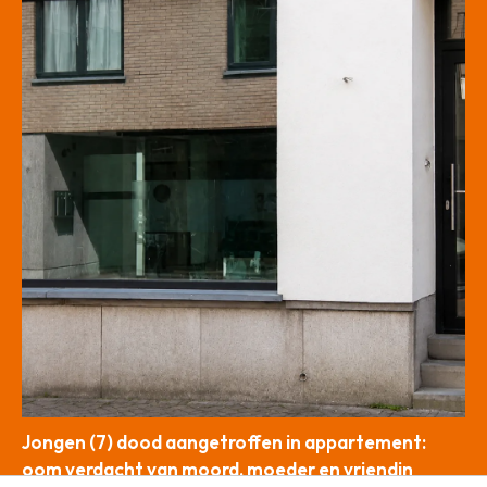
Jongen (7) dood aangetroffen in appartement:
oom verdacht van moord, moeder en vriendin