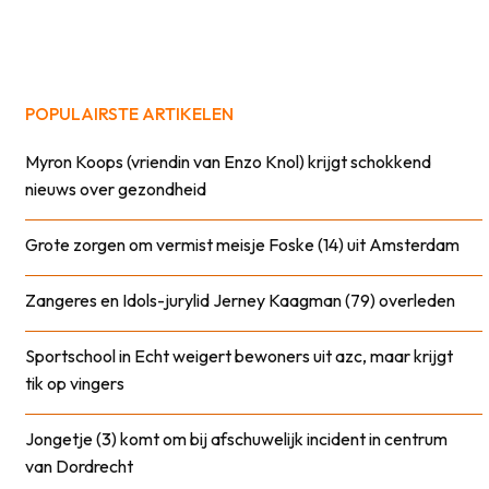
POPULAIRSTE ARTIKELEN
Myron Koops (vriendin van Enzo Knol) krijgt schokkend
nieuws over gezondheid
Grote zorgen om vermist meisje Foske (14) uit Amsterdam
Zangeres en Idols-jurylid Jerney Kaagman (79) overleden
Sportschool in Echt weigert bewoners uit azc, maar krijgt
tik op vingers
Jongetje (3) komt om bij afschuwelijk incident in centrum
van Dordrecht