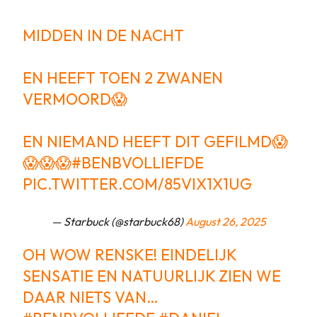
MIDDEN IN DE NACHT
EN HEEFT TOEN 2 ZWANEN
VERMOORD😱
EN NIEMAND HEEFT DIT GEFILMD😱
😱😱😱
#BENBVOLLIEFDE
PIC.TWITTER.COM/85VIX1X1UG
— Starbuck (@starbuck68)
August 26, 2025
OH WOW RENSKE! EINDELIJK
SENSATIE EN NATUURLIJK ZIEN WE
DAAR NIETS VAN…