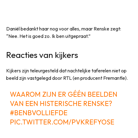
Daniël bedankt haar nog voor alles, maar Renske zegt:
“Nee. Het is goed zo. Ik ben uitgepraat.”
Reacties van kijkers
Kijkers zijn teleurgesteld dat nachtelijke taferelen niet op
beeld zijn vastgelegd door RTL (en producent Fremantle).
WAAROM ZIJN ER GÉÉN BEELDEN
VAN EEN HISTERISCHE RENSKE?
#BENBVOLLIEFDE
PIC.TWITTER.COM/PVKREFYOSE