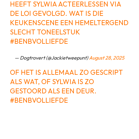
HEEFT SYLWIA ACTEERLESSEN VIA
DE LOI GEVOLGD. WAT IS DIE
KEUKENSCENE EEN HEMELTERGEND
SLECHT TONEELSTUK
#BENBVOLLIEFDE
— Dogtrovert (@Jackietweepunt)
August 28, 2025
OF HET IS ALLEMAAL ZO GESCRIPT
ALS WAT, OF SYLWIA IS ZO
GESTOORD ALS EEN DEUR.
#BENBVOLLIEFDE