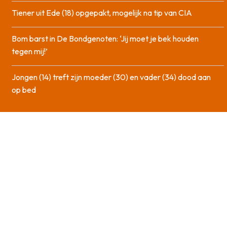
Tiener uit Ede (18) opgepakt, mogelijk na tip van CIA
Bom barst in De Bondgenoten: ‘Jij moet je bek houden
tegen mij!’
Jongen (14) treft zijn moeder (30) en vader (34) dood aan
op bed