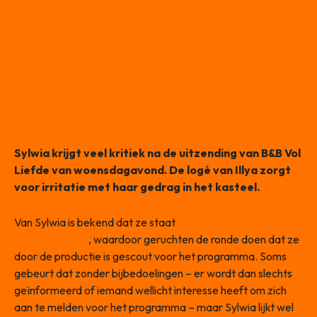
Sylwia krijgt veel kritiek na de uitzending van B&B Vol
Liefde van woensdagavond. De logé van Illya zorgt
voor irritatie met haar gedrag in het kasteel.
Van Sylwia is bekend dat ze staat
ingeschreven op een
castingwebsite
, waardoor geruchten de ronde doen dat ze
door de productie is gescout voor het programma. Soms
gebeurt dat zonder bijbedoelingen – er wordt dan slechts
geïnformeerd of iemand wellicht interesse heeft om zich
aan te melden voor het programma – maar Sylwia lijkt wel