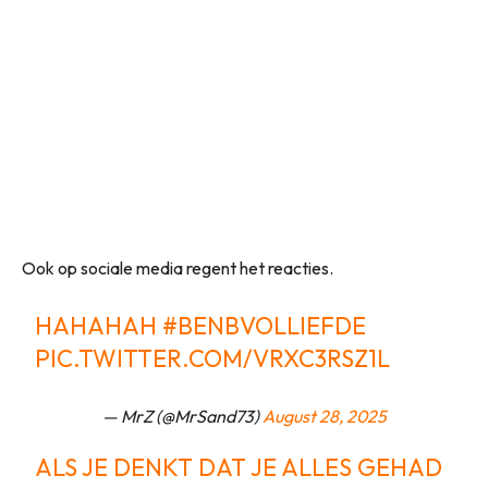
Ook op sociale media regent het reacties.
HAHAHAH
#BENBVOLLIEFDE
PIC.TWITTER.COM/VRXC3RSZ1L
— MrZ (@MrSand73)
August 28, 2025
ALS JE DENKT DAT JE ALLES GEHAD