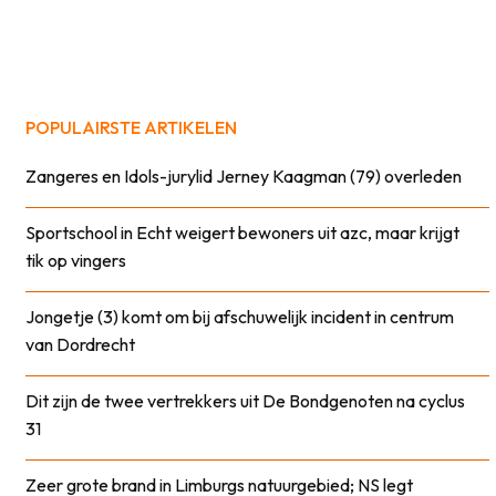
POPULAIRSTE ARTIKELEN
Zangeres en Idols-jurylid Jerney Kaagman (79) overleden
Sportschool in Echt weigert bewoners uit azc, maar krijgt
tik op vingers
Jongetje (3) komt om bij afschuwelijk incident in centrum
van Dordrecht
Dit zijn de twee vertrekkers uit De Bondgenoten na cyclus
31
Zeer grote brand in Limburgs natuurgebied; NS legt