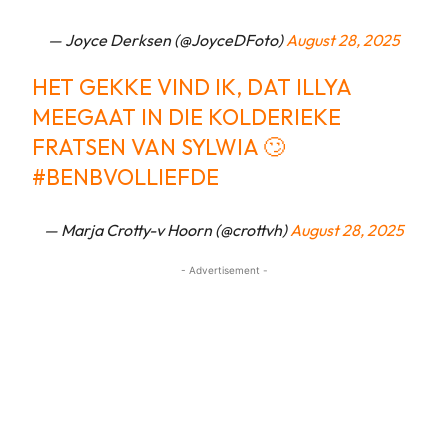
— Joyce Derksen (@JoyceDFoto)
August 28, 2025
HET GEKKE VIND IK, DAT ILLYA
MEEGAAT IN DIE KOLDERIEKE
FRATSEN VAN SYLWIA 🙄
#BENBVOLLIEFDE
— Marja Crotty-v Hoorn (@crottvh)
August 28, 2025
- Advertisement -