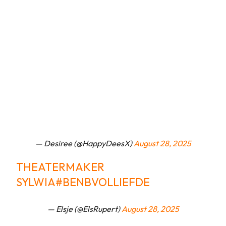
— Desiree (@HappyDeesX)
August 28, 2025
THEATERMAKER
SYLWIA
#BENBVOLLIEFDE
— Elsje (@ElsRupert)
August 28, 2025