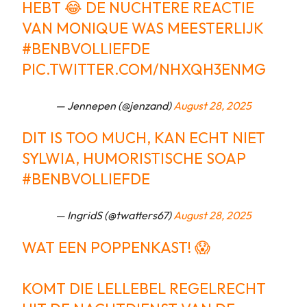
HEBT 😂 DE NUCHTERE REACTIE
VAN MONIQUE WAS MEESTERLIJK
#BENBVOLLIEFDE
PIC.TWITTER.COM/NHXQH3ENMG
— Jennepen (@jenzand)
August 28, 2025
DIT IS TOO MUCH, KAN ECHT NIET
SYLWIA, HUMORISTISCHE SOAP
#BENBVOLLIEFDE
— IngridS (@twatters67)
August 28, 2025
WAT EEN POPPENKAST! 😱
KOMT DIE LELLEBEL REGELRECHT