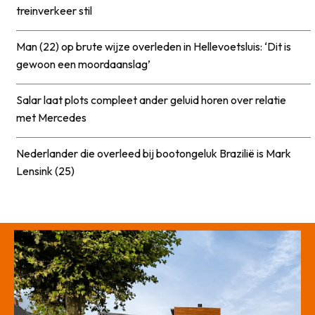
treinverkeer stil
Man (22) op brute wijze overleden in Hellevoetsluis: ‘Dit is
gewoon een moordaanslag’
Salar laat plots compleet ander geluid horen over relatie
met Mercedes
Nederlander die overleed bij bootongeluk Brazilië is Mark
Lensink (25)