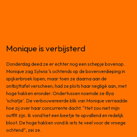
Monique is verbijsterd
Donderdag deed ze er echter nog een schepje bovenop.
Monique zag Sylwia ‘s ochtends op de bovenverdieping in
spijkerbroek lopen, maar toen ze daarna aan de
ontbijttafel verscheen, had ze plots haar negligé aan, met
hoge hakken eronder. Ondertussen noemde ze Illya
‘schatje’. De verbouwereerde blik van Monique verraadde
hoe zij over haar concurrente dacht. “Het zou niet mijn
outfit zijn. Ik vond het een beetje te opvallend en redelijk
bloot. De hoge hakken vond ik iets te veel voor de vroege
ochtend”, zei ze.