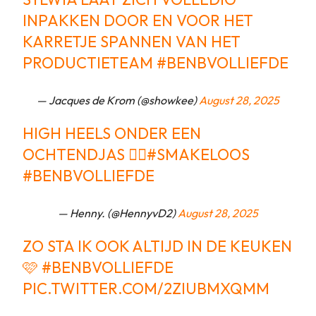
INPAKKEN DOOR EN VOOR HET
KARRETJE SPANNEN VAN HET
PRODUCTIETEAM
#BENBVOLLIEFDE
— Jacques de Krom (@showkee)
August 28, 2025
HIGH HEELS ONDER EEN
OCHTENDJAS 🤦‍♂️
#SMAKELOOS
#BENBVOLLIEFDE
— Henny. (@HennyvD2)
August 28, 2025
ZO STA IK OOK ALTIJD IN DE KEUKEN
🩷
#BENBVOLLIEFDE
PIC.TWITTER.COM/2ZIUBMXQMM