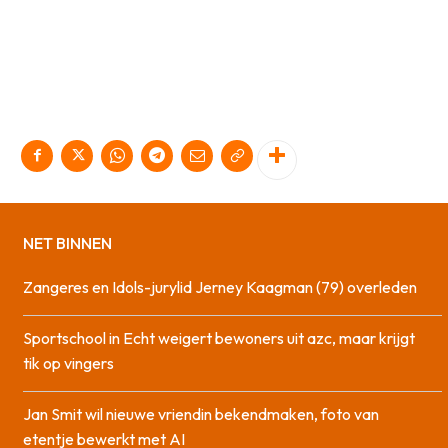
NET BINNEN
Zangeres en Idols-jurylid Jerney Kaagman (79) overleden
Sportschool in Echt weigert bewoners uit azc, maar krijgt
tik op vingers
Jan Smit wil nieuwe vriendin bekendmaken, foto van
etentje bewerkt met AI