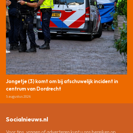
Jongetje (3) komt om bij afschuwelijk incident in
centrum van Dordrecht
5 augustus 2026
Socialnieuws.nl
Voor tips, vragen of adverteren kunt u ons bereiken op