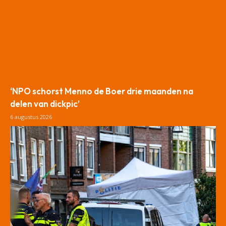
‘NPO schorst Menno de Boer drie maanden na
delen van dickpic’
6 augustus 2026