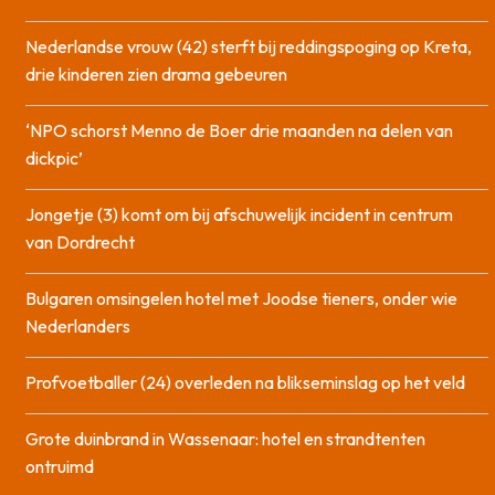
Nederlandse vrouw (42) sterft bij reddingspoging op Kreta,
drie kinderen zien drama gebeuren
‘NPO schorst Menno de Boer drie maanden na delen van
dickpic’
Jongetje (3) komt om bij afschuwelijk incident in centrum
van Dordrecht
Bulgaren omsingelen hotel met Joodse tieners, onder wie
Nederlanders
Profvoetballer (24) overleden na blikseminslag op het veld
Grote duinbrand in Wassenaar: hotel en strandtenten
ontruimd