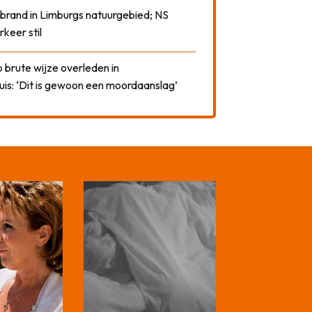
 brand in Limburgs natuurgebied; NS
rkeer stil
 brute wijze overleden in
uis: ‘Dit is gewoon een moordaanslag’