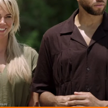
inson)