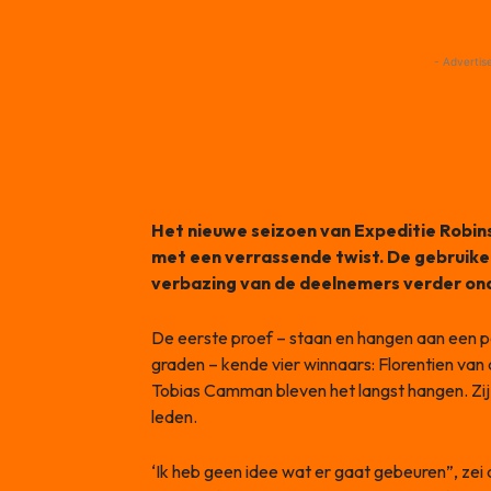
- Advertis
Het nieuwe seizoen van Expeditie Robin
met een verrassende twist. De gebruik
verbazing van de deelnemers verder on
De eerste proef – staan en hangen aan een p
graden – kende vier winnaars: Florentien van
Tobias Camman bleven het langst hangen. Zi
leden.
‘Ik heb geen idee wat er gaat gebeuren”, zei