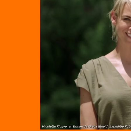
Nicolette Kluijver en Edson da Graca (Beeld: Expeditie Rob