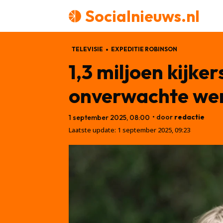
Socialnieuws.nl
TELEVISIE
EXPEDITIE ROBINSON
1,3 miljoen kijke
onverwachte we
• door
redactie
1 september 2025, 08:00
Laatste update:
1 september 2025, 09:23