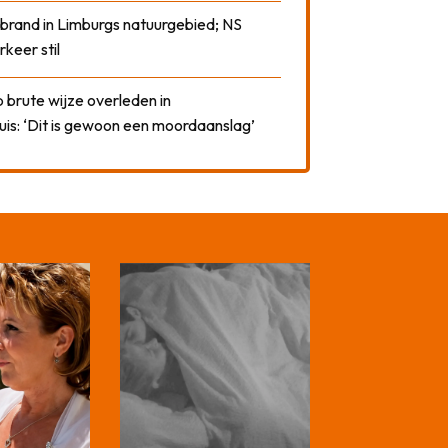
 brand in Limburgs natuurgebied; NS
rkeer stil
 brute wijze overleden in
uis: ‘Dit is gewoon een moordaanslag’