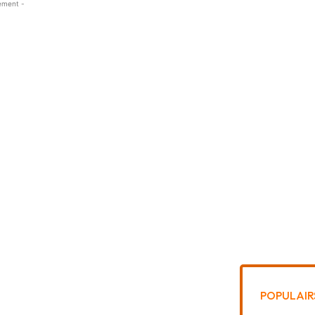
ement -
POPULAIR