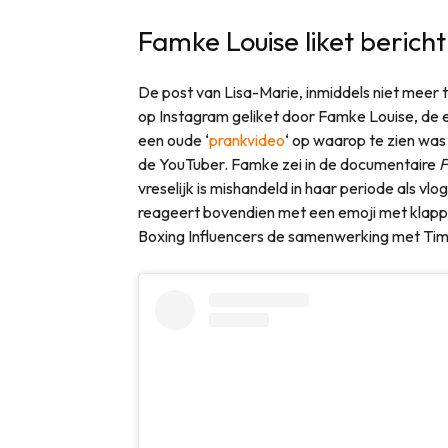
Famke Louise liket bericht
De post van Lisa-Marie, inmiddels niet meer t
op Instagram geliket door Famke Louise, de e
een oude ‘
prankvideo
‘ op waarop te zien wa
de YouTuber. Famke zei in de documentaire
F
vreselijk is mishandeld in haar periode als 
reageert bovendien met een emoji met klapp
Boxing Influencers de samenwerking met Tim