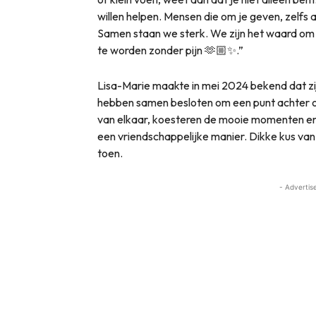
willen helpen. Mensen die om je geven, zelfs a
Samen staan we sterk. We zijn het waard om vei
te worden zonder pijn 🫶🏼✨.”
Lisa-Marie maakte in mei 2024 bekend dat zij 
hebben samen besloten om een punt achter on
van elkaar, koesteren de mooie momenten en 
een vriendschappelijke manier. Dikke kus van 
toen.
- Advertis