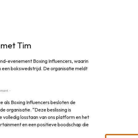
t met Tim
nd-evenement Boxing Influencers, waarin
in een bokswedstrijd. De organisatie meldt
ement -
 als Boxing Influencers besloten de
e organisatie. “Deze beslissing is
olledig losstaan van ons platform en het
ertainment en een positieve boodschap die