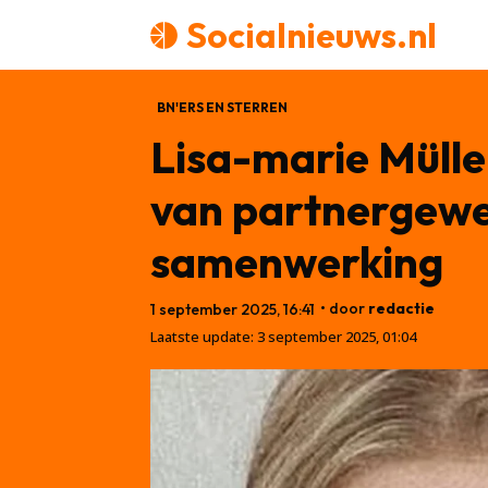
Socialnieuws.nl
BN'ERS EN STERREN
Lisa-marie Müller
van partnergewel
samenwerking
• door
redactie
1 september 2025, 16:41
Laatste update:
3 september 2025, 01:04