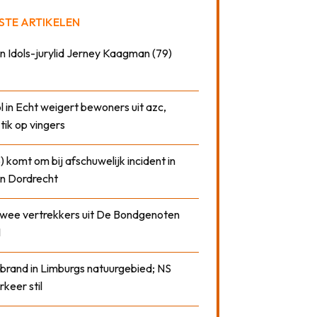
STE ARTIKELEN
n Idols-jurylid Jerney Kaagman (79)
 in Echt weigert bewoners uit azc,
 tik op vingers
) komt om bij afschuwelijk incident in
n Dordrecht
 twee vertrekkers uit De Bondgenoten
1
 brand in Limburgs natuurgebied; NS
rkeer stil