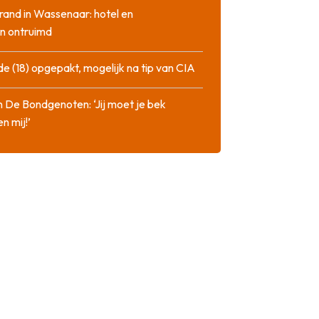
rand in Wassenaar: hotel en
n ontruimd
de (18) opgepakt, mogelijk na tip van CIA
n De Bondgenoten: ‘Jij moet je bek
n mij!’