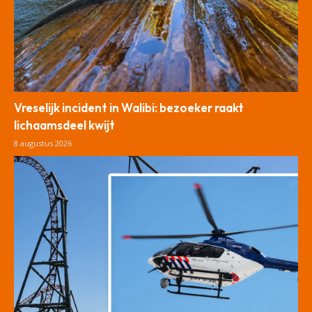
Vreselijk incident in Walibi: bezoeker raakt
lichaamsdeel kwijt
8 augustus 2026