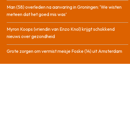
Man (58) overleden na aanvaring in Groningen: ‘We wisten
meteen dat het goed mis was’
Myron Koops (vriendin van Enzo Knol) krijgt schokkend
nieuws over gezondheid
Grote zorgen om vermist meisje Foske (14) uit Amsterdam