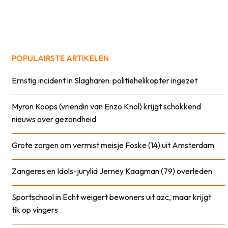
POPULAIRSTE ARTIKELEN
Ernstig incident in Slagharen: politiehelikopter ingezet
Myron Koops (vriendin van Enzo Knol) krijgt schokkend
nieuws over gezondheid
Grote zorgen om vermist meisje Foske (14) uit Amsterdam
Zangeres en Idols-jurylid Jerney Kaagman (79) overleden
Sportschool in Echt weigert bewoners uit azc, maar krijgt
tik op vingers