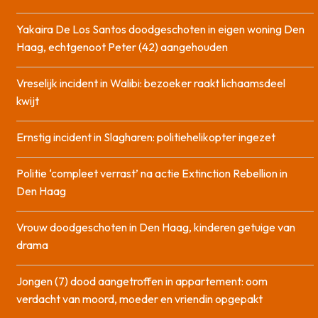
Yakaira De Los Santos doodgeschoten in eigen woning Den
Haag, echtgenoot Peter (42) aangehouden
Vreselijk incident in Walibi: bezoeker raakt lichaamsdeel
kwijt
Ernstig incident in Slagharen: politiehelikopter ingezet
Politie ‘compleet verrast’ na actie Extinction Rebellion in
Den Haag
Vrouw doodgeschoten in Den Haag, kinderen getuige van
drama
Jongen (7) dood aangetroffen in appartement: oom
verdacht van moord, moeder en vriendin opgepakt