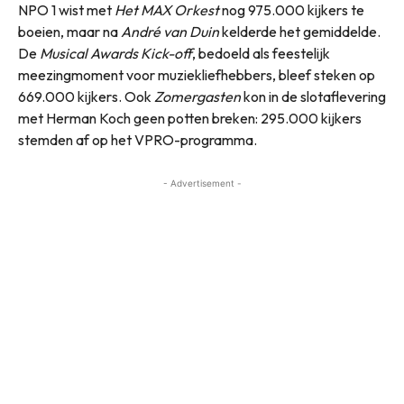
NPO 1 wist met
Het MAX Orkest
nog 975.000 kijkers te
boeien, maar na
André van Duin
kelderde het gemiddelde.
De
Musical Awards Kick-off
, bedoeld als feestelijk
meezingmoment voor muziekliefhebbers, bleef steken op
669.000 kijkers. Ook
Zomergasten
kon in de slotaflevering
met Herman Koch geen potten breken: 295.000 kijkers
stemden af op het VPRO-programma.
- Advertisement -