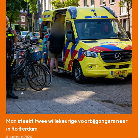
Man steekt twee willekeurige voorbijgangers neer
in Rotterdam
8 augustus 2026